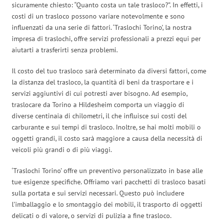
sicuramente chiesto: “Quanto costa un tale trasloco?”. In effetti, i
costi di un trasloco possono variare notevolmente e sono
influenzati da una serie di fattori. ‘Traslochi Torino’, la nostra
impresa di traslochi, offre servizi professionali a prezzi equi per
aiutarti a trasferirti senza problemi.
Il costo del tuo trasloco sarà determinato da diversi fattori, come
la distanza del trasloco, la quantità di beni da trasportare e i
servizi aggiuntivi di cui potresti aver bisogno. Ad esempio,
traslocare da Torino a Hildesheim comporta un viaggio di
diverse centinaia di chilometri, il che influisce sui costi del
carburante e sui tempi di trasloco. Inoltre, se hai molti mobili o
oggetti grandi, il costo sarà maggiore a causa della necessità di
veicoli più grandi o di più viaggi.
‘Traslochi Torino’ offre un preventivo personalizzato in base alle
tue esigenze specifiche. Offriamo vari pacchetti di trasloco basati
sulla portata e sui servizi necessari. Questo può includere
l’imballaggio e lo smontaggio dei mobili, il trasporto di oggetti
delicati o di valore, o servizi di pulizia a fine trasloco.