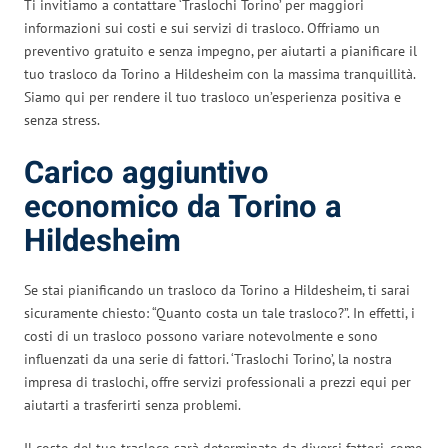
Ti invitiamo a contattare ‘Traslochi Torino’ per maggiori
informazioni sui costi e sui servizi di trasloco. Offriamo un
preventivo gratuito e senza impegno, per aiutarti a pianificare il
tuo trasloco da Torino a Hildesheim con la massima tranquillità.
Siamo qui per rendere il tuo trasloco un’esperienza positiva e
senza stress.
Carico aggiuntivo
economico da Torino a
Hildesheim
Se stai pianificando un trasloco da Torino a Hildesheim, ti sarai
sicuramente chiesto: “Quanto costa un tale trasloco?”. In effetti, i
costi di un trasloco possono variare notevolmente e sono
influenzati da una serie di fattori. ‘Traslochi Torino’, la nostra
impresa di traslochi, offre servizi professionali a prezzi equi per
aiutarti a trasferirti senza problemi.
Il costo del tuo trasloco sarà determinato da diversi fattori, come