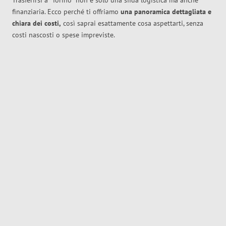
Trasferirsi a
Torino
non è solo una sfida logistica ma anche
finanziaria. Ecco perché ti offriamo
una panoramica dettagliata e
chiara dei costi,
così saprai esattamente cosa aspettarti, senza
costi nascosti o spese impreviste.