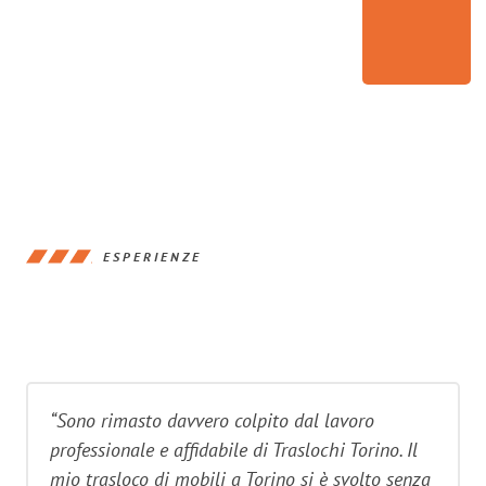
ESPERIENZE
“Sono rimasto davvero colpito dal lavoro
professionale e affidabile di Traslochi Torino. Il
mio trasloco di mobili a Torino si è svolto senza