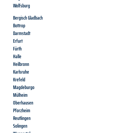
Wolfsburg
Bergisch Gladbach
Bottrop
Darmstadt
Erfurt
Fürth
Halle
Heilbronn
Karlsruhe
Krefeld
Magdeburgo
Mülheim
Oberhausen
Pforzheim
Reutlingen
Solingen