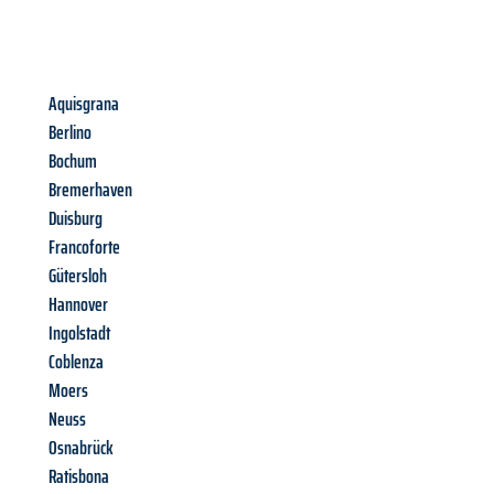
Aquisgrana
Berlino
Bochum
Bremerhaven
Duisburg
Francoforte
Gütersloh
Hannover
Ingolstadt
Coblenza
Moers
Neuss
Osnabrück
Ratisbona