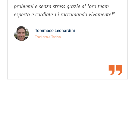
problemi e senza stress grazie al loro team
esperto e cordiale. Li raccomando vivamente!”.
Tommaso Leonardini
Trasloco a Torino