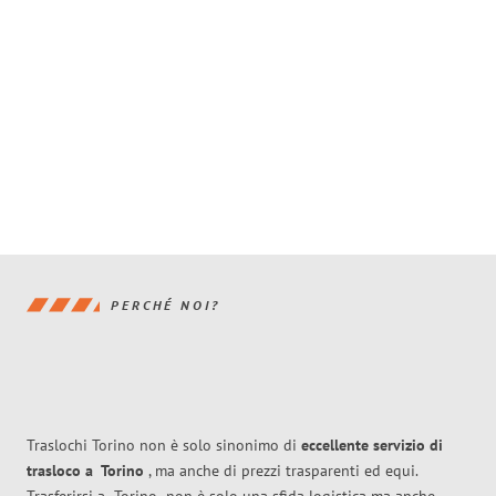
PERCHÉ NOI?
Traslochi Torino non è solo sinonimo di
eccellente
servizio di
trasloco
a
Torino
, ma anche di prezzi trasparenti ed equi.