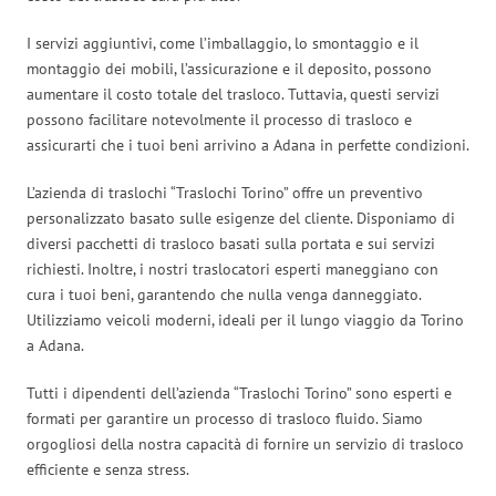
I servizi aggiuntivi, come l’imballaggio, lo smontaggio e il
montaggio dei mobili, l’assicurazione e il deposito, possono
aumentare il costo totale del trasloco. Tuttavia, questi servizi
possono facilitare notevolmente il processo di trasloco e
assicurarti che i tuoi beni arrivino a Adana in perfette condizioni.
L’azienda di traslochi “Traslochi Torino” offre un preventivo
personalizzato basato sulle esigenze del cliente. Disponiamo di
diversi pacchetti di trasloco basati sulla portata e sui servizi
richiesti. Inoltre, i nostri traslocatori esperti maneggiano con
cura i tuoi beni, garantendo che nulla venga danneggiato.
Utilizziamo veicoli moderni, ideali per il lungo viaggio da Torino
a Adana.
Tutti i dipendenti dell’azienda “Traslochi Torino” sono esperti e
formati per garantire un processo di trasloco fluido. Siamo
orgogliosi della nostra capacità di fornire un servizio di trasloco
efficiente e senza stress.