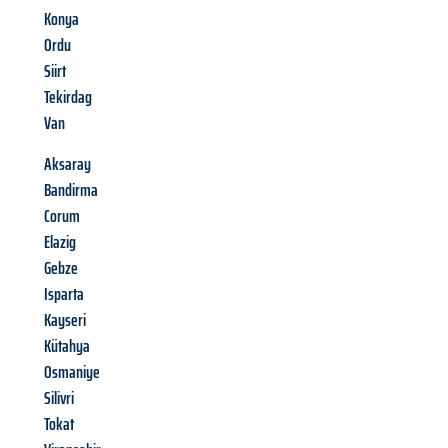
Konya
Ordu
Siirt
Tekirdag
Van
Aksaray
Bandirma
Corum
Elazig
Gebze
Isparta
Kayseri
Kütahya
Osmaniye
Silivri
Tokat