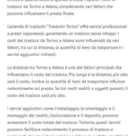
trasloco da Torino a Adana, considerando vari fattori che
possono influenzare il prezzo finale.
L’azienda di traslochi “Traslochi Torino” offre servizi professionali
a prezzi ragionevoli, garantendo un trasloco senza intoppi. I
costi del trasloco da Torino a Adana sono influenzati da vari
fattori, tra cui la distanza, la quantità di beni da trasportare e i
servizi aggiuntivi richiesti.
La distanza tra Torino e Adana è uno dei fattori principali che
influenzano il costo del trasloco. Più lunga è la distanza, più alto
sarà il costo. Inoltre, la quantità di beni da trasportare influisce
notevolmente sul prezzo. Se hai molti mobili o oggetti pesanti, il
costo del trasloco sarà più alto.
I servizi aggiuntivi, come l’imballaggio, lo smontaggio e il
montaggio dei mobili, l’assicurazione e il deposito, possono
aumentare il costo totale del trasloco. Tuttavia, questi servizi
possono facilitare notevolmente il processo di trasloco e