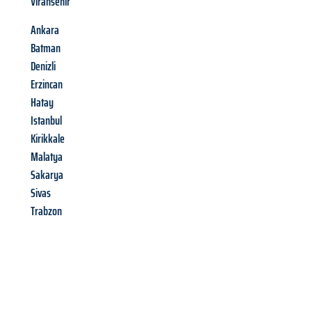
Viransehir
Ankara
Batman
Denizli
Erzincan
Hatay
Istanbul
Kirikkale
Malatya
Sakarya
Sivas
Trabzon