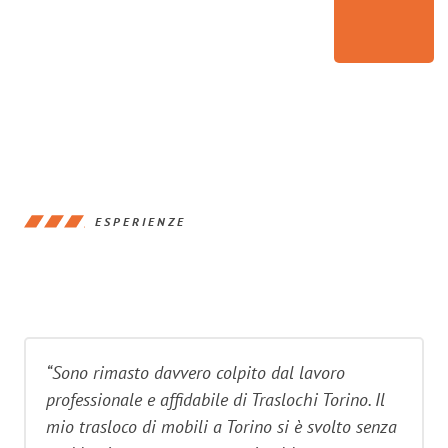
ESPERIENZE
“Sono rimasto davvero colpito dal lavoro
professionale e affidabile di Traslochi Torino. Il
mio trasloco di mobili a Torino si è svolto senza