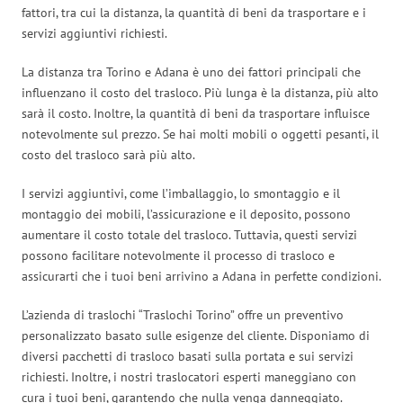
fattori, tra cui la distanza, la quantità di beni da trasportare e i
servizi aggiuntivi richiesti.
La distanza tra Torino e Adana è uno dei fattori principali che
influenzano il costo del trasloco. Più lunga è la distanza, più alto
sarà il costo. Inoltre, la quantità di beni da trasportare influisce
notevolmente sul prezzo. Se hai molti mobili o oggetti pesanti, il
costo del trasloco sarà più alto.
I servizi aggiuntivi, come l’imballaggio, lo smontaggio e il
montaggio dei mobili, l’assicurazione e il deposito, possono
aumentare il costo totale del trasloco. Tuttavia, questi servizi
possono facilitare notevolmente il processo di trasloco e
assicurarti che i tuoi beni arrivino a Adana in perfette condizioni.
L’azienda di traslochi “Traslochi Torino” offre un preventivo
personalizzato basato sulle esigenze del cliente. Disponiamo di
diversi pacchetti di trasloco basati sulla portata e sui servizi
richiesti. Inoltre, i nostri traslocatori esperti maneggiano con
cura i tuoi beni, garantendo che nulla venga danneggiato.