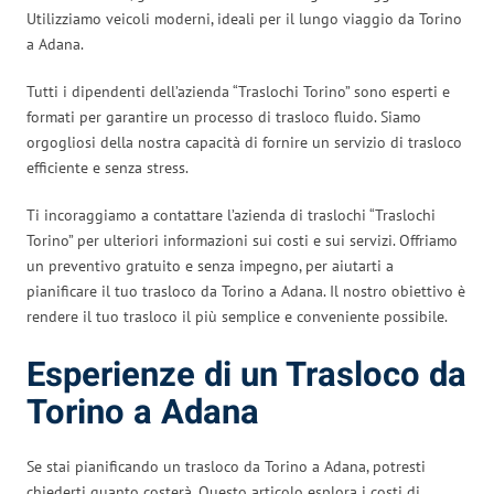
Utilizziamo veicoli moderni, ideali per il lungo viaggio da Torino
a Adana.
Tutti i dipendenti dell’azienda “Traslochi Torino” sono esperti e
formati per garantire un processo di trasloco fluido. Siamo
orgogliosi della nostra capacità di fornire un servizio di trasloco
efficiente e senza stress.
Ti incoraggiamo a contattare l’azienda di traslochi “Traslochi
Torino” per ulteriori informazioni sui costi e sui servizi. Offriamo
un preventivo gratuito e senza impegno, per aiutarti a
pianificare il tuo trasloco da Torino a Adana. Il nostro obiettivo è
rendere il tuo trasloco il più semplice e conveniente possibile.
Esperienze di un Trasloco da
Torino a Adana
Se stai pianificando un trasloco da Torino a Adana, potresti
chiederti quanto costerà. Questo articolo esplora i costi di