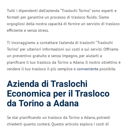
Tutti i dipendenti dell’azienda “Traslochi Torino” sono esperti e
formati per garantire un processo di trasloco fluido. Siamo
orgogliosi della nostra capacità di fornire un servizio di trasloco
efficiente e senza stress.
Ti incoraggiamo a contattare l’azienda di traslochi “Traslochi
Torino” per ulteriori informazioni sui costi e sui servizi. Offriamo
un preventivo gratuito e senza impegno, per aiutarti a
pianificare il tuo trasloco da Torino a Adana. Il nostro obiettivo è
rendere il tuo trasloco il più semplice e
conveniente
possibile.
Azienda di Traslochi
Economica per il Trasloco
da Torino a Adana
Se stai pianificando un trasloco da Torino a Adana, potresti
chiederti quanto costerà. Questo articolo esplora i costi di