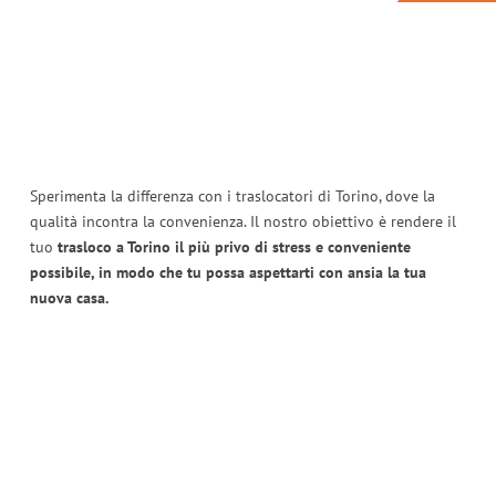
Sperimenta la differenza con i traslocatori di Torino, dove la
qualità incontra la convenienza. Il nostro obiettivo è rendere il
tuo
trasloco a Torino il più privo di stress e conveniente
possibile, in modo che tu possa aspettarti con ansia la tua
nuova casa.