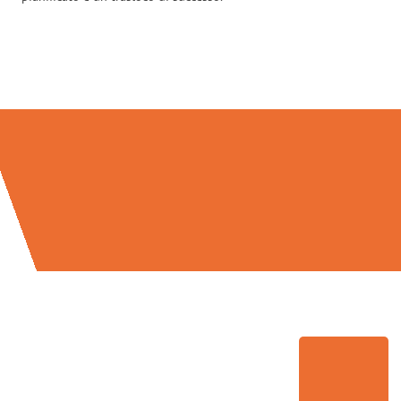
Traslochi Torino in numeri: