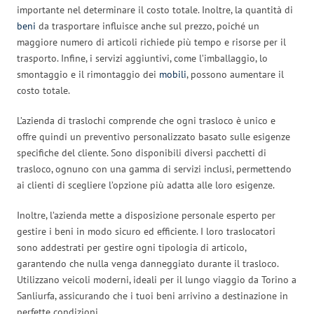
importante nel determinare il costo totale. Inoltre, la quantità di
beni
da trasportare influisce anche sul prezzo, poiché un
maggiore numero di articoli richiede più tempo e risorse per il
trasporto. Infine, i servizi aggiuntivi, come l’imballaggio, lo
smontaggio e il rimontaggio dei
mobili
, possono aumentare il
costo totale.
L’azienda di traslochi comprende che ogni trasloco è unico e
offre quindi un preventivo personalizzato basato sulle esigenze
specifiche del cliente. Sono disponibili diversi pacchetti di
trasloco, ognuno con una gamma di servizi inclusi, permettendo
ai clienti di scegliere l’opzione più adatta alle loro esigenze.
Inoltre, l’azienda mette a disposizione personale esperto per
gestire i beni in modo sicuro ed efficiente. I loro traslocatori
sono addestrati per gestire ogni tipologia di articolo,
garantendo che nulla venga danneggiato durante il trasloco.
Utilizzano veicoli moderni, ideali per il lungo viaggio da Torino a
Sanliurfa, assicurando che i tuoi beni arrivino a destinazione in
perfette condizioni.