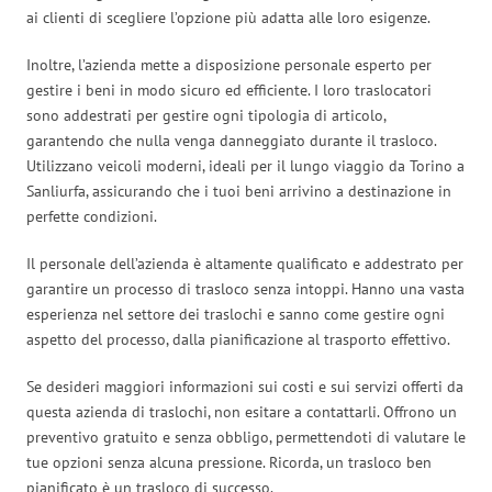
ai clienti di scegliere l’opzione più adatta alle loro esigenze.
Inoltre, l’azienda mette a disposizione personale esperto per
gestire i beni in modo sicuro ed efficiente. I loro traslocatori
sono addestrati per gestire ogni tipologia di articolo,
garantendo che nulla venga danneggiato durante il trasloco.
Utilizzano veicoli moderni, ideali per il lungo viaggio da Torino a
Sanliurfa, assicurando che i tuoi beni arrivino a destinazione in
perfette condizioni.
Il personale dell’azienda è altamente qualificato e addestrato per
garantire un processo di trasloco senza intoppi. Hanno una vasta
esperienza nel settore dei traslochi e sanno come gestire ogni
aspetto del processo, dalla pianificazione al trasporto effettivo.
Se desideri maggiori informazioni sui costi e sui servizi offerti da
questa azienda di traslochi, non esitare a contattarli. Offrono un
preventivo gratuito e senza obbligo, permettendoti di valutare le
tue opzioni senza alcuna pressione. Ricorda, un trasloco ben
pianificato è un trasloco di successo.