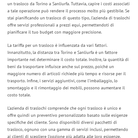
un trasloco da Torino a Sanliurfa. Tuttavia, capire i costi associati
a tale operazione può rendere il processo molto più gestibile. Se
stai pianificando un trasloco di questo tipo, l’azienda di traslochi
offre servizi professionali a prezzi equi, permettendoti di
pianificare il tuo budget con maggiore precisione.
La tariffa per un trasloco è influenzata da vari fattori.
Innanzitutto, la distanza tra Torino e Sanliurfa è un fattore
importante nel determinare il costo totale. Inoltre, la quantità di
beni da trasportare influisce anche sul prezzo, poiché un
maggiore numero di articoli richiede più tempo e risorse per il
trasporto. Infine, i servizi aggiuntivi, come l’imballaggio, lo
smontaggio e il rimontaggio dei mobili, possono aumentare il
costo totale.
L’azienda di traslochi comprende che ogni trasloco è unico e
offre quindi un preventivo personalizzato basato sulle esigenze
specifiche del cliente. Sono disponibili diversi pacchetti di
trasloco, ognuno con una gamma di servizi inclusi, permettendo
ai clienti di scegliere l’opzione più adatta alle loro esigenze.