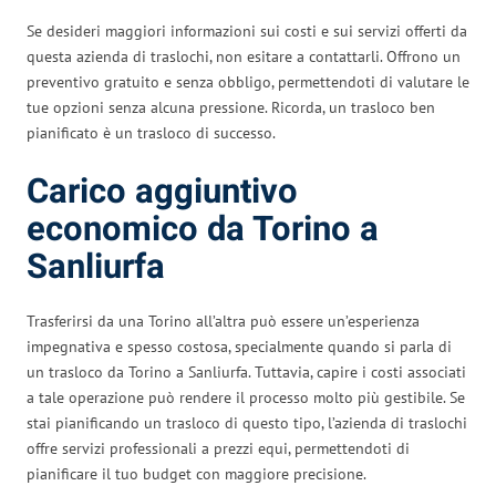
Se desideri maggiori informazioni sui costi e sui servizi offerti da
questa azienda di traslochi, non esitare a contattarli. Offrono un
preventivo gratuito e senza obbligo, permettendoti di valutare le
tue opzioni senza alcuna pressione. Ricorda, un trasloco ben
pianificato è un trasloco di successo.
Carico aggiuntivo
economico da Torino a
Sanliurfa
Trasferirsi da una Torino all’altra può essere un’esperienza
impegnativa e spesso costosa, specialmente quando si parla di
un trasloco da Torino a Sanliurfa. Tuttavia, capire i costi associati
a tale operazione può rendere il processo molto più gestibile. Se
stai pianificando un trasloco di questo tipo, l’azienda di traslochi
offre servizi professionali a prezzi equi, permettendoti di
pianificare il tuo budget con maggiore precisione.