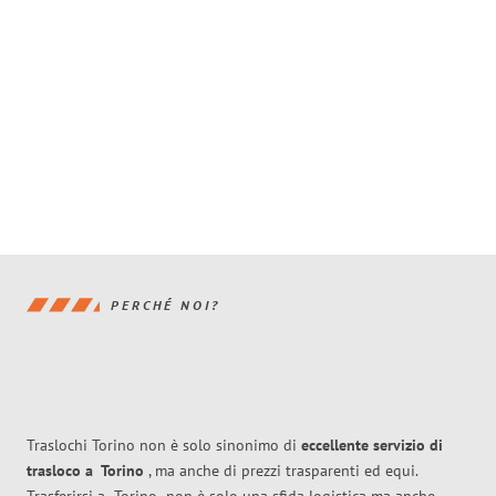
PERCHÉ NOI?
Traslochi Torino non è solo sinonimo di
eccellente
servizio di
trasloco
a
Torino
, ma anche di prezzi trasparenti ed equi.