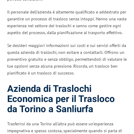
Il personale dell’azienda è altamente qualificato e addestrato per
garantire un processo di trasloco senza intoppi. Hanno una vasta
esperienza nel settore dei traslochi e sanno come gestire ogni
aspetto del processo, dalla pianificazione al trasporto effettivo.
Se desideri maggiori informazioni sui costi e sui servizi offerti da
questa azienda di traslochi, non esitare a contattarli. Offrono un
preventivo gratuito e senza obbligo, permettendoti di valutare le
tue opzioni senza alcuna pressione. Ricorda, un trasloco ben
pianificato è un trasloco di successo.
Azienda di Traslochi
Economica per il Trasloco
da Torino a Sanliurfa
Trasferirsi da una Torino all’altra può essere un’esperienza
impegnativa e spesso costosa, specialmente quando si parla di