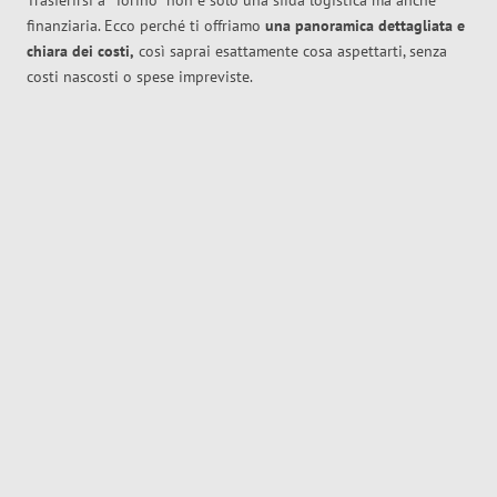
Trasferirsi a
Torino
non è solo una sfida logistica ma anche
finanziaria. Ecco perché ti offriamo
una panoramica dettagliata e
chiara dei costi,
così saprai esattamente cosa aspettarti, senza
costi nascosti o spese impreviste.