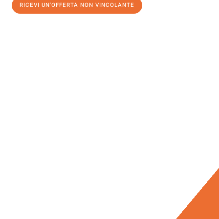
RICEVI UN'OFFERTA NON VINCOLANTE