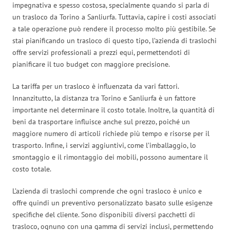
impegnativa e spesso costosa, specialmente quando si parla di
un trasloco da Torino a Sanliurfa. Tuttavia, capire i costi associati
a tale operazione può rendere il processo molto più gestibile. Se
stai pianificando un trasloco di questo tipo, l’azienda di traslochi
offre servizi professionali a prezzi equi, permettendoti di
pianificare il tuo budget con maggiore precisione.
La tariffa per un trasloco è influenzata da vari fattori.
Innanzitutto, la distanza tra Torino e Sanliurfa è un fattore
importante nel determinare il costo totale. Inoltre, la quantità di
beni da trasportare influisce anche sul prezzo, poiché un
maggiore numero di articoli richiede più tempo e risorse per il
trasporto. Infine, i servizi aggiuntivi, come l’imballaggio, lo
smontaggio e il rimontaggio dei mobili, possono aumentare il
costo totale.
L’azienda di traslochi comprende che ogni trasloco è unico e
offre quindi un preventivo personalizzato basato sulle esigenze
specifiche del cliente. Sono disponibili diversi pacchetti di
trasloco, ognuno con una gamma di servizi inclusi, permettendo