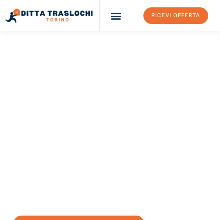
RICEVI OFFERTA
Ditta Traslochi Torino
Servizi Traslochi Torino
Costi e prezzi
TRASLOCHI TORINO
Traslochi Torino
Aksaray
Il tuo trasloco Torino Aksaray può essere così facile! Sperimenta
il nostro
servizio di prima classe
e assicurati i
migliori prezzi in
Torino
.
Richiedo ora la tua offerta personalizzata e fai il primo passo
verso un trasloco senza stress a Aksaray