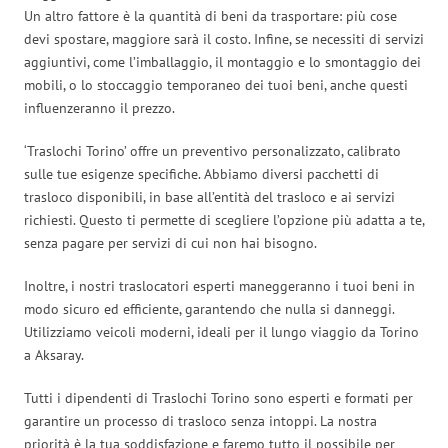
Un altro fattore è la quantità di beni da trasportare: più cose
devi spostare, maggiore sarà il costo. Infine, se necessiti di servizi
aggiuntivi, come l’imballaggio, il montaggio e lo smontaggio dei
mobili, o lo stoccaggio temporaneo dei tuoi beni, anche questi
influenzeranno il prezzo.
‘Traslochi Torino’ offre un preventivo personalizzato, calibrato
sulle tue esigenze specifiche. Abbiamo diversi pacchetti di
trasloco disponibili, in base all’entità del trasloco e ai servizi
richiesti. Questo ti permette di scegliere l’opzione più adatta a te,
senza pagare per servizi di cui non hai bisogno.
Inoltre, i nostri traslocatori esperti maneggeranno i tuoi beni in
modo sicuro ed efficiente, garantendo che nulla si danneggi.
Utilizziamo veicoli moderni, ideali per il lungo viaggio da Torino
a Aksaray.
Tutti i dipendenti di Traslochi Torino sono esperti e formati per
garantire un processo di trasloco senza intoppi. La nostra
priorità è la tua soddisfazione e faremo tutto il possibile per