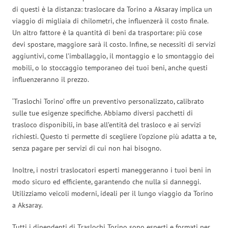
di questi è la distanza: traslocare da Torino a Aksaray implica un
viaggio di migliaia di chilometri, che influenzerà il costo finale.
Un altro fattore è la quantità di beni da trasportare: più cose
devi spostare, maggiore sarà il costo. Infine, se necessiti di servizi
aggiuntivi, come l’imballaggio, il montaggio e lo smontaggio dei
mobili, o lo stoccaggio temporaneo dei tuoi beni, anche questi
influenzeranno il prezzo.
‘Traslochi Torino’ offre un preventivo personalizzato, calibrato
sulle tue esigenze specifiche. Abbiamo diversi pacchetti di
trasloco disponibili, in base all’entità del trasloco e ai servizi
richiesti. Questo ti permette di scegliere l’opzione più adatta a te,
senza pagare per servizi di cui non hai bisogno.
Inoltre, i nostri traslocatori esperti maneggeranno i tuoi beni in
modo sicuro ed efficiente, garantendo che nulla si danneggi.
Utilizziamo veicoli moderni, ideali per il lungo viaggio da Torino
a Aksaray.
Tutti i dipendenti di Traslochi Torino sono esperti e formati per