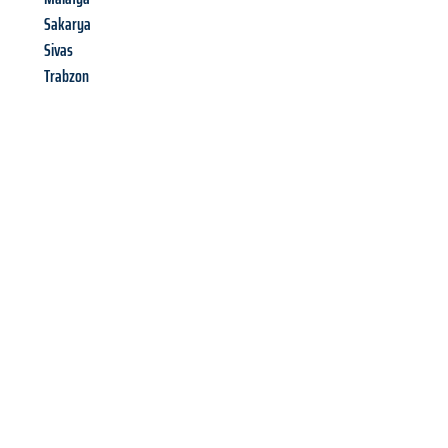
Sakarya
Sivas
Trabzon
Richiedi ora la tua
offerta
al
miglior
prezzo !
Inviateci adesso la vostra richiesta non vincolante e
assicuratevi la vostra
offerta di trasloco per le vostre esigenze
a Torino
al miglior prezzo! Approfitta dell’occasione per
un
trasloco senza stress
e con il massimo comfort: