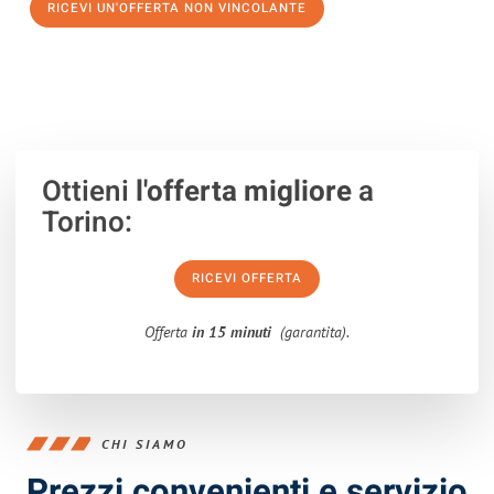
RICEVI UN'OFFERTA NON VINCOLANTE
100% non vincolante – Risposta garantita entro 15 minuti.
Ottieni
l'offerta migliore
a
Torino:
RICEVI OFFERTA
Offerta
in 15 minuti
(garantita).
CHI SIAMO
Prezzi convenienti e servizio