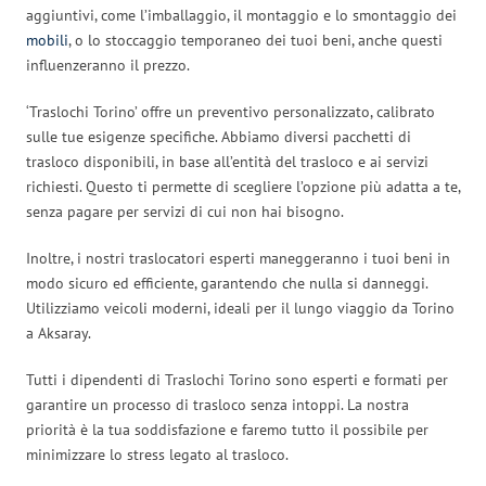
aggiuntivi, come l’imballaggio, il montaggio e lo smontaggio dei
mobili
, o lo stoccaggio temporaneo dei tuoi beni, anche questi
influenzeranno il prezzo.
‘Traslochi Torino’ offre un preventivo personalizzato, calibrato
sulle tue esigenze specifiche. Abbiamo diversi pacchetti di
trasloco disponibili, in base all’entità del trasloco e ai servizi
richiesti. Questo ti permette di scegliere l’opzione più adatta a te,
senza pagare per servizi di cui non hai bisogno.
Inoltre, i nostri traslocatori esperti maneggeranno i tuoi beni in
modo sicuro ed efficiente, garantendo che nulla si danneggi.
Utilizziamo veicoli moderni, ideali per il lungo viaggio da Torino
a Aksaray.
Tutti i dipendenti di Traslochi Torino sono esperti e formati per
garantire un processo di trasloco senza intoppi. La nostra
priorità è la tua soddisfazione e faremo tutto il possibile per
minimizzare lo stress legato al trasloco.