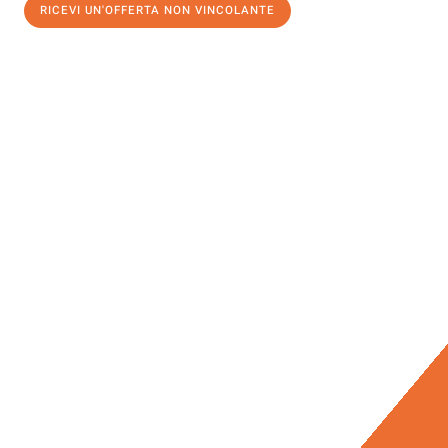
RICEVI UN'OFFERTA NON VINCOLANTE