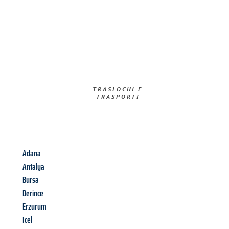
TRASLOCHI E
TRASPORTI​
Adana
Antalya
Bursa
Derince
Erzurum
Icel