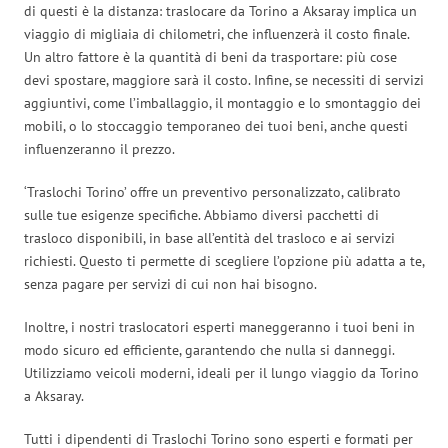
di questi è la distanza: traslocare da Torino a Aksaray implica un
viaggio di migliaia di chilometri, che influenzerà il costo finale.
Un altro fattore è la quantità di beni da trasportare: più cose
devi spostare, maggiore sarà il costo. Infine, se necessiti di servizi
aggiuntivi, come l’imballaggio, il montaggio e lo smontaggio dei
mobili, o lo stoccaggio temporaneo dei tuoi beni, anche questi
influenzeranno il prezzo.
‘Traslochi Torino’ offre un preventivo personalizzato, calibrato
sulle tue esigenze specifiche. Abbiamo diversi pacchetti di
trasloco disponibili, in base all’entità del trasloco e ai servizi
richiesti. Questo ti permette di scegliere l’opzione più adatta a te,
senza pagare per servizi di cui non hai bisogno.
Inoltre, i nostri traslocatori esperti maneggeranno i tuoi beni in
modo sicuro ed efficiente, garantendo che nulla si danneggi.
Utilizziamo veicoli moderni, ideali per il lungo viaggio da Torino
a Aksaray.
Tutti i dipendenti di Traslochi Torino sono esperti e formati per