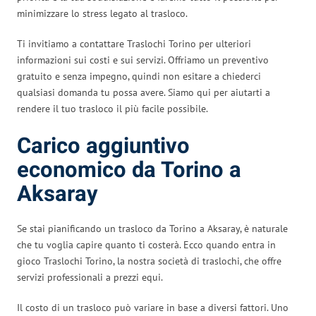
minimizzare lo stress legato al trasloco.
Ti invitiamo a contattare Traslochi Torino per ulteriori
informazioni sui costi e sui servizi. Offriamo un preventivo
gratuito e senza impegno, quindi non esitare a chiederci
qualsiasi domanda tu possa avere. Siamo qui per aiutarti a
rendere il tuo trasloco il più facile possibile.
Carico aggiuntivo
economico da Torino a
Aksaray
Se stai pianificando un trasloco da Torino a Aksaray, è naturale
che tu voglia capire quanto ti costerà. Ecco quando entra in
gioco Traslochi Torino, la nostra società di traslochi, che offre
servizi professionali a prezzi equi.
Il costo di un trasloco può variare in base a diversi fattori. Uno