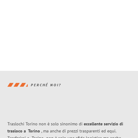
PERCHÉ NOI?
Traslochi Torino non è solo sinonimo di
eccellente
servizio di
trasloco
a
Torino
, ma anche di prezzi trasparenti ed equi.