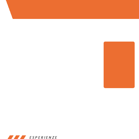
ESPERIENZE