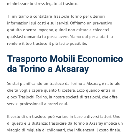
minimizzare lo stress legato al trasloco.
Ti invitiamo a contattare Traslochi Torino per ulteriori
informazioni sui costi e sui servizi. Offriamo un preventivo
gratuito e senza impegno, quindi non esitare a chiederci
qualsiasi domanda tu possa avere. Siamo qui per aiutarti a
rendere il tuo trasloco il più facile possibile.
Trasporto Mobili Economico
da Torino a Aksaray
Se stai pianificando un trasloco da Torino a Aksaray, è naturale
che tu voglia capire quanto ti costerà. Ecco quando entra in
gioco Traslochi Torino, la nostra società di traslochi, che offre
servizi professionali a prezzi equi.
Il costo di un trasloco può variare in base a diversi fattori. Uno
di questi è la distanza: traslocare da Torino a Aksaray implica un
viaggio di migliaia di chilometri, che influenzerà il costo finale.