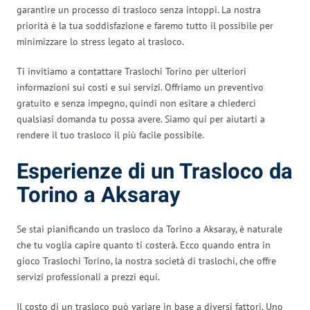
garantire un processo di trasloco senza intoppi. La nostra
priorità è la tua soddisfazione e faremo tutto il possibile per
minimizzare lo stress legato al trasloco.
Ti invitiamo a contattare Traslochi Torino per ulteriori
informazioni sui costi e sui servizi. Offriamo un preventivo
gratuito e senza impegno, quindi non esitare a chiederci
qualsiasi domanda tu possa avere. Siamo qui per aiutarti a
rendere il tuo trasloco il più facile possibile.
Esperienze di un Trasloco da
Torino a Aksaray
Se stai pianificando un trasloco da Torino a Aksaray, è naturale
che tu voglia capire quanto ti costerà. Ecco quando entra in
gioco Traslochi Torino, la nostra società di traslochi, che offre
servizi professionali a prezzi equi.
Il costo di un trasloco può variare in base a diversi fattori. Uno