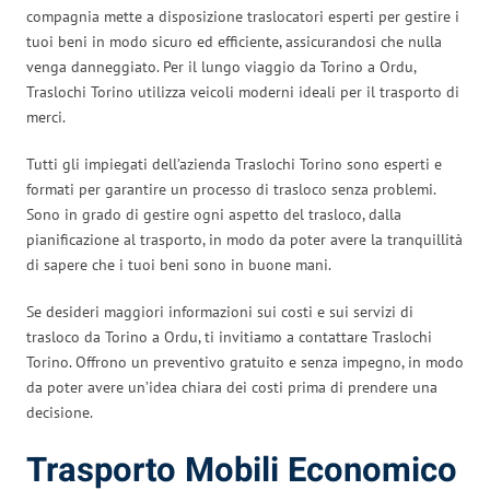
compagnia mette a disposizione traslocatori esperti per gestire i
tuoi beni in modo sicuro ed efficiente, assicurandosi che nulla
venga danneggiato. Per il lungo viaggio da Torino a Ordu,
Traslochi Torino utilizza veicoli moderni ideali per il trasporto di
merci.
Tutti gli impiegati dell’azienda Traslochi Torino sono esperti e
formati per garantire un processo di trasloco senza problemi.
Sono in grado di gestire ogni aspetto del trasloco, dalla
pianificazione al trasporto, in modo da poter avere la tranquillità
di sapere che i tuoi beni sono in buone mani.
Se desideri maggiori informazioni sui costi e sui servizi di
trasloco da Torino a Ordu, ti invitiamo a contattare Traslochi
Torino. Offrono un preventivo gratuito e senza impegno, in modo
da poter avere un’idea chiara dei costi prima di prendere una
decisione.
Trasporto Mobili Economico