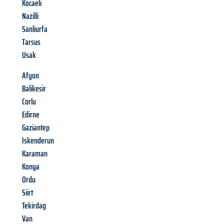
Kocaeli
Nazilli
Sanliurfa
Tarsus
Usak
Afyon
Balikesir
Corlu
Edirne
Gaziantep
Iskenderun
Karaman
Konya
Ordu
Siirt
Tekirdag
Van