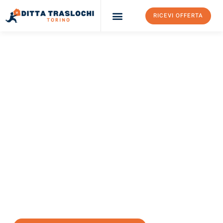
RICEVI OFFERTA
Ditta Traslochi Torino
Servizi Traslochi Torino
Costi e prezzi
TRASLOCHI TORINO
Traslochi Torino
Ordu
Il tuo trasloco Torino Ordu può essere così facile! Sperimenta il
nostro
servizio di prima classe
e assicurati i
migliori prezzi in
Torino
.
Richiedo ora la tua offerta personalizzata e fai il primo passo
verso un trasloco senza stress a Ordu