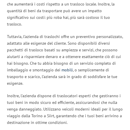
che aumenterà i costi rispetto a un trasloco locale. Inoltre, la
quantità di beni da trasportare può avere un impatto
significativo sui costi: più roba hai, più sarà costoso il tuo
trasloco.
Tuttavia, l’azienda di traslochi offre un preventivo personalizzato,
adattato alle esigenze del cliente. Sono disponibili diversi
pacchetti di trasloco basati su ampiezza e servizi, che possono
aiutarti a risparmiare denaro e a ottenere esattamente ciò di cui
hai bisogno. Che tu abbia bisogno di un servizio completo di
imballaggio e smontaggio dei
mobili
, o semplicemente di
trasporto e scarico, l’azienda sarà in grado di soddisfare le tue
esigenze.
Inoltre, l’azienda dispone di traslocatori esperti che gestiranno i
tuoi beni in modo sicuro ed efficiente, assicurandosi che nulla
venga danneggiato. Utilizzano veicoli moderni ideali per il lungo
viaggio dalla Torino a Siirt, garantendo che i tuoi beni arrivino a
destinazione in ottime condizioni.