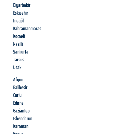
Diyarbakir
Eskisehir
Inegöl
Kahramanmaras
Kocaeli
Nazilli
Sanliurfa
Tarsus
Usak
Afyon
Balikesir
Corlu
Edirne
Gaziantep
Iskenderun
Karaman