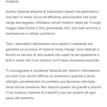
esigenze.
Inoltre, l’azienda dispone di traslocatori esperti che gestiranno i
tuoi beni in modo sicuro ed efficiente, assicurandosi che nulla
venga danneggiato. Utilizzano veicoli moderni ideali per il lungo
viaggio dalla Torino a Siirt, garantendo che i tuoi beni arrivino a
destinazione in ottime condizioni.
Tutti i dipendenti dell’azienda sono esperti e addestrati per
garantire un processo di trasloco senza intoppi. Sono dedicati a
fornire un servizio di alta qualità che superi le tue aspettative e
farà in modo che il tuo trasloco sia il meno stressante possibile.
Ti incoraggiamo a contattare l’azienda per ulteriori informazioni
sui costi e sui servizi. Offrono un preventivo gratuito e senza
obblighi, permettendoti di prendere una decisione informata
senza alcuna pressione. Non importa quanto sia grande o piccolo
il tuo trasloco, l’azienda di traslochi è qui per aiutarti ad ogni
passo del cammino.