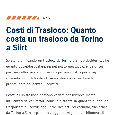
INFO
Costi di Trasloco: Quanto
costa un trasloco da Torino
a Siirt
Se stai pianificando un
trasloco
da
Torino
a Siirt e desideri capire
quanto potrebbe costare, sei nel posto giusto. L’azienda di cui
parliamo offre
servizi
di trasloco professionali a prezzi equi,
consentendoti di trasferirti senza stress e senza doverti
preoccupare dei dettagli logistici.
I
costi
di un trasloco possono variare considerevolmente,
influenzati da vari fattori come la distanza, la quantità di
beni
da
trasportare e i servizi aggiuntivi richiesti. Ad esempio, traslocare
da Torino a Siirt implica un viaggio di migliaia di chilometri, il