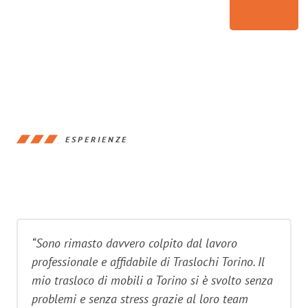
ESPERIENZE
“Sono rimasto davvero colpito dal lavoro
professionale e affidabile di Traslochi Torino. Il
mio trasloco di mobili a Torino si è svolto senza
problemi e senza stress grazie al loro team