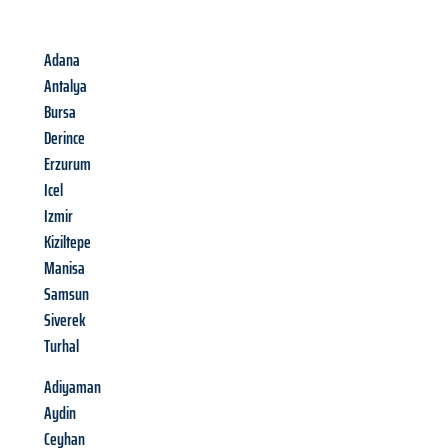
Adana
Antalya
Bursa
Derince
Erzurum
Icel
Izmir
Kiziltepe
Manisa
Samsun
Siverek
Turhal
Adiyaman
Aydin
Ceyhan