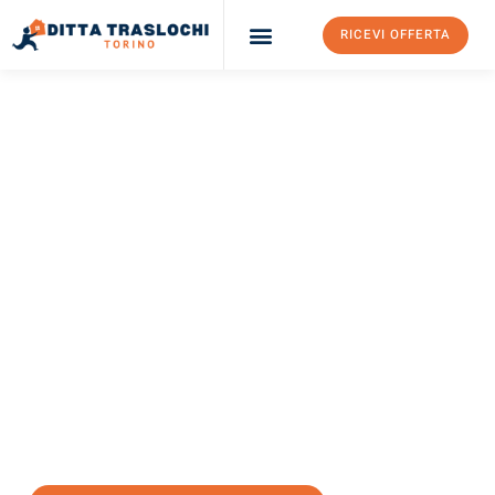
RICEVI OFFERTA
Ditta Traslochi Torino
Servizi Traslochi Torino
Costi e prezzi
TRASLOCHI TORINO
Traslochi Torino
Siirt
Il tuo trasloco Torino Siirt può essere così facile! Sperimenta il
nostro
servizio di prima classe
e assicurati i
migliori prezzi in
Torino
.
Richiedo ora la tua offerta personalizzata e fai il primo passo
verso un trasloco senza stress a Siirt