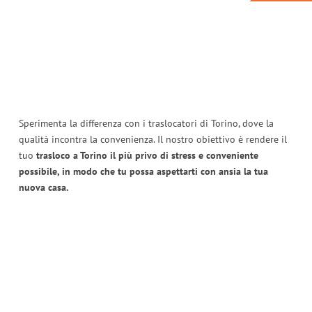
Sperimenta la differenza con i traslocatori di Torino, dove la
qualità incontra la convenienza. Il nostro obiettivo è rendere il
tuo
trasloco a Torino il più privo di stress e conveniente
possibile, in modo che tu possa aspettarti con ansia la tua
nuova casa.