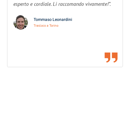
esperto e cordiale. Li raccomando vivamente!”.
Tommaso Leonardini
Trasloco a Torino