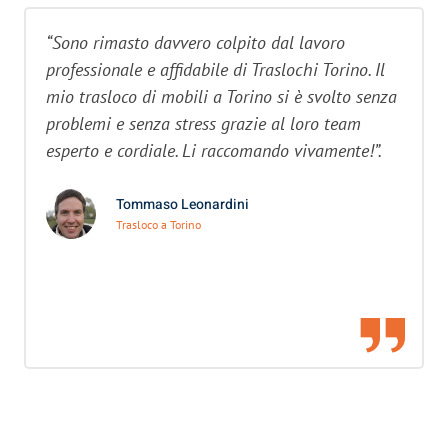
“Sono rimasto davvero colpito dal lavoro
professionale e affidabile di Traslochi Torino. Il
mio trasloco di mobili a Torino si è svolto senza
problemi e senza stress grazie al loro team
esperto e cordiale. Li raccomando vivamente!”.
Tommaso Leonardini
Trasloco a Torino