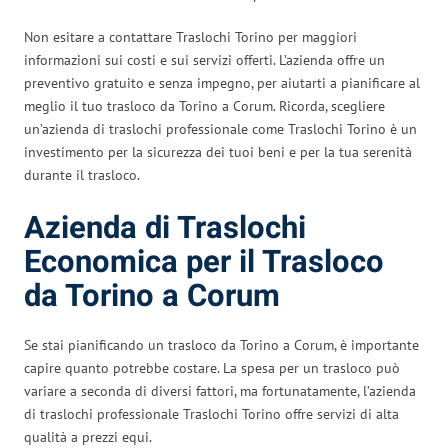
Non esitare a contattare Traslochi Torino per maggiori
informazioni sui costi e sui servizi offerti. L’azienda offre un
preventivo gratuito e senza impegno, per aiutarti a pianificare al
meglio il tuo trasloco da Torino a Corum. Ricorda, scegliere
un’azienda di traslochi professionale come Traslochi Torino è un
investimento per la sicurezza dei tuoi beni e per la tua serenità
durante il trasloco.
Azienda di Traslochi
Economica per il Trasloco
da Torino a Corum
Se stai pianificando un trasloco da Torino a Corum, è importante
capire quanto potrebbe costare. La spesa per un trasloco può
variare a seconda di diversi fattori, ma fortunatamente, l’azienda
di traslochi professionale Traslochi Torino offre servizi di alta
qualità a prezzi equi.