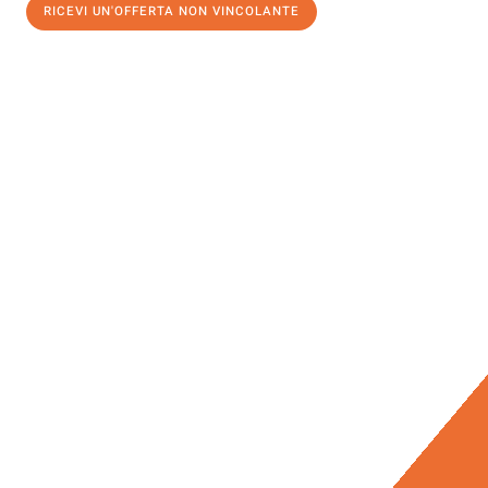
RICEVI UN'OFFERTA NON VINCOLANTE