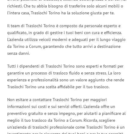
richiesti. Che tu abbia bisogno di trasferire solo alcuni mobili o
l’intera casa, Traslochi Torino ha la soluzione giusta per te.
Il team di Traslochi Torino è composto da personale esperto e
qualificato, in grado di gestire i tuoi beni con cura e efficienza.
L’azienda utilizza veicoli moderni e adeguati per il lungo viaggio
da Torino a Corum, garantendo che tutto arrivi a destinazione
senza danni.
Tutti i dipendenti di Traslochi Torino sono esperti e formati per
garantire un processo di trasloco fluido e senza stress. La loro
esperienza e professionalità sono un valore aggiunto che rende
Traslochi Torino una scelta affidabile per il tuo trasloco.
Non esitare a contattare Traslochi Torino per maggiori
informazioni sui costi e sui servizi offerti. L’azienda offre un
preventivo gratuito e senza impegno, per aiutarti a pianificare al
meglio il tuo trasloco da Torino a Corum. Ricorda, scegliere
un’azienda di traslochi professionale come Traslochi Torino è un
investimento per la sicurezza dei tuoi beni e per la tua serenità