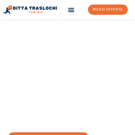
RICEVI OFFERTA
Ditta Traslochi Torino
Servizi Traslochi Torino
Costi e prezzi
TRASLOCHI TORINO
Traslochi Torino
Corum
Il tuo trasloco Torino Corum può essere così facile! Sperimenta
il nostro
servizio di prima classe
e assicurati i
migliori prezzi in
Torino
.
Richiedo ora la tua offerta personalizzata e fai il primo passo
verso un trasloco senza stress a Corum