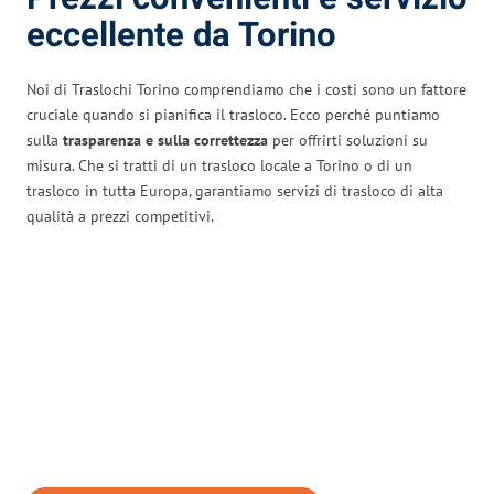
eccellente da Torino
Noi di Traslochi Torino comprendiamo che i costi sono un fattore
cruciale quando si pianifica il trasloco. Ecco perché puntiamo
sulla
trasparenza e sulla correttezza
per offrirti soluzioni su
misura. Che si tratti di un trasloco locale a Torino o di un
trasloco in tutta Europa, garantiamo servizi di trasloco di alta
qualità a prezzi competitivi.