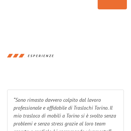
ESPERIENZE
“Sono rimasto davvero colpito dal lavoro
professionale e affidabile di Traslochi Torino. Il
mio trasloco di mobili a Torino si è svolto senza
problemi e senza stress grazie al loro team