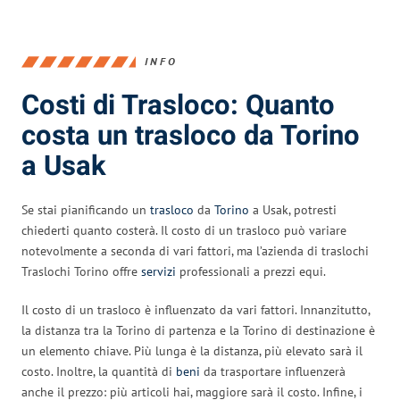
INFO
Costi di Trasloco: Quanto
costa un trasloco da Torino
a Usak
Se stai pianificando un
trasloco
da
Torino
a Usak, potresti
chiederti quanto costerà. Il costo di un trasloco può variare
notevolmente a seconda di vari fattori, ma l’azienda di traslochi
Traslochi Torino offre
servizi
professionali a prezzi equi.
Il costo di un trasloco è influenzato da vari fattori. Innanzitutto,
la distanza tra la Torino di partenza e la Torino di destinazione è
un elemento chiave. Più lunga è la distanza, più elevato sarà il
costo. Inoltre, la quantità di
beni
da trasportare influenzerà
anche il prezzo: più articoli hai, maggiore sarà il costo. Infine, i