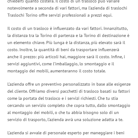
chiederti quanto costerà. Il costo di un trasloco può variare
notevolmente a seconda di vari fattori, ma l’azienda di traslochi
Traslochi Torino offre servizi professionali a prezzi equi.
Il costo di un trasloco è influenzato da vari fattori. Innanzitutto,
la distanza tra la Torino di partenza e la Torino di destinazione è
un elemento chiave. Più lunga è la distanza, più elevato sarà il
costo. Inoltre, la quantità di beni da trasportare influenzerà
anche il prezzo: più articoli hai, maggiore sarà il costo. Infine, i
servizi aggiuntivi, come l’imballaggio, lo smontaggio e il
montaggio dei mobili, aumenteranno il costo totale.
L’azienda offre un preventivo personalizzato in base alle esigenze
del cliente. Offriamo diversi pacchetti di trasloco basati su fattori
come la portata del trasloco e i servizi richiesti. Che tu stia
cercando un servizio completo che copra tutto, dallo smontaggio
al montaggio dei mobili, o che tu abbia bisogno solo di un
servizio di trasporto, l’azienda avrà una soluzione adatta a te.
L’azienda si avvale di personale esperto per maneggiare i beni