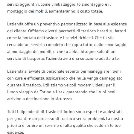
servizi aggiuntivi, come l’imballaggio, lo smontaggio e il
montaggio dei
mobili
, aumenteranno il costo totale.
L’azienda offre un preventivo personalizzato in base alle esigenze
del cliente. Offriamo diversi pacchetti di trasloco basati su fattori
come la portata del trasloco e i servizi richiesti. Che tu stia
cercando un servizio completo che copra tutto, dallo smontaggio
al montaggio dei mobili, o che tu abbia bisogno solo di un
servizio di trasporto, l’azienda avrà una soluzione adatta a te.
L’azienda si avvale di personale esperto per maneggiare i beni
con cura e efficienza, assicurando che nulla venga danneggiato
durante il trasloco. Utilizziamo veicoli moderni, ideali per il
lungo viaggio da Torino a Usak, garantendo che i tuoi beni
arrivino a destinazione in sicurezza.
Tutti i dipendenti di Traslochi Torino sono esperti e addestrati
per garantire un processo di trasloco senza problemi. La nostra
priorità è fornire un servizio di alta qualità che soddisfi le tue
esigenze.