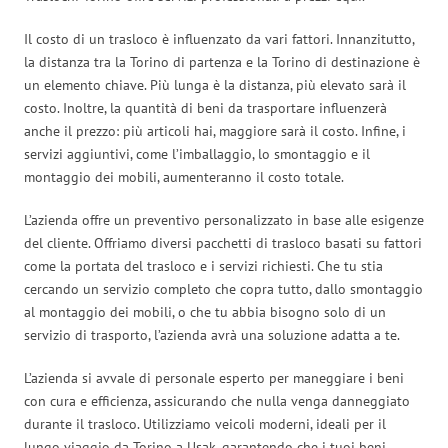
Il costo di un trasloco è influenzato da vari fattori. Innanzitutto,
la distanza tra la Torino di partenza e la Torino di destinazione è
un elemento chiave. Più lunga è la distanza, più elevato sarà il
costo. Inoltre, la quantità di beni da trasportare influenzerà
anche il prezzo: più articoli hai, maggiore sarà il costo. Infine, i
servizi aggiuntivi, come l’imballaggio, lo smontaggio e il
montaggio dei mobili, aumenteranno il costo totale.
L’azienda offre un preventivo personalizzato in base alle esigenze
del cliente. Offriamo diversi pacchetti di trasloco basati su fattori
come la portata del trasloco e i servizi richiesti. Che tu stia
cercando un servizio completo che copra tutto, dallo smontaggio
al montaggio dei mobili, o che tu abbia bisogno solo di un
servizio di trasporto, l’azienda avrà una soluzione adatta a te.
L’azienda si avvale di personale esperto per maneggiare i beni
con cura e efficienza, assicurando che nulla venga danneggiato
durante il trasloco. Utilizziamo veicoli moderni, ideali per il
lungo viaggio da Torino a Usak, garantendo che i tuoi beni