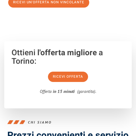
RICEVI UN'OFFERTA NON VINCOLANTE
100% non vincolante – Risposta garantita entro 15 minuti.
Ottieni
l'offerta migliore
a
Torino:
RICEVI OFFERTA
Offerta
in 15 minuti
(garantita).
CHI SIAMO
Prezzi convenienti e servizio