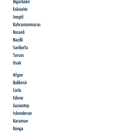
Diyarbakir
Eskisehir
Inegöl
Kahramanmaras
Kocaeli
Nazilli
Sanliurfa
Tarsus
Usak
Afyon
Balikesir
Corlu
Edirne
Gaziantep
Iskenderun
Karaman
Konya