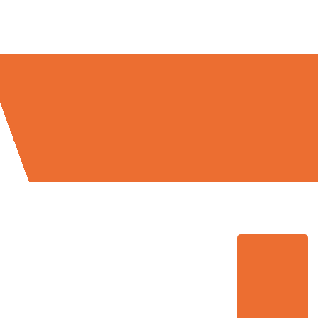
Traslochi Torino in numeri: