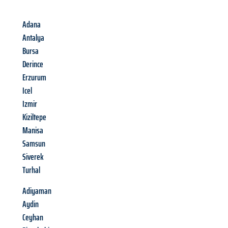
Adana
Antalya
Bursa
Derince
Erzurum
Icel
Izmir
Kiziltepe
Manisa
Samsun
Siverek
Turhal
Adiyaman
Aydin
Ceyhan