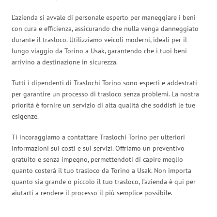
L’azienda si avvale di personale esperto per maneggiare i beni
con cura e efficienza, assicurando che nulla venga danneggiato
durante il trasloco. Utilizziamo veicoli moderni, ideali per il
lungo viaggio da Torino a Usak, garantendo che i tuoi beni
arrivino a destinazione in sicurezza.
Tutti i dipendenti di Traslochi Torino sono esperti e addestrati
per garantire un processo di trasloco senza problemi. La nostra
priorità è fornire un servizio di alta qualità che soddisfi le tue
esigenze.
Ti incoraggiamo a contattare Traslochi Torino per ulteriori
informazioni sui costi e sui servizi. Offriamo un preventivo
gratuito e senza impegno, permettendoti di capire meglio
quanto costerà il tuo trasloco da Torino a Usak. Non importa
quanto sia grande o piccolo il tuo trasloco, l’azienda è qui per
aiutarti a rendere il processo il più semplice possibile.