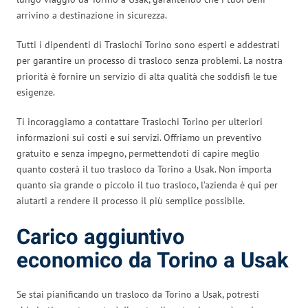
arrivino a destinazione in sicurezza.
Tutti i dipendenti di Traslochi Torino sono esperti e addestrati
per garantire un processo di trasloco senza problemi. La nostra
priorità è fornire un servizio di alta qualità che soddisfi le tue
esigenze.
Ti incoraggiamo a contattare Traslochi Torino per ulteriori
informazioni sui costi e sui servizi. Offriamo un preventivo
gratuito e senza impegno, permettendoti di capire meglio
quanto costerà il tuo trasloco da Torino a Usak. Non importa
quanto sia grande o piccolo il tuo trasloco, l’azienda è qui per
aiutarti a rendere il processo il più semplice possibile.
Carico aggiuntivo
economico da Torino a Usak
Se stai pianificando un trasloco da Torino a Usak, potresti