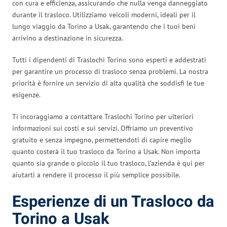
con cura e efficienza, assicurando che nulla venga danneggiato
durante il trasloco. Utilizziamo veicoli moderni, ideali per il
lungo viaggio da Torino a Usak, garantendo che i tuoi beni
arrivino a destinazione in sicurezza.
Tutti i dipendenti di Traslochi Torino sono esperti e addestrati
per garantire un processo di trasloco senza problemi. La nostra
priorità è fornire un servizio di alta qualità che soddisfi le tue
esigenze.
Ti incoraggiamo a contattare Traslochi Torino per ulteriori
informazioni sui costi e sui servizi. Offriamo un preventivo
gratuito e senza impegno, permettendoti di capire meglio
quanto costerà il tuo trasloco da Torino a Usak. Non importa
quanto sia grande o piccolo il tuo trasloco, l’azienda è qui per
aiutarti a rendere il processo il più semplice possibile.
Esperienze di un Trasloco da
Torino a Usak