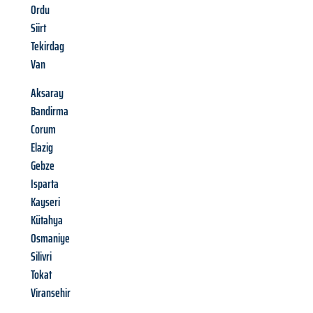
Ordu
Siirt
Tekirdag
Van
Aksaray
Bandirma
Corum
Elazig
Gebze
Isparta
Kayseri
Kütahya
Osmaniye
Silivri
Tokat
Viransehir