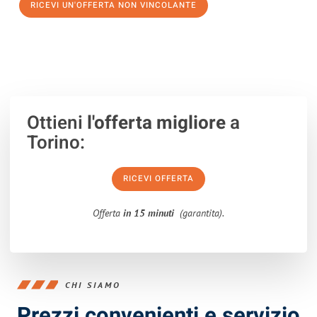
RICEVI UN'OFFERTA NON VINCOLANTE
100% non vincolante – Risposta garantita entro 15 minuti.
Ottieni
l'offerta migliore
a
Torino:
RICEVI OFFERTA
Offerta
in 15 minuti
(garantita).
CHI SIAMO
Prezzi convenienti e servizio