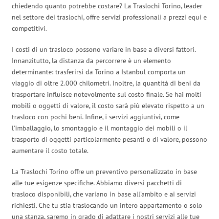
chiedendo quanto potrebbe costare? La Traslochi Torino, leader
nel settore dei traslochi, offre servizi professionali a prezzi equi e
competitivi.
I costi di un trasloco possono variare in base a diversi fattori.
Innanzitutto, la distanza da percorrere è un elemento
determinante: trasferirsi da Torino a Istanbul comporta un
viaggio di oltre 2.000 chilometri. Inoltre, la quantità di beni da
trasportare influisce notevolmente sul costo finale. Se hai molti
mobili o oggetti di valore, il costo sarà più elevato rispetto a un
trasloco con pochi beni. Infine, i servizi aggiuntivi, come
l’imballaggio, lo smontaggio e il montaggio dei mobili o il
trasporto di oggetti particolarmente pesanti o di valore, possono
aumentare il costo totale.
La Traslochi Torino offre un preventivo personalizzato in base
alle tue esigenze specifiche. Abbiamo diversi pacchetti di
trasloco disponibili, che variano in base all’ambito e ai servizi
richiesti. Che tu stia traslocando un intero appartamento o solo
una stanza, saremo in grado di adattare i nostri servizi alle tue