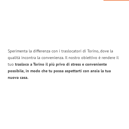
Sperimenta la differenza con i traslocatori di Torino, dove la
qualità incontra la convenienza. Il nostro obiettivo è rendere il
tuo
trasloco a Torino il più privo di stress e conveniente
possibile, in modo che tu possa aspettarti con ansia la tua
nuova casa.