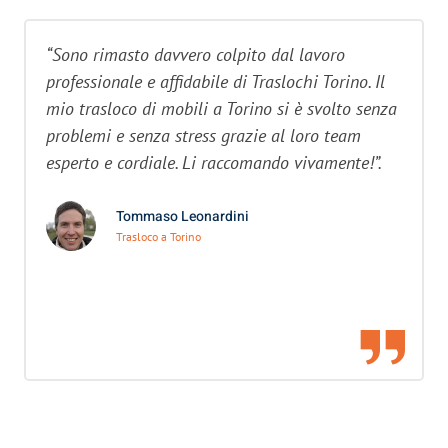
“Sono rimasto davvero colpito dal lavoro
professionale e affidabile di Traslochi Torino. Il
mio trasloco di mobili a Torino si è svolto senza
problemi e senza stress grazie al loro team
esperto e cordiale. Li raccomando vivamente!”.
Tommaso Leonardini
Trasloco a Torino