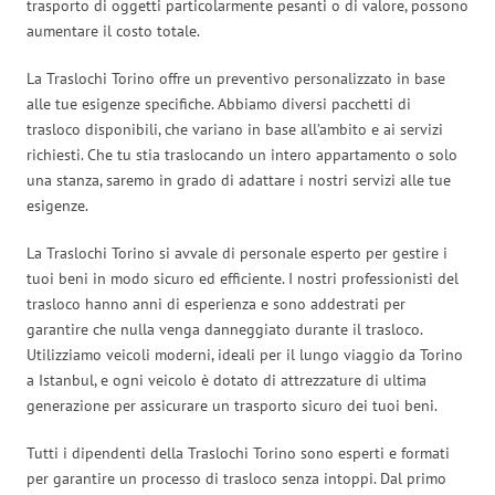
trasporto di oggetti particolarmente pesanti o di valore, possono
aumentare il costo totale.
La Traslochi Torino offre un preventivo personalizzato in base
alle tue esigenze specifiche. Abbiamo diversi pacchetti di
trasloco disponibili, che variano in base all’ambito e ai servizi
richiesti. Che tu stia traslocando un intero appartamento o solo
una stanza, saremo in grado di adattare i nostri servizi alle tue
esigenze.
La Traslochi Torino si avvale di personale esperto per gestire i
tuoi beni in modo sicuro ed efficiente. I nostri professionisti del
trasloco hanno anni di esperienza e sono addestrati per
garantire che nulla venga danneggiato durante il trasloco.
Utilizziamo veicoli moderni, ideali per il lungo viaggio da Torino
a Istanbul, e ogni veicolo è dotato di attrezzature di ultima
generazione per assicurare un trasporto sicuro dei tuoi beni.
Tutti i dipendenti della Traslochi Torino sono esperti e formati
per garantire un processo di trasloco senza intoppi. Dal primo