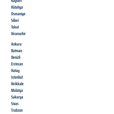
Kayseri
Kütahya
Osmaniye
Silivri
Tokat
Viransehir
Ankara
Batman
Denizli
Erzincan
Hatay
Istanbul
Kirikkale
Malatya
Sakarya
Sivas
Trabzon