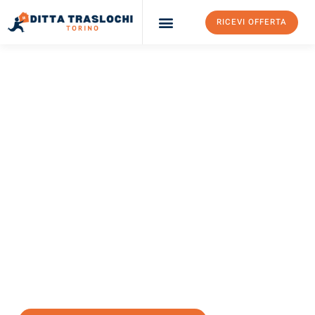
RICEVI OFFERTA
Ditta Traslochi Torino
Servizi Traslochi Torino
Costi e prezzi
TRASLOCHI TORINO
Traslochi Torino
Istanbul
Il tuo trasloco Torino Istanbul può essere così facile! Sperimenta
il nostro
servizio di prima classe
e assicurati i
migliori prezzi in
Torino
.
Richiedo ora la tua offerta personalizzata e fai il primo passo
verso un trasloco senza stress a Istanbul