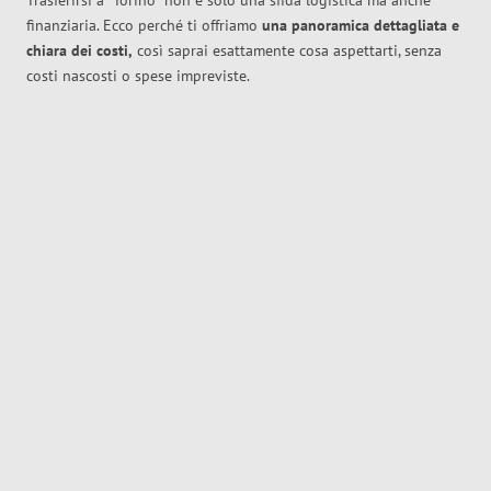
Trasferirsi a
Torino
non è solo una sfida logistica ma anche
finanziaria. Ecco perché ti offriamo
una panoramica dettagliata e
chiara dei costi,
così saprai esattamente cosa aspettarti, senza
costi nascosti o spese impreviste.