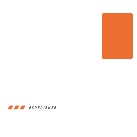
ESPERIENZE