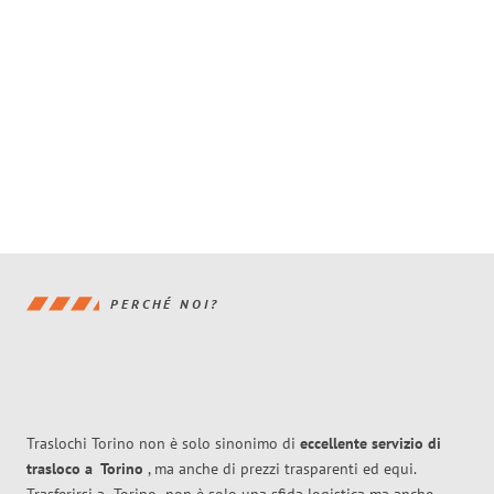
PERCHÉ NOI?
Traslochi Torino non è solo sinonimo di
eccellente
servizio di
trasloco
a
Torino
, ma anche di prezzi trasparenti ed equi.