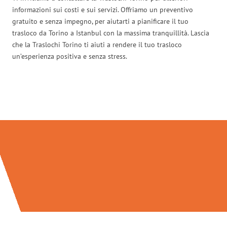
informazioni sui costi e sui servizi. Offriamo un preventivo
gratuito e senza impegno, per aiutarti a pianificare il tuo
trasloco da Torino a Istanbul con la massima tranquillità. Lascia
che la Traslochi Torino ti aiuti a rendere il tuo trasloco
un’esperienza positiva e senza stress.
Traslochi Torino in numeri: