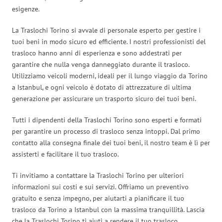
esigenze.
La Traslochi Torino si avvale di personale esperto per gestire i
tuoi beni in modo sicuro ed efficiente. I nostri professionisti del
trasloco hanno anni di esperienza e sono addestrati per
garantire che nulla venga danneggiato durante il trasloco.
Utilizziamo veicoli moderni, ideali per il lungo viaggio da Torino
a Istanbul, e ogni veicolo è dotato di attrezzature di ultima
generazione per assicurare un trasporto sicuro dei tuoi beni.
Tutti i dipendenti della Traslochi Torino sono esperti e formati
per garantire un processo di trasloco senza intoppi. Dal primo
contatto alla consegna finale dei tuoi beni, il nostro team è lì per
assisterti e facilitare il tuo trasloco.
Ti invitiamo a contattare la Traslochi Torino per ulteriori
informazioni sui costi e sui servizi. Offriamo un preventivo
gratuito e senza impegno, per aiutarti a pianificare il tuo
trasloco da Torino a Istanbul con la massima tranquillità. Lascia
che la Traslochi Torino ti aiuti a rendere il tuo trasloco