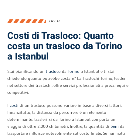
INFO
Costi di Trasloco: Quanto
costa un trasloco da Torino
a Istanbul
Stai pianificando un
trasloco
da
Torino
a Istanbul e ti stai
chiedendo quanto potrebbe costare? La Traslochi Torino, leader
nel settore dei traslochi, offre servizi professionali a prezzi equi e
competitivi.
I
costi
di un trasloco possono variare in base a diversi fattori.
Innanzitutto, la distanza da percorrere è un elemento
determinante: trasferirsi da Torino a Istanbul comporta un
viaggio di oltre 2.000 chilometri. Inoltre, la quantità di
beni
da
trasportare influisce notevolmente sul costo finale. Se hai molti