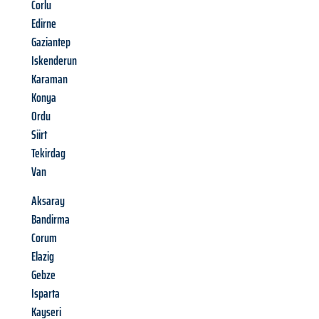
Corlu
Edirne
Gaziantep
Iskenderun
Karaman
Konya
Ordu
Siirt
Tekirdag
Van
Aksaray
Bandirma
Corum
Elazig
Gebze
Isparta
Kayseri