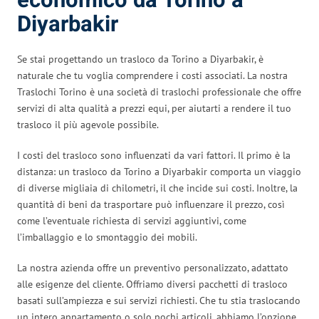
economico da Torino a
Diyarbakir
Se stai progettando un trasloco da Torino a Diyarbakir, è
naturale che tu voglia comprendere i costi associati. La nostra
Traslochi Torino è una società di traslochi professionale che offre
servizi di alta qualità a prezzi equi, per aiutarti a rendere il tuo
trasloco il più agevole possibile.
I costi del trasloco sono influenzati da vari fattori. Il primo è la
distanza: un trasloco da Torino a Diyarbakir comporta un viaggio
di diverse migliaia di chilometri, il che incide sui costi. Inoltre, la
quantità di beni da trasportare può influenzare il prezzo, così
come l’eventuale richiesta di servizi aggiuntivi, come
l’imballaggio e lo smontaggio dei mobili.
La nostra azienda offre un preventivo personalizzato, adattato
alle esigenze del cliente. Offriamo diversi pacchetti di trasloco
basati sull’ampiezza e sui servizi richiesti. Che tu stia traslocando
un intero appartamento o solo pochi articoli, abbiamo l’opzione