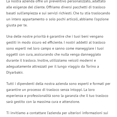
La nostra azienda offre un preventivo personalizzato, adattato
alle esigenze del cliente. Offriamo diversi pacchetti di trasloco
basati sull’ampiezza e sui servizi richiesti. Che tu stia traslocando
un intero appartamento o solo pochi articoli, abbiamo l’opzione
giusta per te.
Una delle nostre priorità è garantire che i tuoi beni vengano
gestiti in modo sicuro ed efficiente. I nostri addetti al trasloco
sono esperti nel loro campo e sanno come maneggiare i tuoi
oggetti con cura, assicurando che nulla venga danneggiato
durante il trasloco. Inoltre, utilizziamo veicoli moderni e
adeguatamente attrezzati per il lungo viaggio da Torino a
Diyarbakir.
Tutti i dipendenti della nostra azienda sono esperti e formati per
garantire un processo di trasloco senza intoppi. La loro
esperienza e professionalità sono la garanzia che il tuo trasloco
sarà gestito con la massima cura e attenzione.
Ti invitiamo a contattare l’azienda per ulteriori informazioni sui