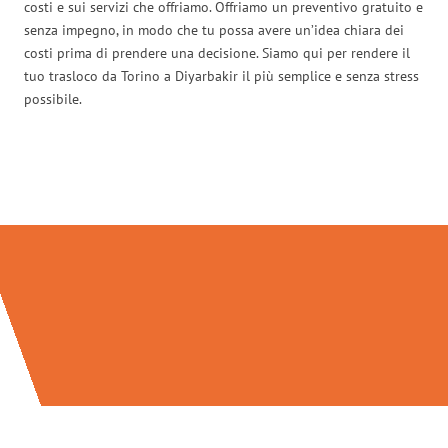
costi e sui servizi che offriamo. Offriamo un preventivo gratuito e
senza impegno, in modo che tu possa avere un’idea chiara dei
costi prima di prendere una decisione. Siamo qui per rendere il
tuo trasloco da Torino a Diyarbakir il più semplice e senza stress
possibile.
Traslochi Torino in numeri: