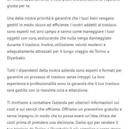
giusta per te.
Una delle nostre priorità è garantire che i tuoi beni vengano
gestiti in modo sicuro ed efficiente. I nostri addetti al trasloco
sono esperti nel loro campo e sanno come maneggiare i tuoi
oggetti con cura, assicurando che nulla venga danneggiato
durante il trasloco. Inoltre, utilizziamo veicoli moderni e
adeguatamente attrezzati per il lungo viaggio da Torino a
Diyarbakir.
Tutti i dipendenti della nostra azienda sono esperti e formati per
garantire un processo di trasloco senza intoppi. La loro
esperienza e professionalità sono la garanzia che il tuo trasloco
sarà gestito con la massima cura e attenzione.
Ti invitiamo a contattare l’azienda per ulteriori informazioni sui
costi e sui servizi che offriamo. Offriamo un preventivo gratuito e
senza impegno, in modo che tu possa avere un’idea chiara dei
costi prima di prendere una decisione. Siamo qui per rendere il
tuo trasloco da Torino a Diyarbakir il più semplice e senza stress