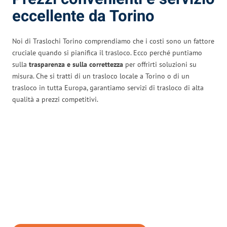
eccellente da Torino
Noi di Traslochi Torino comprendiamo che i costi sono un fattore
cruciale quando si pianifica il trasloco. Ecco perché puntiamo
sulla
trasparenza e sulla correttezza
per offrirti soluzioni su
misura. Che si tratti di un trasloco locale a Torino o di un
trasloco in tutta Europa, garantiamo servizi di trasloco di alta
qualità a prezzi competitivi.