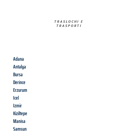
TRASLOCHI E
TRASPORTI​
Adana
Antalya
Bursa
Derince
Erzurum
Icel
Izmir
Kiziltepe
Manisa
Samsun