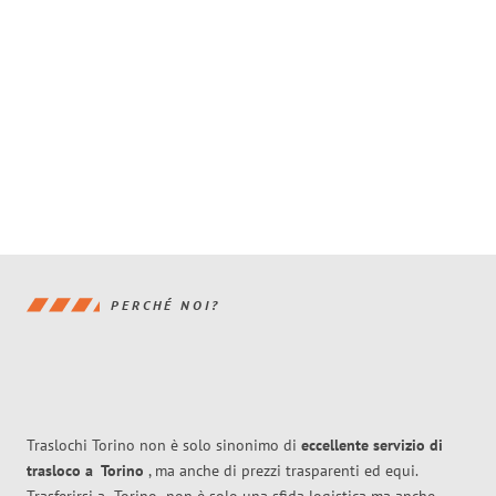
PERCHÉ NOI?
Traslochi Torino non è solo sinonimo di
eccellente
servizio di
trasloco
a
Torino
, ma anche di prezzi trasparenti ed equi.