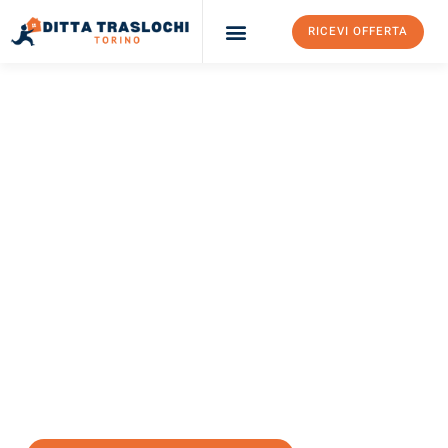
RICEVI OFFERTA
Ditta Traslochi Torino
Servizi Traslochi Torino
Costi e prezzi
TRASLOCHI TORINO
Traslochi Torino
Diyarbakir
Il tuo trasloco Torino Diyarbakir può essere così facile!
Sperimenta il nostro
servizio di prima classe
e assicurati i
migliori prezzi in Torino
.
Richiedo ora la tua offerta personalizzata e fai il primo passo
verso un trasloco senza stress a Diyarbakir