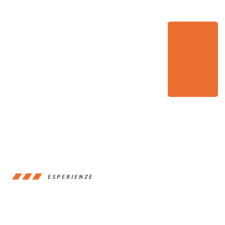
ESPERIENZE