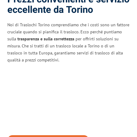
eccellente da Torino
Noi di Traslochi Torino comprendiamo che i costi sono un fattore
cruciale quando si pianifica il trasloco. Ecco perché puntiamo
sulla
trasparenza e sulla correttezza
per offrirti soluzioni su
misura. Che si tratti di un trasloco locale a Torino o di un
trasloco in tutta Europa, garantiamo servizi di trasloco di alta
qualità a prezzi competitivi.