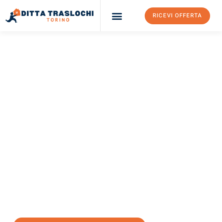
RICEVI OFFERTA
Ditta Traslochi Torino
Servizi Traslochi Torino
Costi e prezzi
TRASLOCHI TORINO
Traslochi Torino
Konya
Il tuo trasloco Torino Konya può essere così facile! Sperimenta il
nostro
servizio di prima classe
e assicurati i
migliori prezzi in
Torino
.
Richiedo ora la tua offerta personalizzata e fai il primo passo
verso un trasloco senza stress a Konya