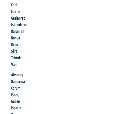
Corlu
Edirne
Gaziantep
Iskenderun
Karaman
Konya
Ordu
Siirt
Tekirdag
Van
Aksaray
Bandirma
Corum
Elazig
Gebze
Isparta