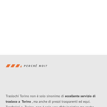
PERCHÉ NOI?
Traslochi Torino non è solo sinonimo di
eccellente
servizio di
trasloco
a
Torino
, ma anche di prezzi trasparenti ed equi.