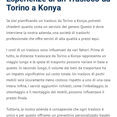
Torino a Konya
Se stai pianificando un trasloco da Torino a Konya, potresti
chiederti quanto costa un servizio del genere. Questo è dove
interviene la nostra azienda, una società di traslochi
professionale che offre servizi di alta qualità a prezzi equi.
I costi di un trasloco sono influenzati da vari fattori. Prima di
tutto, la distanza: traslocare da Torino a Konya rappresenta un
viaggio lungo e le spese di trasporto possono variare in base a
questo. In secondo luogo, il volume dei beni da trasportare ha
un impatto significativo sul costo totale. Un trasloco di pochi
mobili sarà sicuramente meno costoso rispetto a uno di una casa
intera. Infine, i servizi aggiuntivi richiesti, come l’imballaggio, lo
smontaggio e il montaggio dei mobili, possono influenzare il
prezzo finale.
Tuttavia, la nostra azienda è consapevole che ogni trasloco è
unico e per questo offriamo un preventivo personalizzato basato