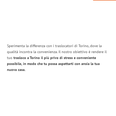
Sperimenta la differenza con i traslocatori di Torino, dove la
qualità incontra la convenienza. Il nostro obiettivo è rendere il
tuo
trasloco a Torino il più privo di stress e conveniente
possibile, in modo che tu possa aspettarti con ansia la tua
nuova casa.