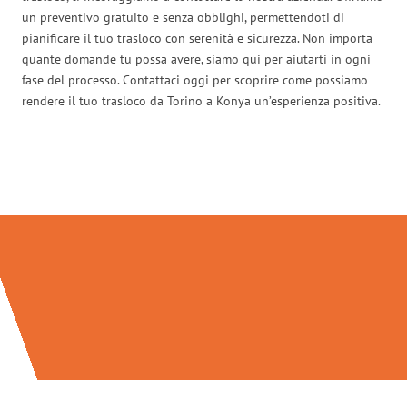
un preventivo gratuito e senza obblighi, permettendoti di
pianificare il tuo trasloco con serenità e sicurezza. Non importa
quante domande tu possa avere, siamo qui per aiutarti in ogni
fase del processo. Contattaci oggi per scoprire come possiamo
rendere il tuo trasloco da Torino a Konya un’esperienza positiva.
Traslochi Torino in numeri: