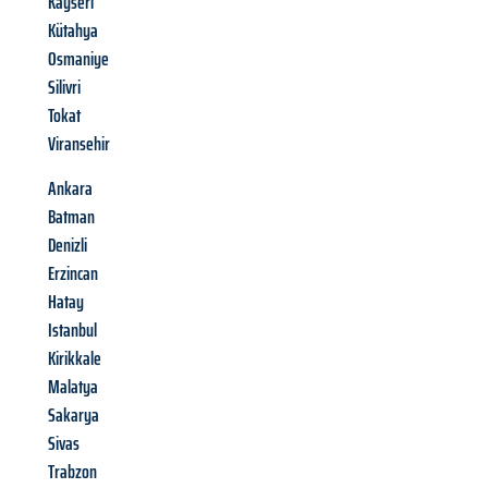
Kayseri
Kütahya
Osmaniye
Silivri
Tokat
Viransehir
Ankara
Batman
Denizli
Erzincan
Hatay
Istanbul
Kirikkale
Malatya
Sakarya
Sivas
Trabzon