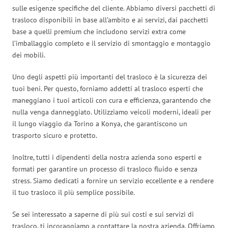
sulle esigenze specifiche del cliente. Abbiamo diversi pacchetti di
trasloco disponibili in base all’ambito e ai servizi, dai pacchetti
base a quelli premium che includono servizi extra come
l’imballaggio completo e il servizio di smontaggio e montaggio
dei mobili.
Uno degli aspetti più importanti del trasloco è la sicurezza dei
tuoi beni. Per questo, forniamo addetti al trasloco esperti che
maneggiano i tuoi articoli con cura e efficienza, garantendo che
nulla venga danneggiato. Utilizziamo veicoli moderni, ideali per
il lungo viaggio da Torino a Konya, che garantiscono un
trasporto sicuro e protetto.
Inoltre, tutti i dipendenti della nostra azienda sono esperti e
formati per garantire un processo di trasloco fluido e senza
stress. Siamo dedicati a fornire un servizio eccellente e a rendere
il tuo trasloco il più semplice possibile.
Se sei interessato a saperne di più sui costi e sui servizi di
trasloco, ti incoraggiamo a contattare la nostra azienda. Offriamo