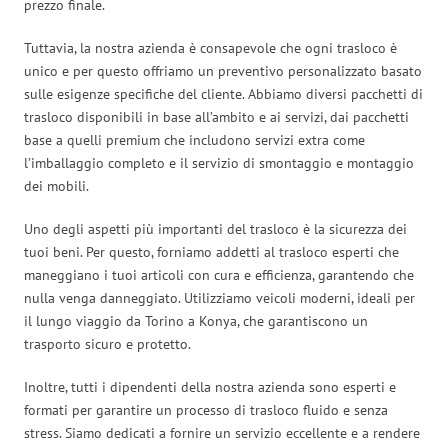
prezzo finale.
Tuttavia, la nostra azienda è consapevole che ogni trasloco è
unico e per questo offriamo un preventivo personalizzato basato
sulle esigenze specifiche del cliente. Abbiamo diversi pacchetti di
trasloco disponibili in base all’ambito e ai servizi, dai pacchetti
base a quelli premium che includono servizi extra come
l’imballaggio completo e il servizio di smontaggio e montaggio
dei mobili.
Uno degli aspetti più importanti del trasloco è la sicurezza dei
tuoi beni. Per questo, forniamo addetti al trasloco esperti che
maneggiano i tuoi articoli con cura e efficienza, garantendo che
nulla venga danneggiato. Utilizziamo veicoli moderni, ideali per
il lungo viaggio da Torino a Konya, che garantiscono un
trasporto sicuro e protetto.
Inoltre, tutti i dipendenti della nostra azienda sono esperti e
formati per garantire un processo di trasloco fluido e senza
stress. Siamo dedicati a fornire un servizio eccellente e a rendere