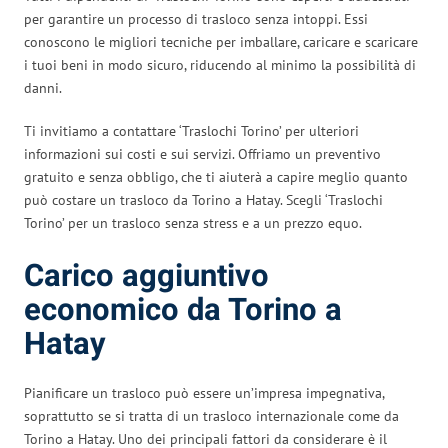
per garantire un processo di trasloco senza intoppi. Essi
conoscono le migliori tecniche per imballare, caricare e scaricare
i tuoi beni in modo sicuro, riducendo al minimo la possibilità di
danni.
Ti invitiamo a contattare ‘Traslochi Torino’ per ulteriori
informazioni sui costi e sui servizi. Offriamo un preventivo
gratuito e senza obbligo, che ti aiuterà a capire meglio quanto
può costare un trasloco da Torino a Hatay. Scegli ‘Traslochi
Torino’ per un trasloco senza stress e a un prezzo equo.
Carico aggiuntivo
economico da Torino a
Hatay
Pianificare un trasloco può essere un’impresa impegnativa,
soprattutto se si tratta di un trasloco internazionale come da
Torino a Hatay. Uno dei principali fattori da considerare è il