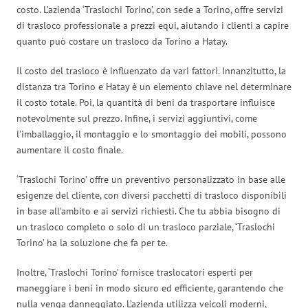
costo. L’azienda ‘Traslochi Torino’, con sede a Torino, offre servizi
di trasloco professionale a prezzi equi, aiutando i clienti a capire
quanto può costare un trasloco da Torino a Hatay.
Il costo del trasloco è influenzato da vari fattori. Innanzitutto, la
distanza tra Torino e Hatay è un elemento chiave nel determinare
il costo totale. Poi, la quantità di beni da trasportare influisce
notevolmente sul prezzo. Infine, i servizi aggiuntivi, come
l’imballaggio, il montaggio e lo smontaggio dei mobili, possono
aumentare il costo finale.
‘Traslochi Torino’ offre un preventivo personalizzato in base alle
esigenze del cliente, con diversi pacchetti di trasloco disponibili
in base all’ambito e ai servizi richiesti. Che tu abbia bisogno di
un trasloco completo o solo di un trasloco parziale, ‘Traslochi
Torino’ ha la soluzione che fa per te.
Inoltre, ‘Traslochi Torino’ fornisce traslocatori esperti per
maneggiare i beni in modo sicuro ed efficiente, garantendo che
nulla venga danneggiato. L’azienda utilizza veicoli moderni,