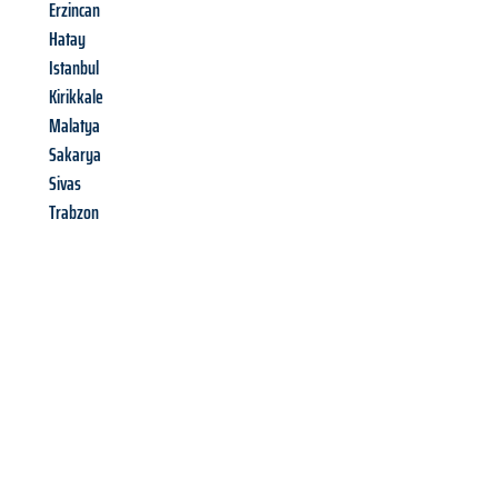
Erzincan
Hatay
Istanbul
Kirikkale
Malatya
Sakarya
Sivas
Trabzon
Richiedi ora la tua
offerta
al
miglior
prezzo !