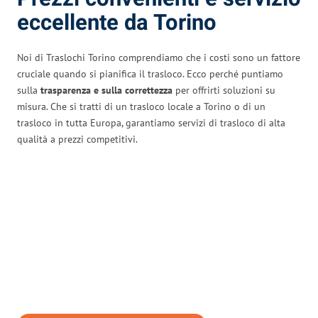
eccellente da Torino
Noi di Traslochi Torino comprendiamo che i costi sono un fattore
cruciale quando si pianifica il trasloco. Ecco perché puntiamo
sulla
trasparenza e sulla correttezza
per offrirti soluzioni su
misura. Che si tratti di un trasloco locale a Torino o di un
trasloco in tutta Europa, garantiamo servizi di trasloco di alta
qualità a prezzi competitivi.