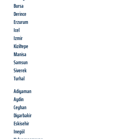
Bursa
Derince
Erzurum
Icel
Izmir
Kiziltepe
Manisa
Samsun
Siverek
Turhal
Adiyaman
Aydin
Ceyhan
Diyarbakir
Eskisehir
Inegöl