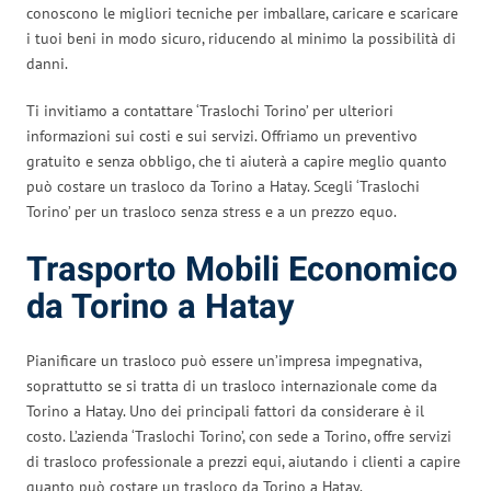
conoscono le migliori tecniche per imballare, caricare e scaricare
i tuoi beni in modo sicuro, riducendo al minimo la possibilità di
danni.
Ti invitiamo a contattare ‘Traslochi Torino’ per ulteriori
informazioni sui costi e sui servizi. Offriamo un preventivo
gratuito e senza obbligo, che ti aiuterà a capire meglio quanto
può costare un trasloco da Torino a Hatay. Scegli ‘Traslochi
Torino’ per un trasloco senza stress e a un prezzo equo.
Trasporto Mobili Economico
da Torino a Hatay
Pianificare un trasloco può essere un’impresa impegnativa,
soprattutto se si tratta di un trasloco internazionale come da
Torino a Hatay. Uno dei principali fattori da considerare è il
costo. L’azienda ‘Traslochi Torino’, con sede a Torino, offre servizi
di trasloco professionale a prezzi equi, aiutando i clienti a capire
quanto può costare un trasloco da Torino a Hatay.