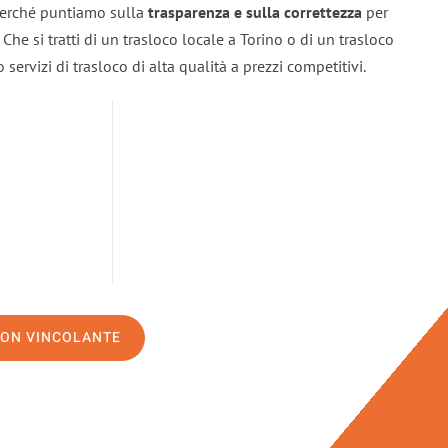
 perché puntiamo sulla
trasparenza e sulla correttezza
per
. Che si tratti di un trasloco locale a Torino o di un trasloco
servizi di trasloco di alta qualità a prezzi competitivi.
NON VINCOLANTE