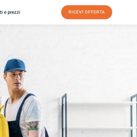
i e prezzi
RICEVI OFFERTA