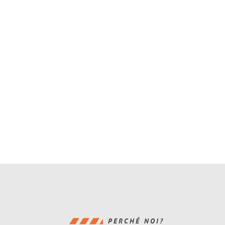
PERCHÉ NOI?