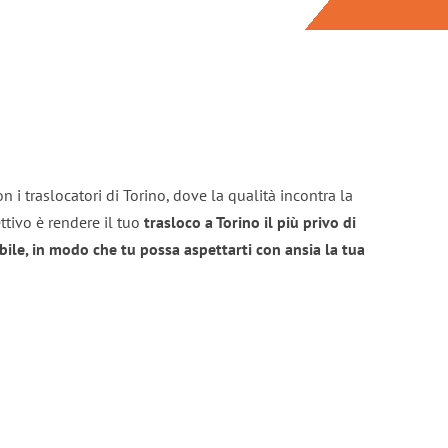
 i traslocatori di Torino, dove la qualità incontra la
ttivo è rendere il tuo
trasloco a Torino il più privo di
bile, in modo che tu possa aspettarti con ansia la tua