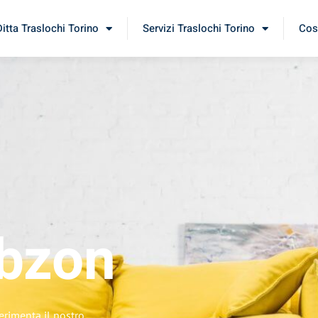
Ditta Traslochi Torino
Servizi Traslochi Torino
Cost
bzon
erimenta il nostro