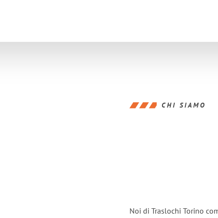
CHI SIAMO
Noi di Traslochi Torino co