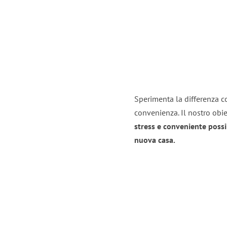
Sperimenta la differenza con
convenienza. Il nostro obie
stress e conveniente possi
nuova casa.