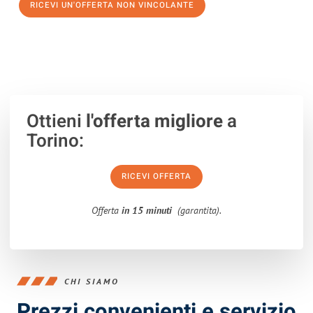
RICEVI UN'OFFERTA NON VINCOLANTE
100% non vincolante – Risposta garantita entro 15 minuti.
Ottieni
l'offerta migliore
a
Torino:
RICEVI OFFERTA
Offerta
in 15 minuti
(garantita).
CHI SIAMO
Prezzi convenienti e servizio