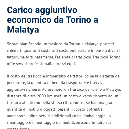
Carico aggiuntivo
economico da Torino a
Malatya
Se stai pianificando un trasloco da Torino a Malatya, potresti
chiederti quanto ti costerà. Il costo può variare in base a diversi
fattori, ma fortunatamente, l’azienda di traslochi Traslochi Torino
offre servizi professionali a prezzi equi.
Il costo del trasloco è influenzato da fattori come la distanza da
percorrere, la quantità di beni da trasportare e i servizi
aggiuntivi richiesti. Ad esempio, un trasloco da Torino a Malatya,
distanza di oltre 2000 km, avrà un costo diverso rispetto ad un
trasloco all’interno della stessa città. Inoltre, se hai una gran
quantità di mobili o oggetti pesanti, il costo potrebbe
aumentare. Infine, servizi addizionali come l’imballaggio, lo
smontaggio e il montaggio dei mobili, possono influire sul
prezzo finale.