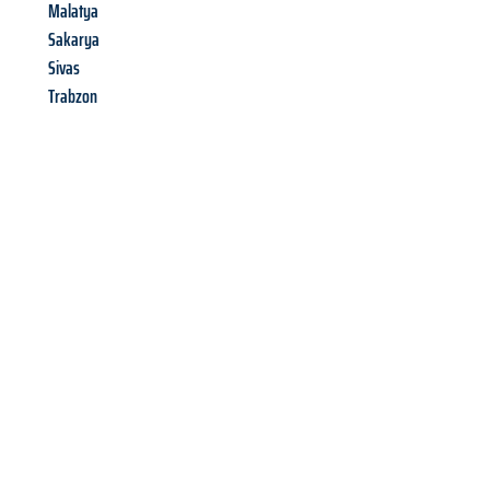
Malatya
Sakarya
Sivas
Trabzon
Richiedi ora la tua
offerta
al
miglior
prezzo !
Inviateci adesso la vostra richiesta non vincolante e
assicuratevi la vostra
offerta di trasloco per le vostre esigenze
a Torino
al miglior prezzo! Approfitta dell’occasione per
un
trasloco senza stress
e con il massimo comfort: