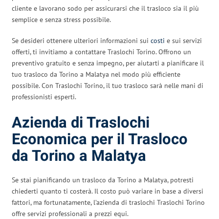
cliente e lavorano sodo per assicurarsi che il trasloco sia il più
semplice e senza stress possibile.
Se desideri ottenere ulteriori informazioni sui
costi
e sui servizi
offerti, ti invitiamo a contattare Traslochi Torino. Offrono un
preventivo gratuito e senza impegno, per aiutarti a pianificare il
tuo trasloco da Torino a Malatya nel modo più efficiente
possibile. Con Traslochi Torino, il tuo trasloco sarà nelle mani di
professionisti esperti.
Azienda di Traslochi
Economica per il Trasloco
da Torino a Malatya
Se stai pianificando un trasloco da Torino a Malatya, potresti
chiederti quanto ti costerà. Il costo può variare in base a diversi
fattori, ma fortunatamente, l’azienda di traslochi Traslochi Torino
offre servizi professionali a prezzi equi.