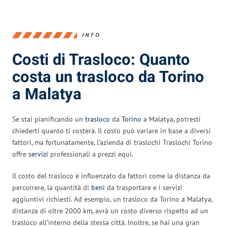
INFO
Costi di Trasloco: Quanto
costa un trasloco da Torino
a Malatya
Se stai pianificando un
trasloco
da
Torino
a Malatya, potresti
chiederti quanto ti costerà. Il costo può variare in base a diversi
fattori, ma fortunatamente, l’azienda di traslochi Traslochi Torino
offre
servizi
professionali a prezzi equi.
Il costo del trasloco è influenzato da fattori come la distanza da
percorrere, la quantità di
beni
da trasportare e i servizi
aggiuntivi richiesti. Ad esempio, un trasloco da Torino a Malatya,
distanza di oltre 2000 km, avrà un costo diverso rispetto ad un
trasloco all’interno della stessa città. Inoltre, se hai una gran