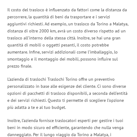
Il costo del trasloco è influenzato da fattori come la distanza da
percorrere, la quantità di beni da trasportare e i servizi
aggiuntivi richiesti. Ad esempio, un trasloco da Torino a Malatya,
distanza di oltre 2000 km, avrà un costo diverso rispetto ad un
trasloco all’interno della stessa città. Inoltre, se hai una gran
quantità di mobili o oggetti pesanti, il costo potrebbe
aumentare. Infine, servizi addizionali come l’imballaggio, lo
smontaggio e il montaggio dei mobili, possono influire sul
prezzo finale.
L’azienda di traslochi Traslochi Torino offre un preventivo
personalizzato in base alle esigenze del cliente. Ci sono diverse
opzioni di pacchetti di trasloco disponibili, a seconda dell’entità
e dei servizi richiesti. Questo ti permette di scegliere l’opzione
più adatta a te e al tuo budget.
Inoltre, l’azienda fornisce traslocatori esperti per gestire i tuoi
beni in modo sicuro ed efficiente, garantendo che nulla venga
danneggiato. Per il lungo viaggio da Torino a Malatya, i