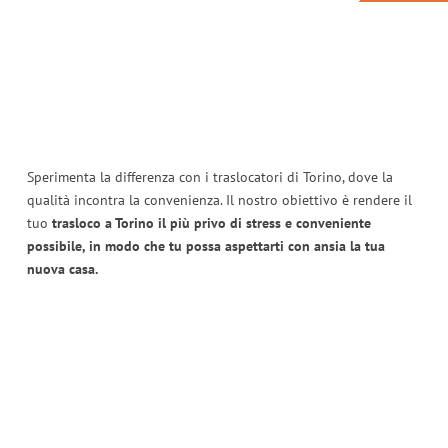
Sperimenta la differenza con i traslocatori di Torino, dove la
qualità incontra la convenienza. Il nostro obiettivo è rendere il
tuo
trasloco a Torino il più privo di stress e conveniente
possibile, in modo che tu possa aspettarti con ansia la tua
nuova casa.