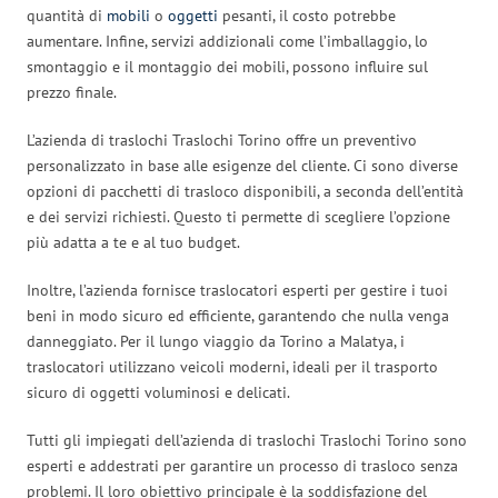
quantità di
mobili
o
oggetti
pesanti, il costo potrebbe
aumentare. Infine, servizi addizionali come l’imballaggio, lo
smontaggio e il montaggio dei mobili, possono influire sul
prezzo finale.
L’azienda di traslochi Traslochi Torino offre un preventivo
personalizzato in base alle esigenze del cliente. Ci sono diverse
opzioni di pacchetti di trasloco disponibili, a seconda dell’entità
e dei servizi richiesti. Questo ti permette di scegliere l’opzione
più adatta a te e al tuo budget.
Inoltre, l’azienda fornisce traslocatori esperti per gestire i tuoi
beni in modo sicuro ed efficiente, garantendo che nulla venga
danneggiato. Per il lungo viaggio da Torino a Malatya, i
traslocatori utilizzano veicoli moderni, ideali per il trasporto
sicuro di oggetti voluminosi e delicati.
Tutti gli impiegati dell’azienda di traslochi Traslochi Torino sono
esperti e addestrati per garantire un processo di trasloco senza
problemi. Il loro obiettivo principale è la soddisfazione del