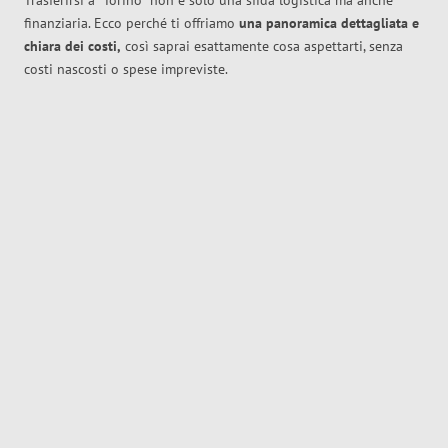
Trasferirsi a
Torino
non è solo una sfida logistica ma anche
finanziaria. Ecco perché ti offriamo
una panoramica dettagliata e
chiara dei costi,
così saprai esattamente cosa aspettarti, senza
costi nascosti o spese impreviste.