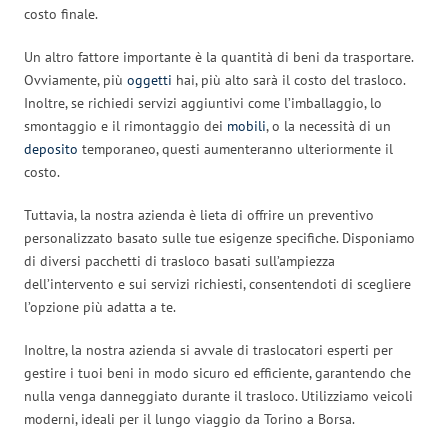
costo finale.
Un altro fattore importante è la quantità di beni da trasportare.
Ovviamente, più
oggetti
hai, più alto sarà il costo del trasloco.
Inoltre, se richiedi servizi aggiuntivi come l’imballaggio, lo
smontaggio e il rimontaggio dei
mobili
, o la necessità di un
deposito
temporaneo, questi aumenteranno ulteriormente il
costo.
Tuttavia, la nostra azienda è lieta di offrire un preventivo
personalizzato basato sulle tue esigenze specifiche. Disponiamo
di diversi pacchetti di trasloco basati sull’ampiezza
dell’intervento e sui servizi richiesti, consentendoti di scegliere
l’opzione più adatta a te.
Inoltre, la nostra azienda si avvale di traslocatori esperti per
gestire i tuoi beni in modo sicuro ed efficiente, garantendo che
nulla venga danneggiato durante il trasloco. Utilizziamo veicoli
moderni, ideali per il lungo viaggio da Torino a Borsa.