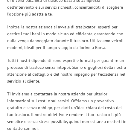
di diversi pacchetti di trasloco basati sull’ampiezza
dell’intervento e sui servizi richiesti, consentendoti di scegliere
l’opzione più adatta a te.
Inoltre, la nostra azienda si avvale di traslocatori esperti per
gestire i tuoi beni in modo sicuro ed efficiente, garantendo che
nulla venga danneggiato durante il trasloco. Utilizziamo veicoli
moderni, ideali per il lungo viaggio da Torino a Borsa.
Tutti i nostri dipendenti sono esperti e formati per garantire un
processo di trasloco senza intoppi. Siamo orgogliosi della nostra
attenzione al dettaglio e del nostro impegno per l’eccellenza nel
servizio al cliente.
Ti invitiamo a contattare la nostra azienda per ulteriori
informazioni sui costi e sui servizi. Offriamo un preventivo
gratuito e senza obbligo, per darti un’idea chiara del costo del
tuo trasloco. Il nostro obiettivo è rendere il tuo trasloco il più
semplice e senza stress possibile, quindi non esitare a metterti in
contatto con noi.