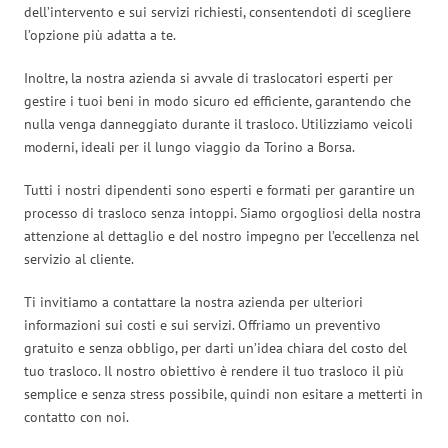
dell’intervento e sui servizi richiesti, consentendoti di scegliere
l’opzione più adatta a te.
Inoltre, la nostra azienda si avvale di traslocatori esperti per
gestire i tuoi beni in modo sicuro ed efficiente, garantendo che
nulla venga danneggiato durante il trasloco. Utilizziamo veicoli
moderni, ideali per il lungo viaggio da Torino a Borsa.
Tutti i nostri dipendenti sono esperti e formati per garantire un
processo di trasloco senza intoppi. Siamo orgogliosi della nostra
attenzione al dettaglio e del nostro impegno per l’eccellenza nel
servizio al cliente.
Ti invitiamo a contattare la nostra azienda per ulteriori
informazioni sui costi e sui servizi. Offriamo un preventivo
gratuito e senza obbligo, per darti un’idea chiara del costo del
tuo trasloco. Il nostro obiettivo è rendere il tuo trasloco il più
semplice e senza stress possibile, quindi non esitare a metterti in
contatto con noi.