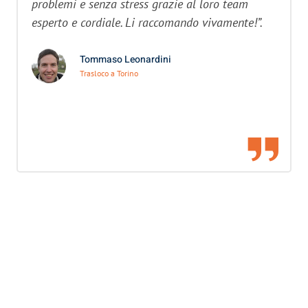
problemi e senza stress grazie al loro team
esperto e cordiale. Li raccomando vivamente!”.
Tommaso Leonardini
Trasloco a Torino