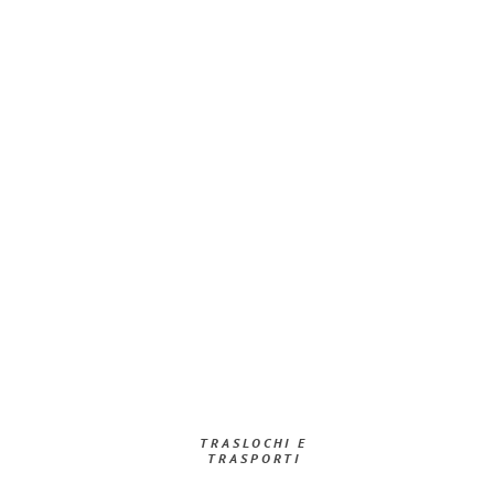
TRASLOCHI E
TRASPORTI​