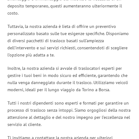
deposito temporaneo, questi aumenteranno ulteriormente il
costo.
Tuttavia, la nostra azienda è lieta di offrire un preventivo
personalizzato basato sulle tue esigenze specifiche. Disponiamo
di diversi pacchetti di trasloco basati sull’ampiezza
dell’intervento e sui servizi richiesti, consentendoti di scegliere
l’opzione più adatta a te.
Inoltre, la nostra azienda si avvale di traslocatori esperti per
gestire i tuoi beni in modo sicuro ed efficiente, garantendo che
nulla venga danneggiato durante il trasloco. Utilizziamo veicoli
moderni, ideali per il lungo viaggio da Torino a Borsa.
Tutti i nostri dipendenti sono esperti e formati per garantire un
processo di trasloco senza intoppi. Siamo orgogliosi della nostra
attenzione al dettaglio e del nostro impegno per l’eccellenza nel
servizio al cliente.
Ti invitiamo a contattare la nostra azienda per ulteriori