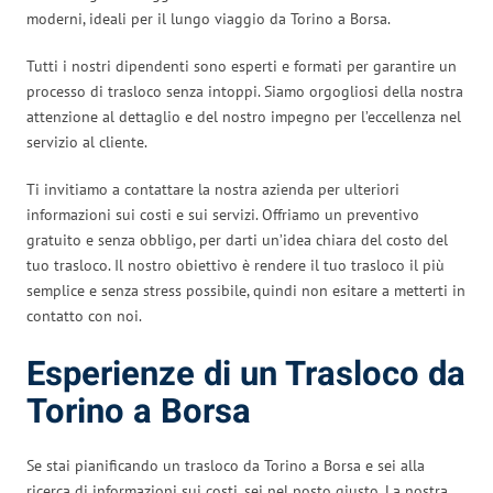
moderni, ideali per il lungo viaggio da Torino a Borsa.
Tutti i nostri dipendenti sono esperti e formati per garantire un
processo di trasloco senza intoppi. Siamo orgogliosi della nostra
attenzione al dettaglio e del nostro impegno per l’eccellenza nel
servizio al cliente.
Ti invitiamo a contattare la nostra azienda per ulteriori
informazioni sui costi e sui servizi. Offriamo un preventivo
gratuito e senza obbligo, per darti un’idea chiara del costo del
tuo trasloco. Il nostro obiettivo è rendere il tuo trasloco il più
semplice e senza stress possibile, quindi non esitare a metterti in
contatto con noi.
Esperienze di un Trasloco da
Torino a Borsa
Se stai pianificando un trasloco da Torino a Borsa e sei alla
ricerca di informazioni sui costi, sei nel posto giusto. La nostra