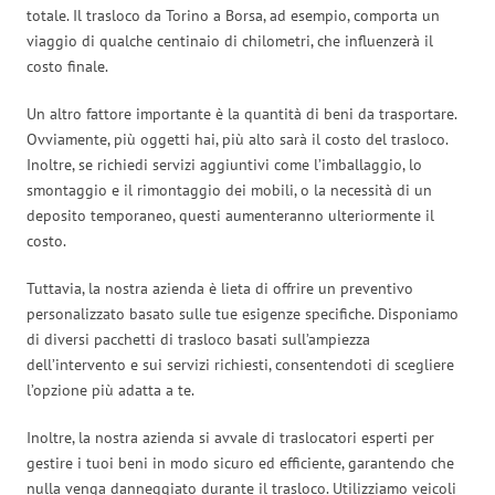
totale. Il trasloco da Torino a Borsa, ad esempio, comporta un
viaggio di qualche centinaio di chilometri, che influenzerà il
costo finale.
Un altro fattore importante è la quantità di beni da trasportare.
Ovviamente, più oggetti hai, più alto sarà il costo del trasloco.
Inoltre, se richiedi servizi aggiuntivi come l’imballaggio, lo
smontaggio e il rimontaggio dei mobili, o la necessità di un
deposito temporaneo, questi aumenteranno ulteriormente il
costo.
Tuttavia, la nostra azienda è lieta di offrire un preventivo
personalizzato basato sulle tue esigenze specifiche. Disponiamo
di diversi pacchetti di trasloco basati sull’ampiezza
dell’intervento e sui servizi richiesti, consentendoti di scegliere
l’opzione più adatta a te.
Inoltre, la nostra azienda si avvale di traslocatori esperti per
gestire i tuoi beni in modo sicuro ed efficiente, garantendo che
nulla venga danneggiato durante il trasloco. Utilizziamo veicoli