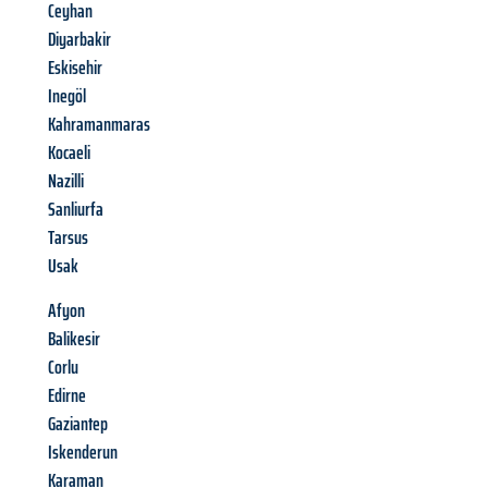
Ceyhan
Diyarbakir
Eskisehir
Inegöl
Kahramanmaras
Kocaeli
Nazilli
Sanliurfa
Tarsus
Usak
Afyon
Balikesir
Corlu
Edirne
Gaziantep
Iskenderun
Karaman