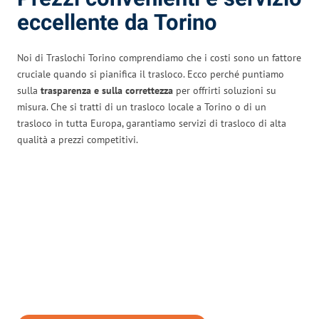
eccellente da Torino
Noi di Traslochi Torino comprendiamo che i costi sono un fattore
cruciale quando si pianifica il trasloco. Ecco perché puntiamo
sulla
trasparenza e sulla correttezza
per offrirti soluzioni su
misura. Che si tratti di un trasloco locale a Torino o di un
trasloco in tutta Europa, garantiamo servizi di trasloco di alta
qualità a prezzi competitivi.