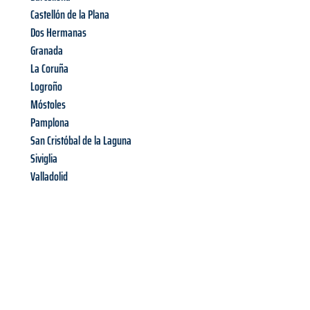
Castellón de la Plana
Dos Hermanas
Granada
La Coruña
Logroño
Móstoles
Pamplona
San Cristóbal de la Laguna
Siviglia
Valladolid
Richiedi ora la tua