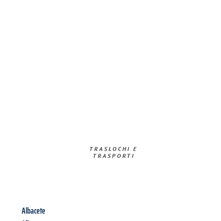
TRASLOCHI E
TRASPORTI​
Albacete