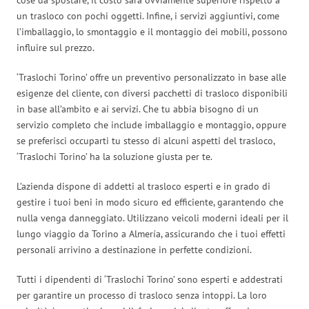
un trasloco con pochi oggetti. Infine, i servizi aggiuntivi, come
l’imballaggio, lo smontaggio e il montaggio dei mobili, possono
influire sul prezzo.
‘Traslochi Torino’ offre un preventivo personalizzato in base alle
esigenze del cliente, con diversi pacchetti di trasloco disponibili
in base all’ambito e ai servizi. Che tu abbia bisogno di un
servizio completo che include imballaggio e montaggio, oppure
se preferisci occuparti tu stesso di alcuni aspetti del trasloco,
‘Traslochi Torino’ ha la soluzione giusta per te.
L’azienda dispone di addetti al trasloco esperti e in grado di
gestire i tuoi beni in modo sicuro ed efficiente, garantendo che
nulla venga danneggiato. Utilizzano veicoli moderni ideali per il
lungo viaggio da Torino a Almería, assicurando che i tuoi effetti
personali arrivino a destinazione in perfette condizioni.
Tutti i dipendenti di ‘Traslochi Torino’ sono esperti e addestrati
per garantire un processo di trasloco senza intoppi. La loro