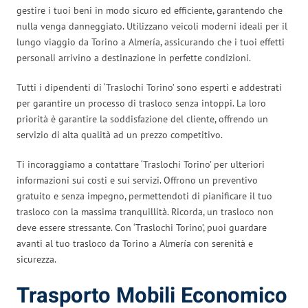
gestire i tuoi beni in modo sicuro ed efficiente, garantendo che
nulla venga danneggiato. Utilizzano veicoli moderni ideali per il
lungo viaggio da Torino a Almería, assicurando che i tuoi effetti
personali arrivino a destinazione in perfette condizioni.
Tutti i dipendenti di ‘Traslochi Torino’ sono esperti e addestrati
per garantire un processo di trasloco senza intoppi. La loro
priorità è garantire la soddisfazione del cliente, offrendo un
servizio di alta qualità ad un prezzo competitivo.
Ti incoraggiamo a contattare ‘Traslochi Torino’ per ulteriori
informazioni sui costi e sui servizi. Offrono un preventivo
gratuito e senza impegno, permettendoti di pianificare il tuo
trasloco con la massima tranquillità. Ricorda, un trasloco non
deve essere stressante. Con ‘Traslochi Torino’, puoi guardare
avanti al tuo trasloco da Torino a Almería con serenità e
sicurezza.
Trasporto Mobili Economico