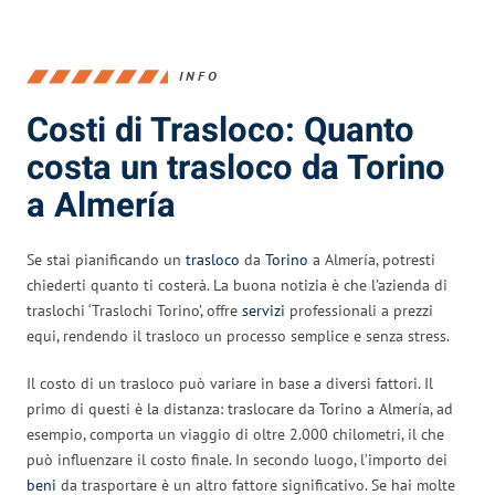
INFO
Costi di Trasloco: Quanto
costa un trasloco da Torino
a Almería
Se stai pianificando un
trasloco
da
Torino
a Almería, potresti
chiederti quanto ti costerà. La buona notizia è che l’azienda di
traslochi ‘Traslochi Torino’, offre
servizi
professionali a prezzi
equi, rendendo il trasloco un processo semplice e senza stress.
Il costo di un trasloco può variare in base a diversi fattori. Il
primo di questi è la distanza: traslocare da Torino a Almería, ad
esempio, comporta un viaggio di oltre 2.000 chilometri, il che
può influenzare il costo finale. In secondo luogo, l’importo dei
beni
da trasportare è un altro fattore significativo. Se hai molte