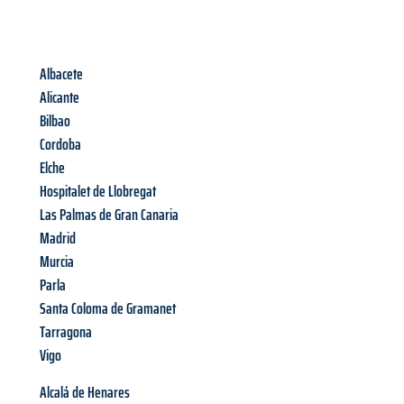
Albacete
Alicante
Bilbao
Cordoba
Elche
Hospitalet de Llobregat
Las Palmas de Gran Canaria
Madrid
Murcia
Parla
Santa Coloma de Gramanet
Tarragona
Vigo
Alcalá de Henares