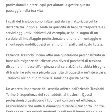
professionali a prezzi equi per aiutarti a gestire questo
passaggio nella tua vita.
I costi del trasloco sono influenzati da vari fattori, tra cui la
distanza tra Torino e Lleida, la quantità di beni da trasportare e i
servizi aggiuntivi richiesti. Ad esempio, se hai bisogno di un
servizio di imballaggio professionale o di uno di montaggio e
smontaggio mobili, questi avranno un impatto sul costo totale.
L’azienda Traslochi Torino offre una quotazione personalizzata in
base alle esigenze del cliente, con diversi pacchetti di trasloco
disponibili in base all’ampiezza e ai servizi. Che tu abbia bisogno
di trasferire solo una piccola quantità di oggetti o un’intera casa,
Traslochi Torino può fornire la soluzione giusta per te.
Un aspetto importante del servizio offerto dall’azienda Traslochi
Torino è l’esperienza dei suoi addetti ai traslochi. Questi
professionisti gestiscono i tuoi beni con cura ed efficienza,
assicurandosi che nulla si danneggi durante il trasporto. Inoltre,
l’azienda utilizza veicoli moderni, ideali per il lungo viaggio da