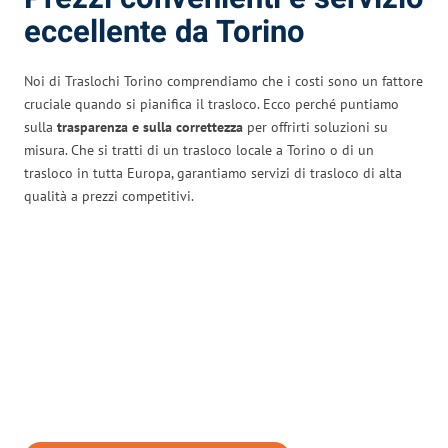
eccellente da Torino
Noi di Traslochi Torino comprendiamo che i costi sono un fattore
cruciale quando si pianifica il trasloco. Ecco perché puntiamo
sulla
trasparenza e sulla correttezza
per offrirti soluzioni su
misura. Che si tratti di un trasloco locale a Torino o di un
trasloco in tutta Europa, garantiamo servizi di trasloco di alta
qualità a prezzi competitivi.