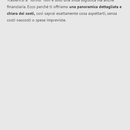
Trasferirsi a
Torino
non è solo una sfida logistica ma anche
finanziaria. Ecco perché ti offriamo
una panoramica dettagliata e
chiara dei costi,
così saprai esattamente cosa aspettarti, senza
costi nascosti o spese impreviste.