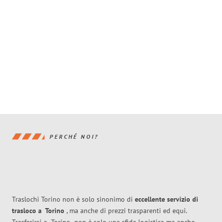
PERCHÉ NOI?
Traslochi Torino non è solo sinonimo di
eccellente
servizio di
trasloco
a
Torino
, ma anche di prezzi trasparenti ed equi.