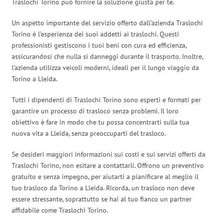
Traslochi Torino può fornire la soluzione giusta per te.
Un aspetto importante del servizio offerto dall’azienda Traslochi
Torino è l’esperienza dei suoi addetti ai traslochi. Questi
professionisti gestiscono i tuoi beni con cura ed efficienza,
assicurandosi che nulla si danneggi durante il trasporto. Inoltre,
l’azienda utilizza veicoli moderni, ideali per il lungo viaggio da
Torino a Lleida.
Tutti i dipendenti di Traslochi Torino sono esperti e formati per
garantire un processo di trasloco senza problemi. Il loro
obiettivo è fare in modo che tu possa concentrarti sulla tua
nuova vita a Lleida, senza preoccuparti del trasloco.
Se desideri maggiori informazioni sui costi e sui servizi offerti da
Traslochi Torino, non esitare a contattarli. Offrono un preventivo
gratuito e senza impegno, per aiutarti a pianificare al meglio il
tuo trasloco da Torino a Lleida. Ricorda, un trasloco non deve
essere stressante, soprattutto se hai al tuo fianco un partner
affidabile come Traslochi Torino.