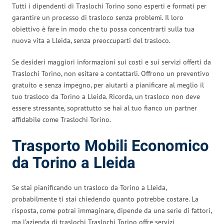
Tutti i dipendenti di Traslochi Torino sono esperti e formati per
garantire un processo di trasloco senza problemi. Il loro
obiettivo è fare in modo che tu possa concentrarti sulla tua
nuova vita a Lleida, senza preoccuparti del trasloco.
Se desideri maggiori informazioni sui costi e sui servizi offerti da
Traslochi Torino, non esitare a contattarli. Offrono un preventivo
gratuito e senza impegno, per aiutarti a pianificare al meglio il
tuo trasloco da Torino a Lleida. Ricorda, un trasloco non deve
essere stressante, soprattutto se hai al tuo fianco un partner
affidabile come Traslochi Torino.
Trasporto Mobili Economico
da Torino a Lleida
Se stai pianificando un trasloco da Torino a Lleida,
probabilmente ti stai chiedendo quanto potrebbe costare. La
risposta, come potrai immaginare, dipende da una serie di fattori,
ma l’azienda di traslochi Traslochi Torino offre servizi