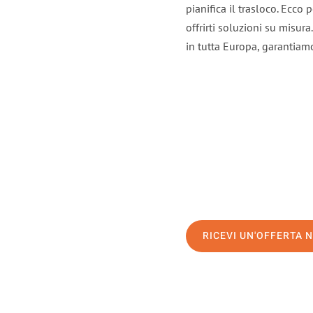
pianifica il trasloco. Ecco
offrirti soluzioni su misura
in tutta Europa, garantiamo 
RICEVI UN'OFFERTA 