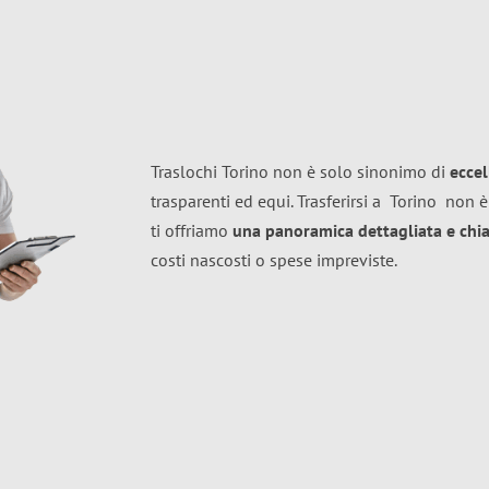
Traslochi Torino non è solo sinonimo di
ecce
trasparenti ed equi. Trasferirsi a
Torino
non è
ti offriamo
una panoramica dettagliata e chiar
costi nascosti o spese impreviste.