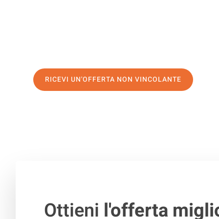
di prima classe
e assicurati i
migliori prezzi in Torino
.
Richiedo ora la tua offerta personalizzata e fai il prim
trasloco senza stress a Elche
RICEVI UN'OFFERTA NON VINCOLANTE
100% non vincolante – Risposta garantita entro 15 minuti.
Ottieni
l'offerta migli