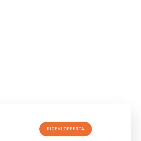
RICEVI OFFERTA