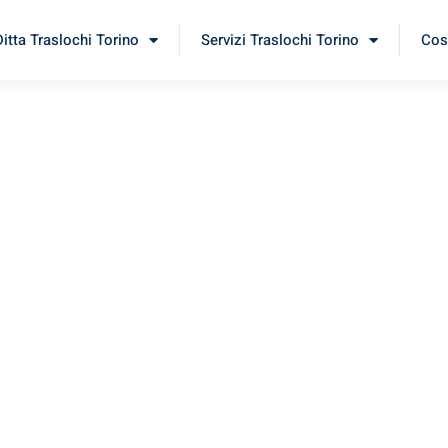
Ditta Traslochi Torino
Servizi Traslochi Torino
Cost
he
rimenta il nostro
servizio