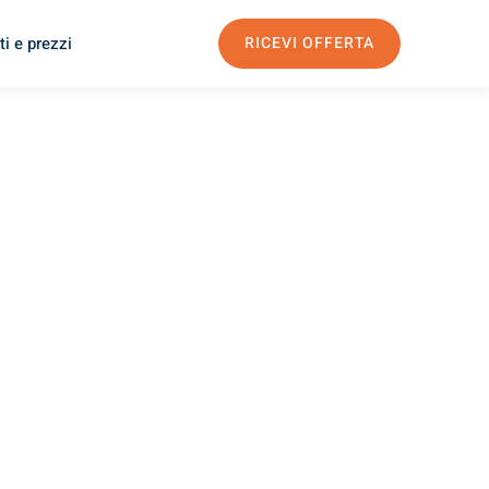
i e prezzi
RICEVI OFFERTA