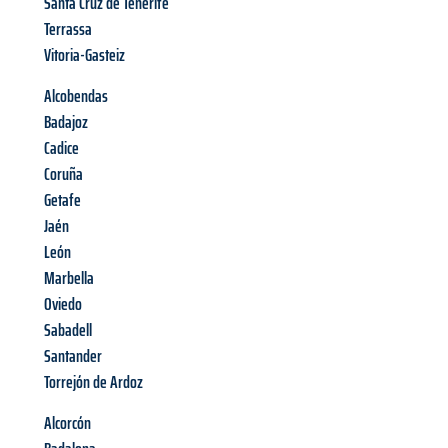
Santa Cruz de Tenerife
Terrassa
Vitoria-Gasteiz
Alcobendas
Badajoz
Cadice
Coruña
Getafe
Jaén
León
Marbella
Oviedo
Sabadell
Santander
Torrejón de Ardoz
Alcorcón