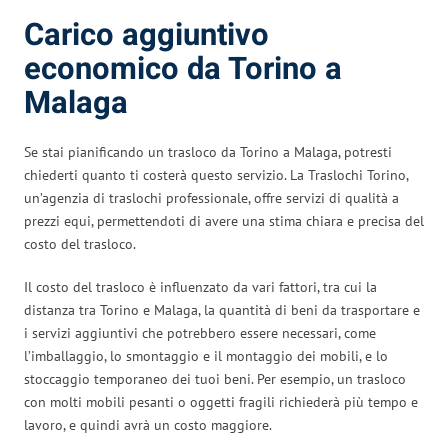
Carico aggiuntivo
economico da Torino a
Malaga
Se stai pianificando un trasloco da Torino a Malaga, potresti
chiederti quanto ti costerà questo servizio. La Traslochi Torino,
un’agenzia di traslochi professionale, offre servizi di qualità a
prezzi equi, permettendoti di avere una stima chiara e precisa del
costo del trasloco.
Il costo del trasloco è influenzato da vari fattori, tra cui la
distanza tra Torino e Malaga, la quantità di beni da trasportare e
i servizi aggiuntivi che potrebbero essere necessari, come
l’imballaggio, lo smontaggio e il montaggio dei mobili, e lo
stoccaggio temporaneo dei tuoi beni. Per esempio, un trasloco
con molti mobili pesanti o oggetti fragili richiederà più tempo e
lavoro, e quindi avrà un costo maggiore.