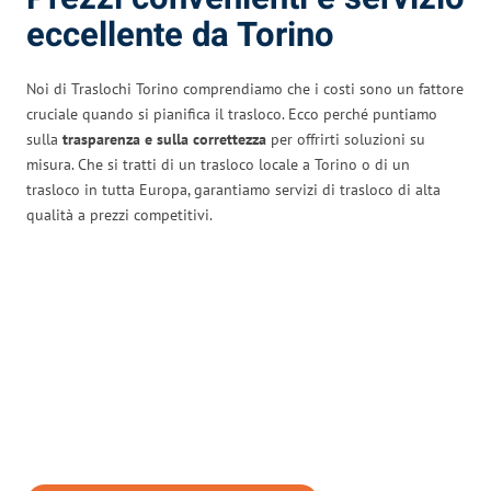
eccellente da Torino
Noi di Traslochi Torino comprendiamo che i costi sono un fattore
cruciale quando si pianifica il trasloco. Ecco perché puntiamo
sulla
trasparenza e sulla correttezza
per offrirti soluzioni su
misura. Che si tratti di un trasloco locale a Torino o di un
trasloco in tutta Europa, garantiamo servizi di trasloco di alta
qualità a prezzi competitivi.