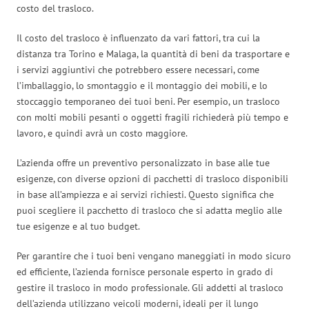
costo del trasloco.
Il costo del trasloco è influenzato da vari fattori, tra cui la
distanza tra Torino e Malaga, la quantità di beni da trasportare e
i servizi aggiuntivi che potrebbero essere necessari, come
l’imballaggio, lo smontaggio e il montaggio dei mobili, e lo
stoccaggio temporaneo dei tuoi beni. Per esempio, un trasloco
con molti mobili pesanti o oggetti fragili richiederà più tempo e
lavoro, e quindi avrà un costo maggiore.
L’azienda offre un preventivo personalizzato in base alle tue
esigenze, con diverse opzioni di pacchetti di trasloco disponibili
in base all’ampiezza e ai servizi richiesti. Questo significa che
puoi scegliere il pacchetto di trasloco che si adatta meglio alle
tue esigenze e al tuo budget.
Per garantire che i tuoi beni vengano maneggiati in modo sicuro
ed efficiente, l’azienda fornisce personale esperto in grado di
gestire il trasloco in modo professionale. Gli addetti al trasloco
dell’azienda utilizzano veicoli moderni, ideali per il lungo