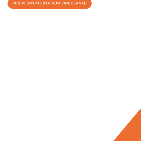
RICEVI UN'OFFERTA NON VINCOLANTE