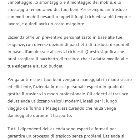
l’imballaggio, lo smontaggio e il montaggio dei mobili, e lo
stoccaggio temporaneo dei tuoi beni. Per esempio, un trasloco
con molti mobili pesanti o oggetti fragili richiederà più tempo e
lavoro, e quindi avrà un costo maggiore.
L’azienda offre un preventivo personalizzato in base alle tue
esigenze, con diverse opzioni di pacchetti di trasloco disponibili
in base all’ampiezza e ai servizi richiesti. Questo significa che
puoi scegliere il pacchetto di trasloco che si adatta meglio alle
tue esigenze e al tuo budget.
Per garantire che i tuoi beni vengano maneggiati in modo sicuro
ed efficiente, l’azienda fornisce personale esperto in grado di
gestire il trasloco in modo professionale. Gli addetti al trasloco
dell’azienda utilizzano veicoli moderni, ideali per il lungo
viaggio da Torino a Malaga, assicurando che nulla venga
danneggiato durante il trasporto.
Tutti i dipendenti dell’azienda sono esperti e formati per
garantire un processo di trasloco senza problemi. L’azienda si