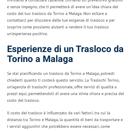
e senza impegno, che ti permetterà di avere un’idea chiara del
costo del tuo trasloco da Torino a Malaga. Non esitare a
contattarci per discutere delle tue esigenze di trasloco e per
scoprire come possiamo aiutarti a rendere il tuo trasloco
un’esperienza positiva.
Esperienze di un Trasloco da
Torino a Malaga
Se stai pianificando un trasloco da Torino a Malaga, potresti
chiederti quanto ti costerà questo servizio. La Traslochi Torino,
un’agenzia di traslochi professionale, offre servizi di qualità a
prezzi equi, permettendoti di avere una stima chiara e precisa del
costo del trasloco.
Il costo del trasloco è influenzato da vari fattori, tra cui la
distanza tra Torino e Malaga, la quantità di beni da trasportare e
i servizi aggiuntivi che potrebbero essere necessari, come