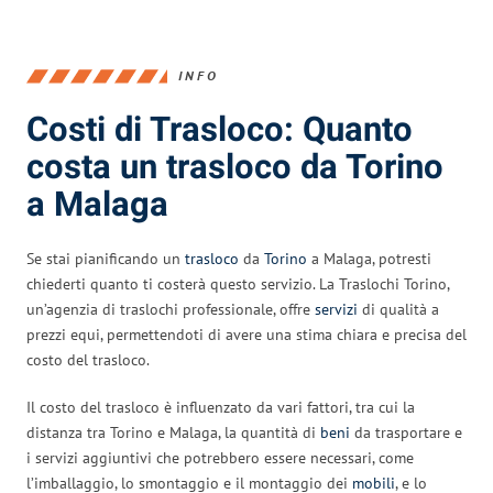
INFO
Costi di Trasloco: Quanto
costa un trasloco da Torino
a Malaga
Se stai pianificando un
trasloco
da
Torino
a Malaga, potresti
chiederti quanto ti costerà questo servizio. La Traslochi Torino,
un’agenzia di traslochi professionale, offre
servizi
di qualità a
prezzi equi, permettendoti di avere una stima chiara e precisa del
costo del trasloco.
Il costo del trasloco è influenzato da vari fattori, tra cui la
distanza tra Torino e Malaga, la quantità di
beni
da trasportare e
i servizi aggiuntivi che potrebbero essere necessari, come
l’imballaggio, lo smontaggio e il montaggio dei
mobili
, e lo