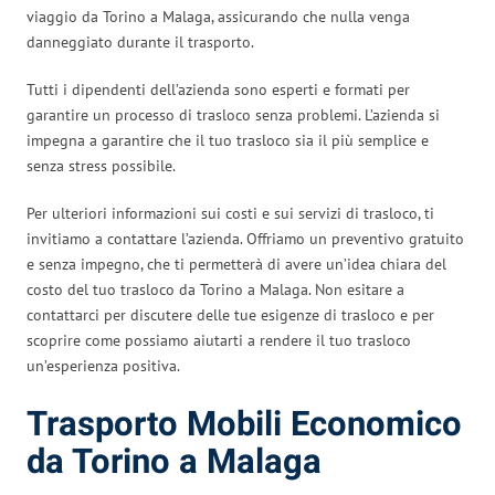
viaggio da Torino a Malaga, assicurando che nulla venga
danneggiato durante il trasporto.
Tutti i dipendenti dell’azienda sono esperti e formati per
garantire un processo di trasloco senza problemi. L’azienda si
impegna a garantire che il tuo trasloco sia il più semplice e
senza stress possibile.
Per ulteriori informazioni sui costi e sui servizi di trasloco, ti
invitiamo a contattare l’azienda. Offriamo un preventivo gratuito
e senza impegno, che ti permetterà di avere un’idea chiara del
costo del tuo trasloco da Torino a Malaga. Non esitare a
contattarci per discutere delle tue esigenze di trasloco e per
scoprire come possiamo aiutarti a rendere il tuo trasloco
un’esperienza positiva.
Trasporto Mobili Economico
da Torino a Malaga