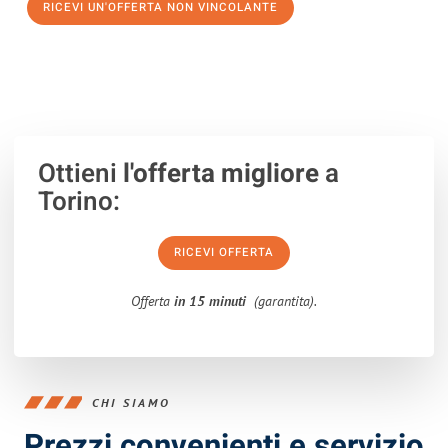
RICEVI UN'OFFERTA NON VINCOLANTE
100% non vincolante – Risposta garantita entro 15 minuti.
Ottieni
l'offerta migliore
a
Torino:
RICEVI OFFERTA
Offerta
in 15 minuti
(garantita).
CHI SIAMO
Prezzi convenienti e servizio