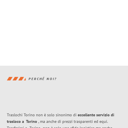
PERCHÉ NOI?
Traslochi Torino non è solo sinonimo di
eccellente
servizio di
trasloco
a
Torino
, ma anche di prezzi trasparenti ed equi.