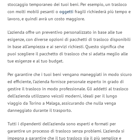
stoccaggio temporaneo dei tuoi beni. Per esempio, un trasloco
con molti mobili pesanti o
oggetti
fragili richiederà più tempo e
lavoro, e quindi avrà un costo maggiore.
L’azienda offre un preventivo personalizzato in base alle tue
esigenze, con diverse opzioni di pacchetti di trasloco disponibili
in base all’ampiezza e ai servizi richiesti. Questo significa che
puoi scegliere il pacchetto di trasloco che si adatta meglio alle
tue esigenze e al tuo budget.
Per garantire che i tuoi beni vengano maneggiati in modo sicuro
ed efficiente, l’azienda fornisce personale esperto in grado di
gestire il trasloco in modo professionale. Gli addetti al trasloco
dell’azienda utilizzano veicoli moderni, ideali per il lungo
viaggio da Torino a Malaga, assicurando che nulla venga
danneggiato durante il trasporto.
Tutti i dipendenti dell’azienda sono esperti e formati per
garantire un processo di trasloco senza problemi. L’azienda si
impegna a garantire che il tuo trasloco sia il più semplice e