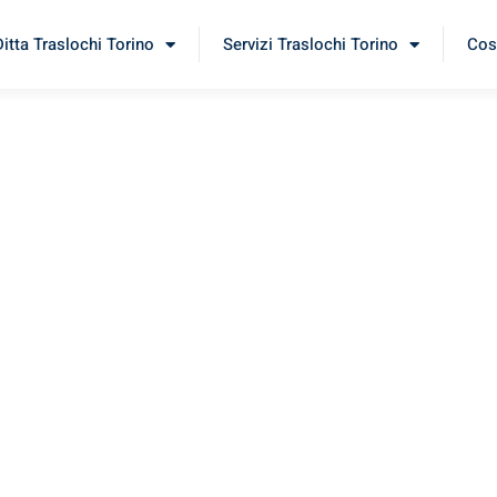
Ditta Traslochi Torino
Servizi Traslochi Torino
Cost