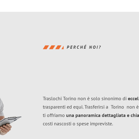
PERCHÉ NOI?
Traslochi Torino non è solo sinonimo di
ecce
trasparenti ed equi. Trasferirsi a
Torino
non è
ti offriamo
una panoramica dettagliata e chiar
costi nascosti o spese impreviste.