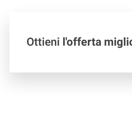
Ottieni
l'offerta migli