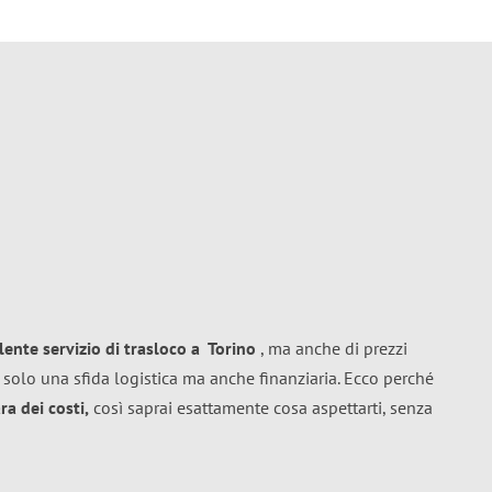
llente
servizio di trasloco
a
Torino
, ma anche di prezzi
 solo una sfida logistica ma anche finanziaria. Ecco perché
a dei costi,
così saprai esattamente cosa aspettarti, senza