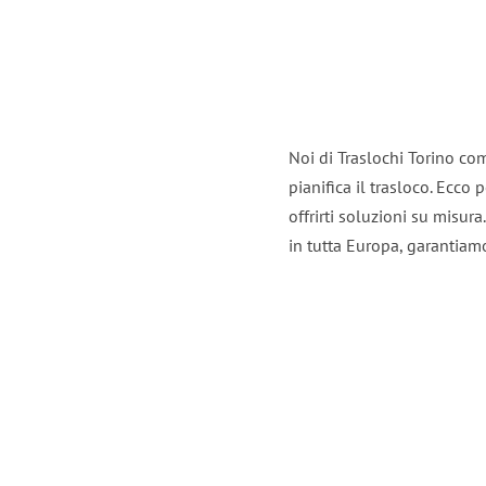
Noi di Traslochi Torino co
pianifica il trasloco. Ecco
offrirti soluzioni su misura
in tutta Europa, garantiamo 