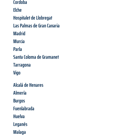
Cordoba
Elche
Hospitalet de Llobregat
Las Palmas de Gran Canaria
Madrid
Murcia
Parla
Santa Coloma de Gramanet
Tarragona
Vigo
Alcalá de Henares
Almería
Burgos
Fuenlabrada
Huelva
Leganés
Malaga