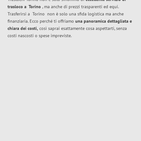
trasloco
a
Torino
, ma anche di prezzi trasparenti ed equi.
Trasferirsi a
Torino
non è solo una sfida logistica ma anche
finanziaria. Ecco perché ti offriamo
una panoramica dettagliata e
chiara dei costi,
così saprai esattamente cosa aspettarti, senza
costi nascosti o spese impreviste.