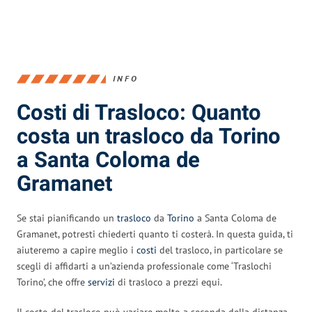
INFO
Costi di Trasloco: Quanto
costa un trasloco da Torino
a Santa Coloma de
Gramanet
Se stai pianificando un
trasloco
da
Torino
a Santa Coloma de
Gramanet, potresti chiederti quanto ti costerà. In questa guida, ti
aiuteremo a capire meglio i
costi
del trasloco, in particolare se
scegli di affidarti a un’azienda professionale come ‘Traslochi
Torino’, che offre
servizi
di trasloco a prezzi equi.
Il costo del trasloco può variare molto a seconda della distanza,