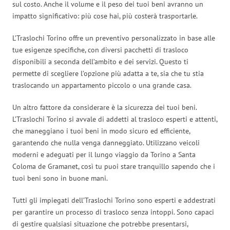
sul costo. Anche il volume e il peso dei tuoi beni avranno un
impatto significativo: più cose hai, più costerà trasportarle.
L’Traslochi Torino offre un preventivo personalizzato in base alle
tue esigenze specifiche, con diversi pacchetti di trasloco
disponibili a seconda dell’ambito e dei servizi. Questo ti
permette di scegliere l’opzione più adatta a te, sia che tu stia
traslocando un appartamento piccolo o una grande casa.
Un altro fattore da considerare è la sicurezza dei tuoi beni.
L’Traslochi Torino si avvale di addetti al trasloco esperti e attenti,
che maneggiano i tuoi beni in modo sicuro ed efficiente,
garantendo che nulla venga danneggiato. Utilizzano veicoli
moderni e adeguati per il lungo viaggio da Torino a Santa
Coloma de Gramanet, così tu puoi stare tranquillo sapendo che i
tuoi beni sono in buone mani.
Tutti gli impiegati dell’Traslochi Torino sono esperti e addestrati
per garantire un processo di trasloco senza intoppi. Sono capaci
di gestire qualsiasi situazione che potrebbe presentarsi,