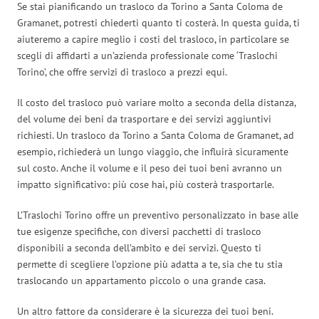
Se stai pianificando un trasloco da Torino a Santa Coloma de
Gramanet, potresti chiederti quanto ti costerà. In questa guida, ti
aiuteremo a capire meglio i costi del trasloco, in particolare se
scegli di affidarti a un’azienda professionale come ‘Traslochi
Torino’, che offre servizi di trasloco a prezzi equi.
Il costo del trasloco può variare molto a seconda della distanza,
del volume dei beni da trasportare e dei servizi aggiuntivi
richiesti. Un trasloco da Torino a Santa Coloma de Gramanet, ad
esempio, richiederà un lungo viaggio, che influirà sicuramente
sul costo. Anche il volume e il peso dei tuoi beni avranno un
impatto significativo: più cose hai, più costerà trasportarle.
L’Traslochi Torino offre un preventivo personalizzato in base alle
tue esigenze specifiche, con diversi pacchetti di trasloco
disponibili a seconda dell’ambito e dei servizi. Questo ti
permette di scegliere l’opzione più adatta a te, sia che tu stia
traslocando un appartamento piccolo o una grande casa.
Un altro fattore da considerare è la sicurezza dei tuoi beni.