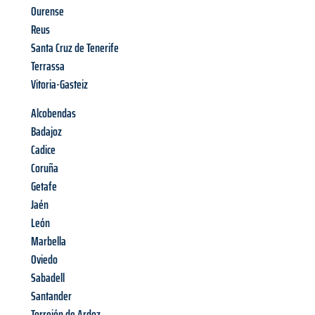
Ourense
Reus
Santa Cruz de Tenerife
Terrassa
Vitoria-Gasteiz
Alcobendas
Badajoz
Cadice
Coruña
Getafe
Jaén
León
Marbella
Oviedo
Sabadell
Santander
Torrejón de Ardoz