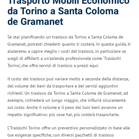
Trasporto Mobili Economico
da Torino a Santa Coloma
de Gramanet
Se stai pianificando un trasloco da Torino a Santa Coloma de
Gramanet, potresti chiederti quanto ti costerà. In questa guida, ti
aiuteremo a capire meglio i costi del trasloco, in particolare se
scegli di affidarti a un’azienda professionale come ‘Traslochi
Torino’, che offre servizi di trasloco a prezzi equi.
Il costo del trasloco può variare molto a seconda della distanza,
del volume dei beni da trasportare e dei servizi aggiuntivi
richiesti. Un trasloco da Torino a Santa Coloma de Gramanet, ad
esempio, richiederà un lungo viaggio, che influirà sicuramente
sul costo. Anche il volume e il peso dei tuoi beni avranno un
impatto significativo: più cose hai, più costerà trasportarle.
L’Traslochi Torino offre un preventivo personalizzato in base alle
tue esigenze specifiche, con diversi pacchetti di trasloco