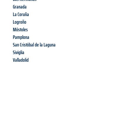
Granada
La Coruña
Logroño
Móstoles
Pamplona
San Cristóbal de la Laguna
Siviglia
Valladolid
Richiedi ora la tua
offerta
al
miglior
prezzo !