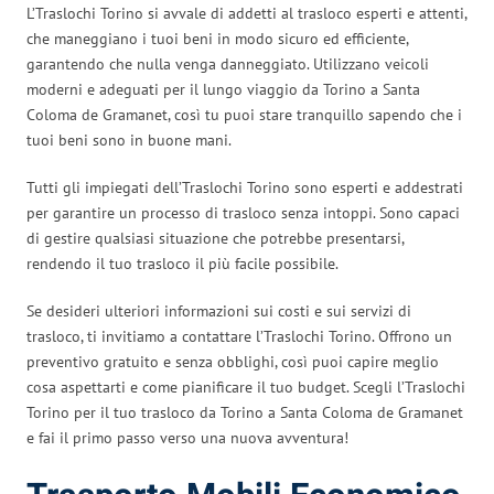
L’Traslochi Torino si avvale di addetti al trasloco esperti e attenti,
che maneggiano i tuoi beni in modo sicuro ed efficiente,
garantendo che nulla venga danneggiato. Utilizzano veicoli
moderni e adeguati per il lungo viaggio da Torino a Santa
Coloma de Gramanet, così tu puoi stare tranquillo sapendo che i
tuoi beni sono in buone mani.
Tutti gli impiegati dell’Traslochi Torino sono esperti e addestrati
per garantire un processo di trasloco senza intoppi. Sono capaci
di gestire qualsiasi situazione che potrebbe presentarsi,
rendendo il tuo trasloco il più facile possibile.
Se desideri ulteriori informazioni sui costi e sui servizi di
trasloco, ti invitiamo a contattare l’Traslochi Torino. Offrono un
preventivo gratuito e senza obblighi, così puoi capire meglio
cosa aspettarti e come pianificare il tuo budget. Scegli l’Traslochi
Torino per il tuo trasloco da Torino a Santa Coloma de Gramanet
e fai il primo passo verso una nuova avventura!