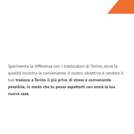
Sperimenta la differenza con i traslocatori di Torino, dove la
qualità incontra la convenienza. Il nostro obiettivo è rendere il
tuo
trasloco a Torino il più privo di stress e conveniente
possibile, in modo che tu possa aspettarti con ansia la tua
nuova casa.