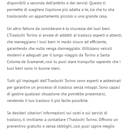
disponibili a seconda dell’ambito e dei servizi. Questo ti
permette di scegliere l’opzione più adatta a te, sia che tu stia
traslocando un appartamento piccolo o una grande casa.
Un altro fattore da considerare è la sicurezza dei tuoi beni.
L’Traslochi Torino si avvale di addetti al trasloco esperti e attenti,
che maneggiano i tuoi beni in modo sicuro ed efficiente,
garantendo che nulla venga danneggiato. Utilizzano veicoli
moderni e adeguati per il lungo viaggio da Torino a Santa
Coloma de Gramanet, così tu puoi stare tranquillo sapendo che i
tuoi beni sono in buone mani.
Tutti gli impiegati dell’Traslochi Torino sono esperti e addestrati
per garantire un processo di trasloco senza intoppi. Sono capaci
di gestire qualsiasi situazione che potrebbe presentarsi,
rendendo il tuo trasloco il più facile possibile.
Se desideri ulteriori informazioni sui costi e sui servizi di
trasloco, ti invitiamo a contattare l’Traslochi Torino. Offrono un
preventivo gratuito e senza obblighi, così puoi capire meglio