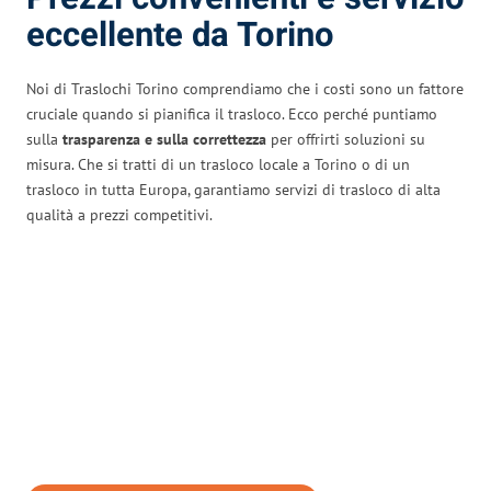
eccellente da Torino
Noi di Traslochi Torino comprendiamo che i costi sono un fattore
cruciale quando si pianifica il trasloco. Ecco perché puntiamo
sulla
trasparenza e sulla correttezza
per offrirti soluzioni su
misura. Che si tratti di un trasloco locale a Torino o di un
trasloco in tutta Europa, garantiamo servizi di trasloco di alta
qualità a prezzi competitivi.