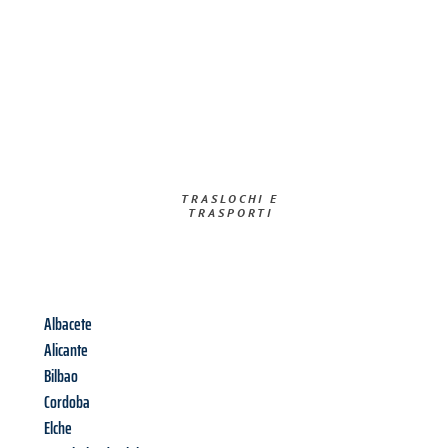
TRASLOCHI E
TRASPORTI​
Albacete
Alicante
Bilbao
Cordoba
Elche