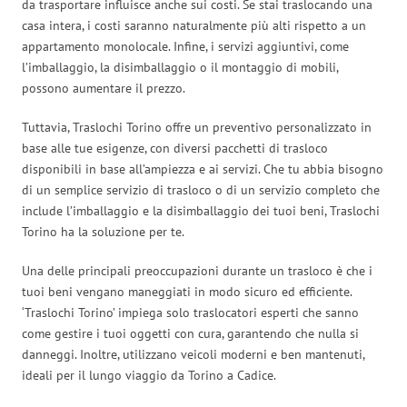
da trasportare influisce anche sui costi. Se stai traslocando una
casa intera, i costi saranno naturalmente più alti rispetto a un
appartamento monolocale. Infine, i servizi aggiuntivi, come
l’imballaggio, la disimballaggio o il montaggio di mobili,
possono aumentare il prezzo.
Tuttavia, Traslochi Torino offre un preventivo personalizzato in
base alle tue esigenze, con diversi pacchetti di trasloco
disponibili in base all’ampiezza e ai servizi. Che tu abbia bisogno
di un semplice servizio di trasloco o di un servizio completo che
include l’imballaggio e la disimballaggio dei tuoi beni, Traslochi
Torino ha la soluzione per te.
Una delle principali preoccupazioni durante un trasloco è che i
tuoi beni vengano maneggiati in modo sicuro ed efficiente.
‘Traslochi Torino’ impiega solo traslocatori esperti che sanno
come gestire i tuoi oggetti con cura, garantendo che nulla si
danneggi. Inoltre, utilizzano veicoli moderni e ben mantenuti,
ideali per il lungo viaggio da Torino a Cadice.