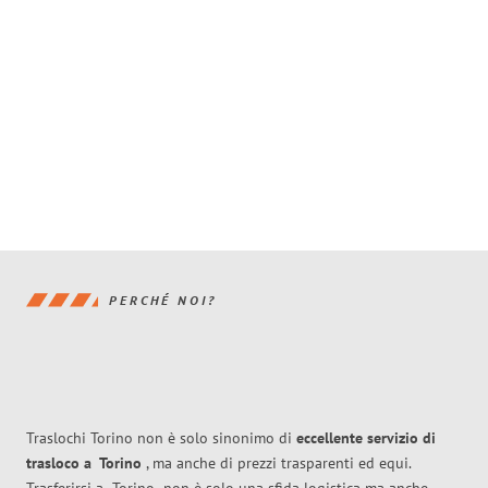
PERCHÉ NOI?
Traslochi Torino non è solo sinonimo di
eccellente
servizio di
trasloco
a
Torino
, ma anche di prezzi trasparenti ed equi.