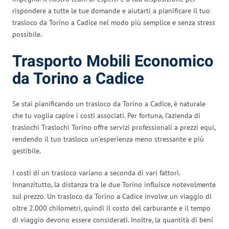
rispondere a tutte le tue domande e aiutarti a pianificare il tuo
trasloco da Torino a Cadice nel modo più semplice e senza stress
possibile.
Trasporto Mobili Economico
da Torino a Cadice
Se stai pianificando un trasloco da Torino a Cadice, è naturale
che tu voglia capire i costi associati. Per fortuna, l’azienda di
traslochi Traslochi Torino offre servizi professionali a prezzi equi,
rendendo il tuo trasloco un’esperienza meno stressante e più
gestibile.
I costi di un trasloco variano a seconda di vari fattori.
Innanzitutto, la distanza tra le due Torino influisce notevolmente
sul prezzo. Un trasloco da Torino a Cadice involve un viaggio di
oltre 2.000 chilometri, quindi il costo del carburante e il tempo
di viaggio devono essere considerati. Inoltre, la quantità di beni