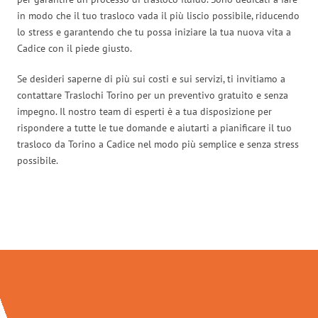
in modo che il tuo trasloco vada il più liscio possibile, riducendo
lo stress e garantendo che tu possa iniziare la tua nuova vita a
Cadice con il piede giusto.
Se desideri saperne di più sui costi e sui servizi, ti invitiamo a
contattare Traslochi Torino per un preventivo gratuito e senza
impegno. Il nostro team di esperti è a tua disposizione per
rispondere a tutte le tue domande e aiutarti a pianificare il tuo
trasloco da Torino a Cadice nel modo più semplice e senza stress
possibile.
Traslochi Torino in numeri: