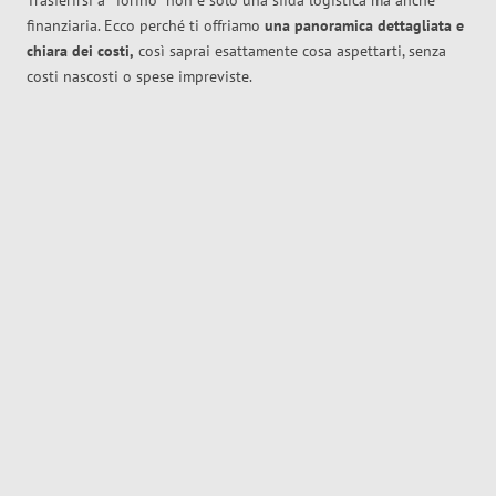
Trasferirsi a
Torino
non è solo una sfida logistica ma anche
finanziaria. Ecco perché ti offriamo
una panoramica dettagliata e
chiara dei costi,
così saprai esattamente cosa aspettarti, senza
costi nascosti o spese impreviste.