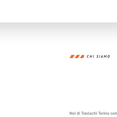
CHI SIAMO
Noi di Traslochi Torino co