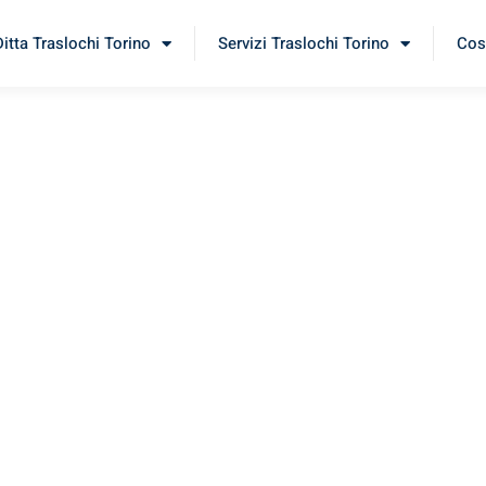
Ditta Traslochi Torino
Servizi Traslochi Torino
Cost
ón
imenta il nostro
servizio