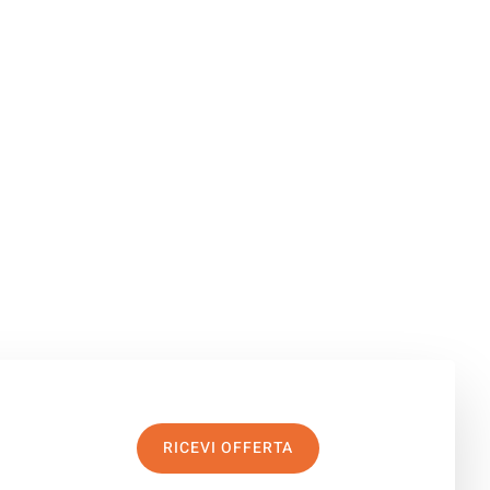
RICEVI OFFERTA