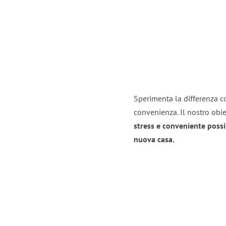
Sperimenta la differenza con
convenienza. Il nostro obie
stress e conveniente possi
nuova casa.