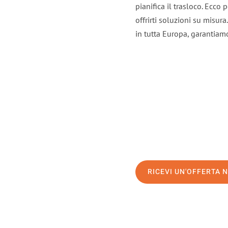
pianifica il trasloco. Ecco
offrirti soluzioni su misura
in tutta Europa, garantiamo 
RICEVI UN'OFFERTA 