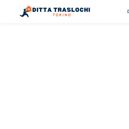
TRASLOCHI TORINO
Traslochi
Torino
Gij
Il tuo trasloco Torino Gijón può essere così facile! Sper