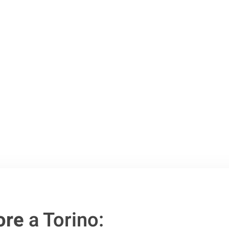
o passo verso un
ore
a Torino: