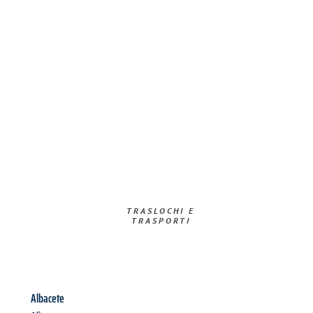
TRASLOCHI E
TRASPORTI​
Albacete