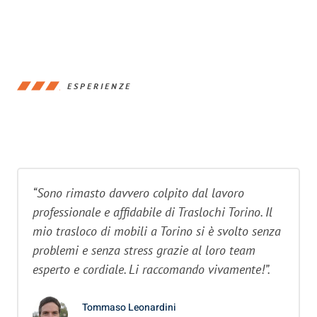
ESPERIENZE
“Sono rimasto davvero colpito dal lavoro
professionale e affidabile di Traslochi Torino. Il
mio trasloco di mobili a Torino si è svolto senza
problemi e senza stress grazie al loro team
esperto e cordiale. Li raccomando vivamente!”.
Tommaso Leonardini