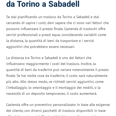
da Torino a Sabadell
Se stai pianificando un trasloco da Torino a Sabadell e stai
cercando di capire i costi, devi sapere che ci sono vari fattori che
possono influenzare il prezzo finale. L’azienda di traslochi offre
servizi professionali a prezzi eque, considerando variabili come
la distanza, la quantità di beni da trasportare e i servizi
aggiuntivi che potrebbero essere necessari.
La distanza tra Torino e Sabadell è uno dei fattori che
influenzano maggiormente i costi del trasloco. Inoltre, la
quantità di beni da trasferire può variare notevolmente il prezzo
finale. Se hai molte cose da trasferire, il costo sarà naturalmente
più alto. Allo stesso modo, se richiedi servizi aggiuntivi, come
l’imballaggio, lo smontaggio e il montaggio dei mobili, o la
necessità di un deposito temporaneo, il costo aumenterà.
L’azienda offre un preventivo personalizzato in base alle esigenze
del cliente, con diversi pacchetti di trasloco disponibili in base