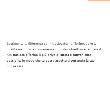
Sperimenta la differenza con i traslocatori di Torino, dove la
qualità incontra la convenienza. Il nostro obiettivo è rendere il
tuo
trasloco a Torino il più privo di stress e conveniente
possibile, in modo che tu possa aspettarti con ansia la tua
nuova casa.