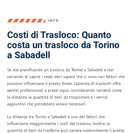
INFO
Costi di Trasloco: Quanto
costa un trasloco da Torino
a Sabadell
Se stai pianificando un trasloco da
Torino
a Sabadell e stai
cercando di capire i
costi
, devi sapere che ci sono vari fattori che
possono influenzare il prezzo finale. L’azienda di traslochi offre
servizi
professionali a prezzi eque, considerando variabili come
la distanza, la quantità di beni da trasportare e i servizi
aggiuntivi che potrebbero essere necessari.
La distanza tra Torino e Sabadell è uno dei fattori che
influenzano maggiormente i costi del trasloco. Inoltre, la
quantità di beni da trasferire può variare notevolmente il prezzo