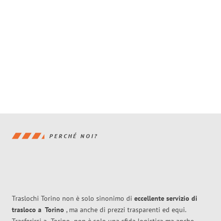
PERCHÉ NOI?
Traslochi Torino non è solo sinonimo di
eccellente
servizio di
trasloco
a
Torino
, ma anche di prezzi trasparenti ed equi.