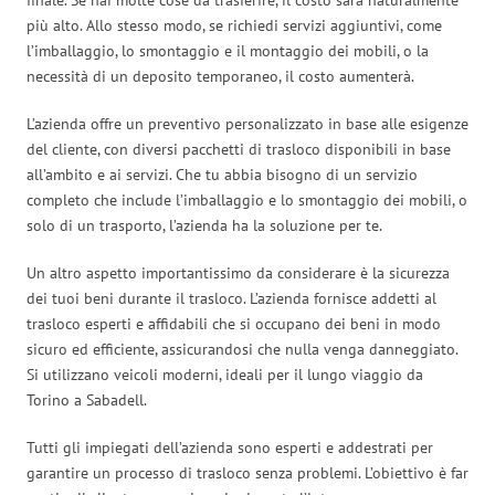
più alto. Allo stesso modo, se richiedi servizi aggiuntivi, come
l’imballaggio, lo smontaggio e il montaggio dei mobili, o la
necessità di un deposito temporaneo, il costo aumenterà.
L’azienda offre un preventivo personalizzato in base alle esigenze
del cliente, con diversi pacchetti di trasloco disponibili in base
all’ambito e ai servizi. Che tu abbia bisogno di un servizio
completo che include l’imballaggio e lo smontaggio dei mobili, o
solo di un trasporto, l’azienda ha la soluzione per te.
Un altro aspetto importantissimo da considerare è la sicurezza
dei tuoi beni durante il trasloco. L’azienda fornisce addetti al
trasloco esperti e affidabili che si occupano dei beni in modo
sicuro ed efficiente, assicurandosi che nulla venga danneggiato.
Si utilizzano veicoli moderni, ideali per il lungo viaggio da
Torino a Sabadell.
Tutti gli impiegati dell’azienda sono esperti e addestrati per
garantire un processo di trasloco senza problemi. L’obiettivo è far