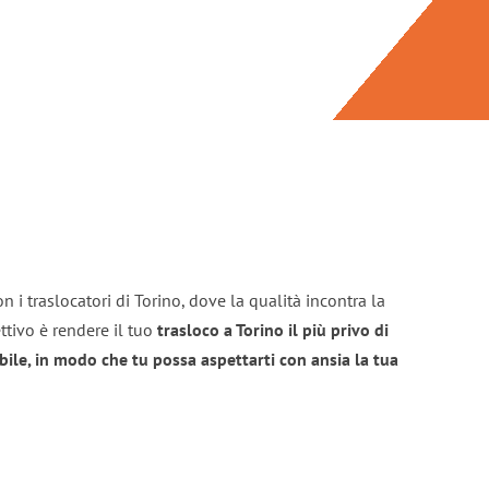
 i traslocatori di Torino, dove la qualità incontra la
ttivo è rendere il tuo
trasloco a Torino il più privo di
bile, in modo che tu possa aspettarti con ansia la tua