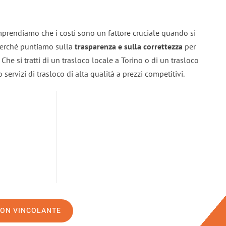
mprendiamo che i costi sono un fattore cruciale quando si
 perché puntiamo sulla
trasparenza e sulla correttezza
per
. Che si tratti di un trasloco locale a Torino o di un trasloco
servizi di trasloco di alta qualità a prezzi competitivi.
NON VINCOLANTE