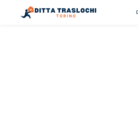
TRASLOCHI TORINO
Traslochi
Torino