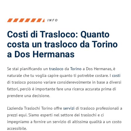
INFO
Costi di Trasloco: Quanto
costa un trasloco da Torino
a Dos Hermanas
Se stai pianificando un
trasloco
da
Torino
a Dos Hermanas, è
naturale che tu voglia capire quanto ti potrebbe costare. I
costi
di trasloco possono variare considerevolmente in base a diversi
fattori, perciò è importante fare una ricerca accurata prima di
prendere una decisione.
L’azienda Traslochi Torino offre
servizi
di trasloco professionali a
prezzi equi. Siamo esperti nel settore dei traslochi e ci
impegniamo a fornire un servizio di altissima qualità a un costo
accessibile.