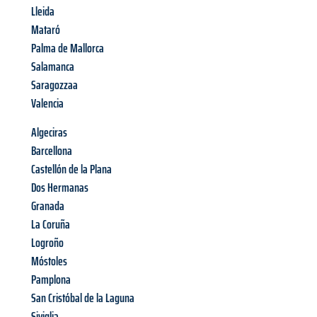
Lleida
Mataró
Palma de Mallorca
Salamanca
Saragozzaa
Valencia
Algeciras
Barcellona
Castellón de la Plana
Dos Hermanas
Granada
La Coruña
Logroño
Móstoles
Pamplona
San Cristóbal de la Laguna
Siviglia