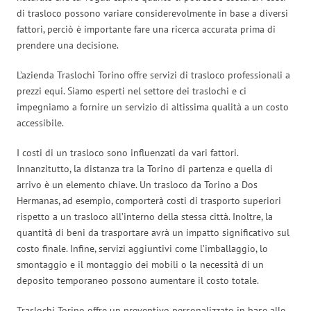
di trasloco possono variare considerevolmente in base a diversi
fattori, perciò è importante fare una ricerca accurata prima di
prendere una decisione.
L’azienda Traslochi Torino offre servizi di trasloco professionali a
prezzi equi. Siamo esperti nel settore dei traslochi e ci
impegniamo a fornire un servizio di altissima qualità a un costo
accessibile.
I costi di un trasloco sono influenzati da vari fattori.
Innanzitutto, la distanza tra la Torino di partenza e quella di
arrivo è un elemento chiave. Un trasloco da Torino a Dos
Hermanas, ad esempio, comporterà costi di trasporto superiori
rispetto a un trasloco all’interno della stessa città. Inoltre, la
quantità di beni da trasportare avrà un impatto significativo sul
costo finale. Infine, servizi aggiuntivi come l’imballaggio, lo
smontaggio e il montaggio dei mobili o la necessità di un
deposito temporaneo possono aumentare il costo totale.
Traslochi Torino offre un preventivo personalizzato in base alle