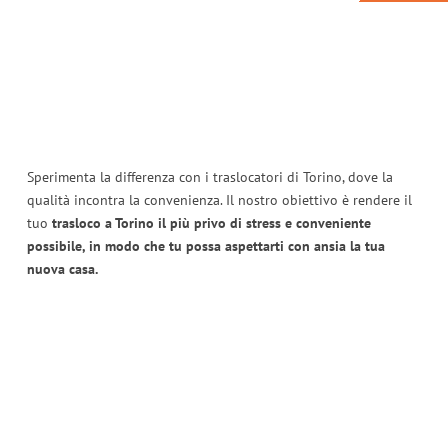
Sperimenta la differenza con i traslocatori di Torino, dove la
qualità incontra la convenienza. Il nostro obiettivo è rendere il
tuo
trasloco a Torino il più privo di stress e conveniente
possibile, in modo che tu possa aspettarti con ansia la tua
nuova casa.