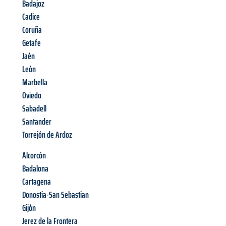
Badajoz
Cadice
Coruña
Getafe
Jaén
León
Marbella
Oviedo
Sabadell
Santander
Torrejón de Ardoz
Alcorcón
Badalona
Cartagena
Donostia-San Sebastian
Gijón
Jerez de la Frontera