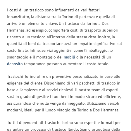
I costi di un trasloco sono influenzati da vari fattori.
Innanzitutto, la distanza tra la Torino di partenza e quella di
arrivo è un elemento chiave. Un trasloco da Torino a Dos
Hermanas, ad esempio, comporterà costi di trasporto superiori
rispetto a un trasloco all’interno della stessa città. Inoltre, la
quantità di beni da trasportare avrà un impatto significativo sul
costo finale. Infine, servizi aggiuntivi come l’imballaggio, lo
smontaggio e il montaggio dei
mobili
o la necessità di un
deposito
temporaneo possono aumentare il costo totale.
Traslochi Torino offre un preventivo personalizzato in base alle
esigenze del cliente. Disponiamo di vari pacchetti di trasloco in
base all’ampiezza e ai servizi richiesti. Il nostro team di esperti
sarà in grado di gestire i tuoi beni in modo sicuro ed efficiente,
assicurandosi che nulla venga danneggiato. Utilizziamo veicoli
moderni, ideali per il lungo viaggio da Torino a Dos Hermanas.
Tutti i dipendenti di Traslochi Torino sono esperti e formati per
garantire un processo di trasloco fluido. Siamo orgogliosi della