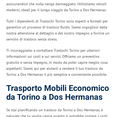
assicurandosi che nulla venga danneggiato. Utilizziamo veicoli
moderni, ideali per il lungo viaggio da Torino a Dos Hermanas.
Tutti i dipendenti di Traslochi Torino sono esperti e formati per
garantire un processo di trasloco fluido. Siamo orgogliosi della
nostra attenzione al dettaglio e del nostro impegno a fornire un
servizio di trasloco senza stress.
Ti incoraggiamo a contattare Traslochi Torino per ulteriori
informazioni sui costi e sui servizi. Offriamo un preventivo
gratuito e senza impegno, in modo da poter capire meglio cosa
aspettarti. Siamo qui per aiutarti a rendere il tuo trasloco da
Torino a Dos Hermanas il più semplice e conveniente possibile.
Trasporto Mobili Economico
da Torino a Dos Hermanas
Se stai pianificando un trasloco da Torino a Dos Hermanas, è
naturale che tu voglia capire quanto ti potrebbe costare. I costi