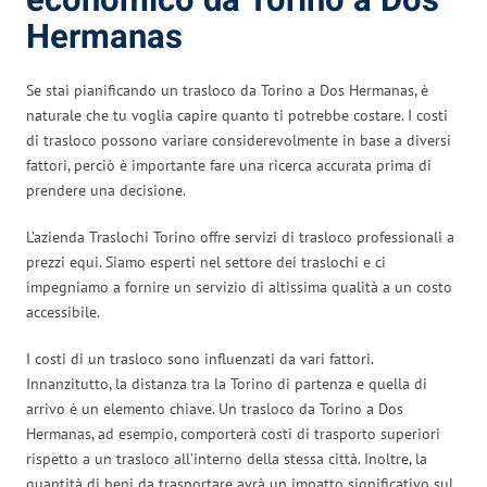
economico da Torino a Dos
Hermanas
Se stai pianificando un trasloco da Torino a Dos Hermanas, è
naturale che tu voglia capire quanto ti potrebbe costare. I costi
di trasloco possono variare considerevolmente in base a diversi
fattori, perciò è importante fare una ricerca accurata prima di
prendere una decisione.
L’azienda Traslochi Torino offre servizi di trasloco professionali a
prezzi equi. Siamo esperti nel settore dei traslochi e ci
impegniamo a fornire un servizio di altissima qualità a un costo
accessibile.
I costi di un trasloco sono influenzati da vari fattori.
Innanzitutto, la distanza tra la Torino di partenza e quella di
arrivo è un elemento chiave. Un trasloco da Torino a Dos
Hermanas, ad esempio, comporterà costi di trasporto superiori
rispetto a un trasloco all’interno della stessa città. Inoltre, la
quantità di beni da trasportare avrà un impatto significativo sul