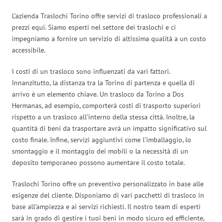
L’azienda Traslochi Torino offre servizi di trasloco professionali a
prezzi equi. Siamo esperti nel settore dei traslochi e ci
impegniamo a fornire un servizio di altissima qualità a un costo
accessibile.
I costi di un trasloco sono influenzati da vari fattori.
Innanzitutto, la distanza tra la Torino di partenza e quella di
arrivo è un elemento chiave. Un trasloco da Torino a Dos
Hermanas, ad esempio, comporterà costi di trasporto superiori
rispetto a un trasloco all’interno della stessa città. Inoltre, la
quantità di beni da trasportare avrà un impatto significativo sul
costo finale. Infine, servizi aggiuntivi come l’imballaggio, lo
smontaggio e il montaggio dei mobili o la necessità di un
deposito temporaneo possono aumentare il costo totale.
Traslochi Torino offre un preventivo personalizzato in base alle
esigenze del cliente. Disponiamo di vari pacchetti di trasloco in
base all’ampiezza e ai servizi richiesti. Il nostro team di esperti
sarà in grado di gestire i tuoi beni in modo sicuro ed efficiente,