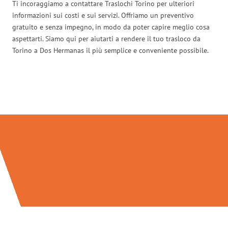
Ti incoraggiamo a contattare Traslochi Torino per ulteriori
informazioni sui costi e sui servizi. Offriamo un preventivo
gratuito e senza impegno, in modo da poter capire meglio cosa
aspettarti. Siamo qui per aiutarti a rendere il tuo trasloco da
Torino a Dos Hermanas il più semplice e conveniente possibile.
Traslochi Torino in numeri: