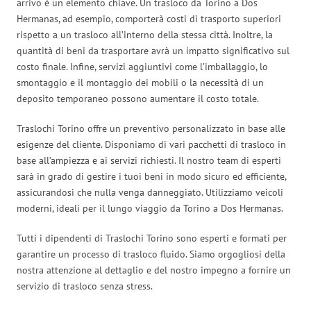
arrivo è un elemento chiave. Un trasloco da Torino a Dos
Hermanas, ad esempio, comporterà costi di trasporto superiori
rispetto a un trasloco all’interno della stessa città. Inoltre, la
quantità di beni da trasportare avrà un impatto significativo sul
costo finale. Infine, servizi aggiuntivi come l’imballaggio, lo
smontaggio e il montaggio dei mobili o la necessità di un
deposito temporaneo possono aumentare il costo totale.
Traslochi Torino offre un preventivo personalizzato in base alle
esigenze del cliente. Disponiamo di vari pacchetti di trasloco in
base all’ampiezza e ai servizi richiesti. Il nostro team di esperti
sarà in grado di gestire i tuoi beni in modo sicuro ed efficiente,
assicurandosi che nulla venga danneggiato. Utilizziamo veicoli
moderni, ideali per il lungo viaggio da Torino a Dos Hermanas.
Tutti i dipendenti di Traslochi Torino sono esperti e formati per
garantire un processo di trasloco fluido. Siamo orgogliosi della
nostra attenzione al dettaglio e del nostro impegno a fornire un
servizio di trasloco senza stress.