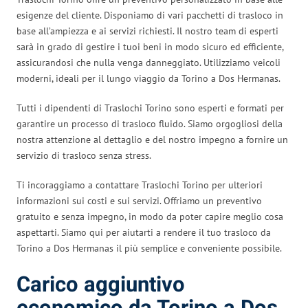
esigenze del cliente. Disponiamo di vari pacchetti di trasloco in
base all’ampiezza e ai servizi richiesti. Il nostro team di esperti
sarà in grado di gestire i tuoi beni in modo sicuro ed efficiente,
assicurandosi che nulla venga danneggiato. Utilizziamo veicoli
moderni, ideali per il lungo viaggio da Torino a Dos Hermanas.
Tutti i dipendenti di Traslochi Torino sono esperti e formati per
garantire un processo di trasloco fluido. Siamo orgogliosi della
nostra attenzione al dettaglio e del nostro impegno a fornire un
servizio di trasloco senza stress.
Ti incoraggiamo a contattare Traslochi Torino per ulteriori
informazioni sui costi e sui servizi. Offriamo un preventivo
gratuito e senza impegno, in modo da poter capire meglio cosa
aspettarti. Siamo qui per aiutarti a rendere il tuo trasloco da
Torino a Dos Hermanas il più semplice e conveniente possibile.
Carico aggiuntivo