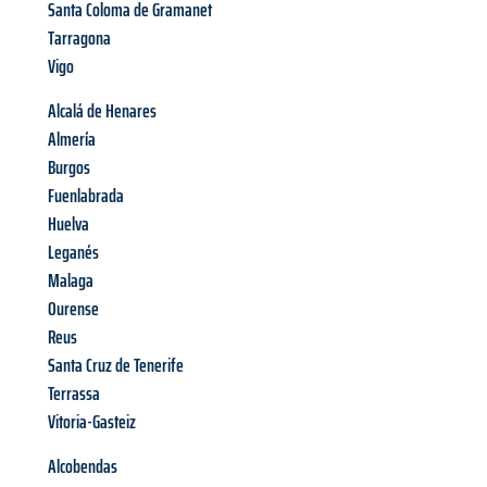
Santa Coloma de Gramanet
Tarragona
Vigo
Alcalá de Henares
Almería
Burgos
Fuenlabrada
Huelva
Leganés
Malaga
Ourense
Reus
Santa Cruz de Tenerife
Terrassa
Vitoria-Gasteiz
Alcobendas