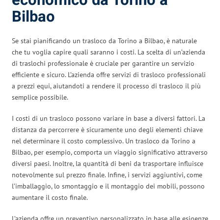
economico da Torino a
Bilbao
Se stai pianificando un trasloco da Torino a Bilbao, è naturale
che tu voglia capire quali saranno i costi. La scelta di un’azienda
di traslochi professionale è cruciale per garantire un servizio
efficiente e sicuro. L’azienda offre servizi di trasloco professionali
a prezzi equi, aiutandoti a rendere il processo di trasloco il più
semplice possibile.
I costi di un trasloco possono variare in base a diversi fattori. La
distanza da percorrere è sicuramente uno degli elementi chiave
nel determinare il costo complessivo. Un trasloco da Torino a
Bilbao, per esempio, comporta un viaggio significativo attraverso
diversi paesi. Inoltre, la quantità di beni da trasportare influisce
notevolmente sul prezzo finale. Infine, i servizi aggiuntivi, come
l’imballaggio, lo smontaggio e il montaggio dei mobili, possono
aumentare il costo finale.
L’azienda offre un preventivo personalizzato in base alle esigenze