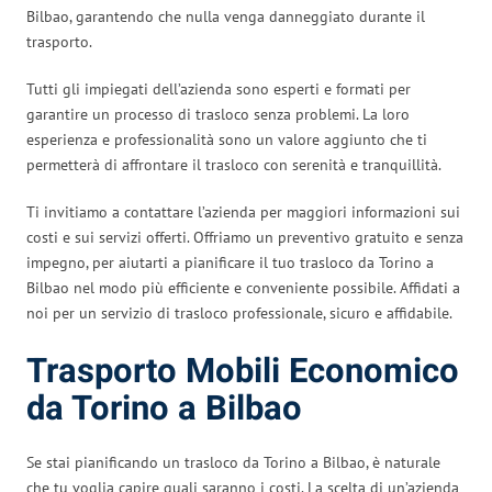
Bilbao, garantendo che nulla venga danneggiato durante il
trasporto.
Tutti gli impiegati dell’azienda sono esperti e formati per
garantire un processo di trasloco senza problemi. La loro
esperienza e professionalità sono un valore aggiunto che ti
permetterà di affrontare il trasloco con serenità e tranquillità.
Ti invitiamo a contattare l’azienda per maggiori informazioni sui
costi e sui servizi offerti. Offriamo un preventivo gratuito e senza
impegno, per aiutarti a pianificare il tuo trasloco da Torino a
Bilbao nel modo più efficiente e conveniente possibile. Affidati a
noi per un servizio di trasloco professionale, sicuro e affidabile.
Trasporto Mobili Economico
da Torino a Bilbao
Se stai pianificando un trasloco da Torino a Bilbao, è naturale
che tu voglia capire quali saranno i costi. La scelta di un’azienda