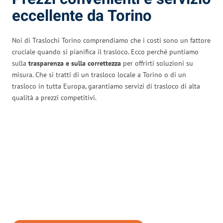
eccellente da Torino
Noi di Traslochi Torino comprendiamo che i costi sono un fattore
cruciale quando si pianifica il trasloco. Ecco perché puntiamo
sulla
trasparenza e sulla correttezza
per offrirti soluzioni su
misura. Che si tratti di un trasloco locale a Torino o di un
trasloco in tutta Europa, garantiamo servizi di trasloco di alta
qualità a prezzi competitivi.