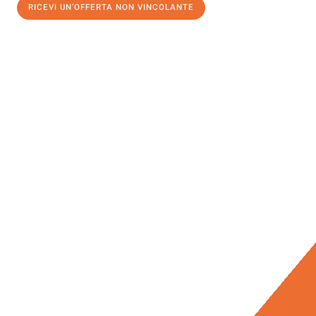
RICEVI UN'OFFERTA NON VINCOLANTE