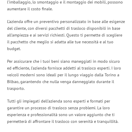
l’imballaggio, lo smontaggio e il montaggio dei mobili, possono
aumentare il costo finale.
L’azienda offre un preventivo personalizzato in base alle esigenze
del cliente, con diversi pacchetti di trasloco disponibili in base
all’ampiezza e ai servizi richiesti. Questo ti permette di scegliere
il pacchetto che meglio si adatta alle tue necessità e al tuo
budget.
Per assicurare che i tuoi beni siano maneggiati in modo sicuro
ed efficiente, l’azienda fornisce addetti al trasloco esperti. I loro
veicoli moderni sono ideali per il lungo viaggio dalla Torino a
Bilbao, garantendo che nulla venga danneggiato durante il
trasporto.
Tutti gli impiegati dell’azienda sono esperti e formati per
garantire un processo di trasloco senza problemi. La loro
esperienza e professionalità sono un valore aggiunto che ti
permetterà di affrontare il trasloco con serenità e tranquillità.