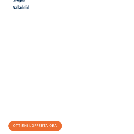
Valladolid
Richiedi ora la tua
offerta
al
miglior
prezzo !
Inviateci adesso la vostra richiesta non vincolante e
assicuratevi la vostra
offerta di trasloco per le vostre esigenze
a Torino
al miglior prezzo! Approfitta dell’occasione per
un
trasloco senza stress
e con il massimo comfort:
OTTIENI L'OFFERTA ORA