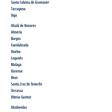
Santa Coloma de Gramanet
Tarragona
Vigo
Alcalá de Henares
Almería
Burgos
Fuenlabrada
Huelva
Leganés
Malaga
Ourense
Reus
Santa Cruz de Tenerife
Terrassa
Vitoria-Gasteiz
Alcobendas