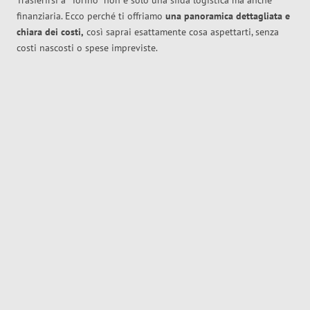
Trasferirsi a
Torino
non è solo una sfida logistica ma anche
finanziaria. Ecco perché ti offriamo
una panoramica dettagliata e
chiara dei costi,
così saprai esattamente cosa aspettarti, senza
costi nascosti o spese impreviste.