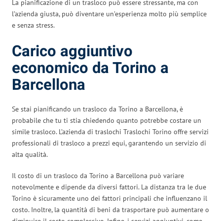
La pianificazione di un trasloco può essere stressante, ma con
l’azienda giusta, può diventare un’esperienza molto più semplice
e senza stress.
Carico aggiuntivo
economico da Torino a
Barcellona
Se stai pianificando un trasloco da Torino a Barcellona, è
probabile che tu ti stia chiedendo quanto potrebbe costare un
simile trasloco. L’azienda di traslochi Traslochi Torino offre servizi
professionali di trasloco a prezzi equi, garantendo un servizio di
alta qualità.
Il costo di un trasloco da Torino a Barcellona può variare
notevolmente e dipende da diversi fattori. La distanza tra le due
Torino è sicuramente uno dei fattori principali che influenzano il
costo. Inoltre, la quantità di beni da trasportare può aumentare o
diminuire il costo complessivo. Infine, i servizi aggiuntivi, come