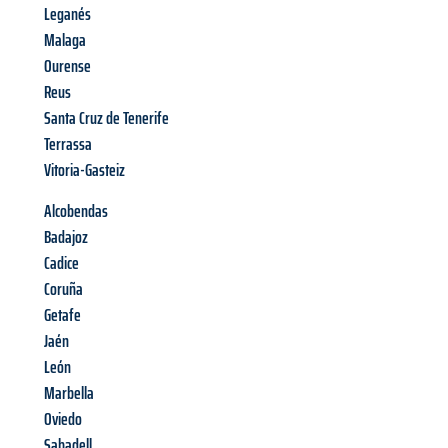
Leganés
Malaga
Ourense
Reus
Santa Cruz de Tenerife
Terrassa
Vitoria-Gasteiz
Alcobendas
Badajoz
Cadice
Coruña
Getafe
Jaén
León
Marbella
Oviedo
Sabadell