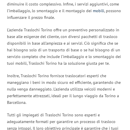
diminuire il costo complessivo. Infine, i servizi aggiuntivi, come
l’imballaggio, lo smontaggio e il montaggio dei
mobili
, possono
influenzare il prezzo finale.
L’azienda Traslochi Torino offre un preventivo personalizzato in
base alle esigenze del cliente, con diversi pacchetti di trasloco
disponibili in base all’ampiezza e ai servizi. Ciò significa che se
hai bisogno solo di un trasporto di base o se hai bisogno di un
servizio completo che include l’imballaggio e lo smontaggio dei
tuoi mobili, Traslochi Torino ha la soluzione giusta per te.
Inoltre, Traslochi Torino fornisce traslocatori esperti che
maneggiano i beni in modo sicuro ed efficiente, garantendo che
nulla venga danneggiato. L’azienda utilizza veicoli moderni e
perfettamente attrezzati, ideali per il lungo viaggio da Torino a
Barcellona.
Tutti gli impiegati di Traslochi Torino sono esperti e
adeguatamente formati per garantire un processo di trasloco
senza intoppi. Il loro obiettivo principale è garantire che i tuoi