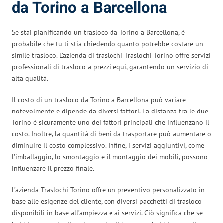
da Torino a Barcellona
Se stai pianificando un trasloco da Torino a Barcellona, è
probabile che tu ti stia chiedendo quanto potrebbe costare un
simile trasloco. L’azienda di traslochi Traslochi Torino offre servizi
professionali di trasloco a prezzi equi, garantendo un servizio di
alta qualità.
Il costo di un trasloco da Torino a Barcellona può variare
notevolmente e dipende da diversi fattori. La distanza tra le due
Torino è sicuramente uno dei fattori principali che influenzano il
costo. Inoltre, la quantità di beni da trasportare può aumentare o
diminuire il costo complessivo. Infine, i servizi aggiuntivi, come
l’imballaggio, lo smontaggio e il montaggio dei mobili, possono
influenzare il prezzo finale.
L’azienda Traslochi Torino offre un preventivo personalizzato in
base alle esigenze del cliente, con diversi pacchetti di trasloco
disponibili in base all’ampiezza e ai servizi. Ciò significa che se