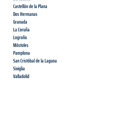
Castellón de la Plana
Dos Hermanas
Granada
La Coruña
Logroño
Móstoles
Pamplona
San Cristóbal de la Laguna
Siviglia
Valladolid
Richiedi ora la tua