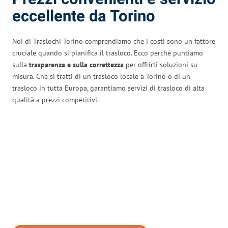
eccellente da Torino
Noi di Traslochi Torino comprendiamo che i costi sono un fattore
cruciale quando si pianifica il trasloco. Ecco perché puntiamo
sulla
trasparenza e sulla correttezza
per offrirti soluzioni su
misura. Che si tratti di un trasloco locale a Torino o di un
trasloco in tutta Europa, garantiamo servizi di trasloco di alta
qualità a prezzi competitivi.