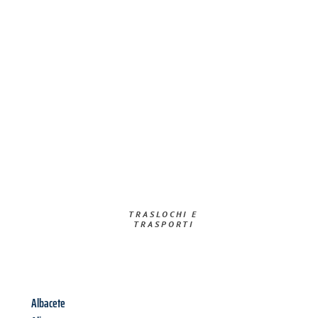
TRASLOCHI E
TRASPORTI​
Albacete