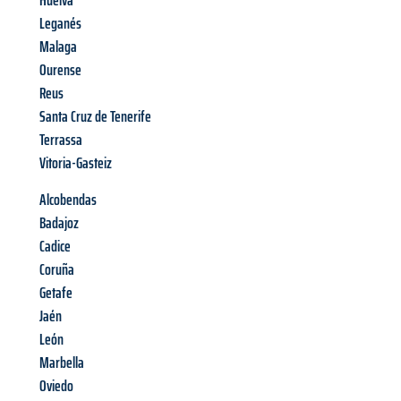
Huelva
Leganés
Malaga
Ourense
Reus
Santa Cruz de Tenerife
Terrassa
Vitoria-Gasteiz
Alcobendas
Badajoz
Cadice
Coruña
Getafe
Jaén
León
Marbella
Oviedo