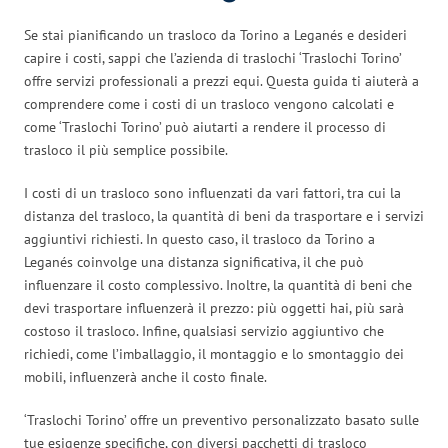
Se stai pianificando un trasloco da Torino a Leganés e desideri
capire i costi, sappi che l’azienda di traslochi ‘Traslochi Torino’
offre servizi professionali a prezzi equi. Questa guida ti aiuterà a
comprendere come i costi di un trasloco vengono calcolati e
come ‘Traslochi Torino’ può aiutarti a rendere il processo di
trasloco il più semplice possibile.
I costi di un trasloco sono influenzati da vari fattori, tra cui la
distanza del trasloco, la quantità di beni da trasportare e i servizi
aggiuntivi richiesti. In questo caso, il trasloco da Torino a
Leganés coinvolge una distanza significativa, il che può
influenzare il costo complessivo. Inoltre, la quantità di beni che
devi trasportare influenzerà il prezzo: più oggetti hai, più sarà
costoso il trasloco. Infine, qualsiasi servizio aggiuntivo che
richiedi, come l’imballaggio, il montaggio e lo smontaggio dei
mobili, influenzerà anche il costo finale.
‘Traslochi Torino’ offre un preventivo personalizzato basato sulle
tue esigenze specifiche, con diversi pacchetti di trasloco