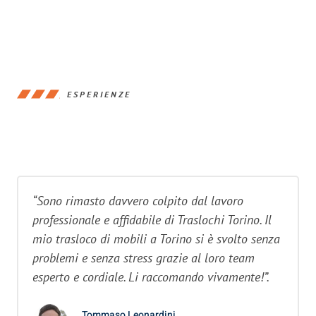
ESPERIENZE
“Sono rimasto davvero colpito dal lavoro
professionale e affidabile di Traslochi Torino. Il
mio trasloco di mobili a Torino si è svolto senza
problemi e senza stress grazie al loro team
esperto e cordiale. Li raccomando vivamente!”.
Tommaso Leonardini