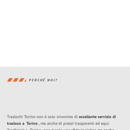
PERCHÉ NOI?
Traslochi Torino non è solo sinonimo di
eccellente
servizio di
trasloco
a
Torino
, ma anche di prezzi trasparenti ed equi.