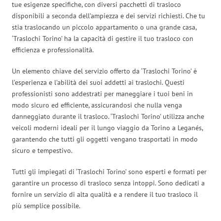
tue esigenze specifiche, con diversi pacchetti di trasloco
disponibili a seconda dell’ampiezza e dei servizi richiesti. Che tu
stia traslocando un piccolo appartamento o una grande casa,
‘Traslochi Torino’ ha la capacità di gestire il tuo trasloco con
efficienza e professionalità.
Un elemento chiave del servizio offerto da ‘Traslochi Torino’ è
l’esperienza e l’abilità dei suoi addetti ai traslochi. Questi
professionisti sono addestrati per maneggiare i tuoi beni in
modo sicuro ed efficiente, assicurandosi che nulla venga
danneggiato durante il trasloco. ‘Traslochi Torino’ utilizza anche
veicoli moderni ideali per il lungo viaggio da Torino a Leganés,
garantendo che tutti gli oggetti vengano trasportati in modo
sicuro e tempestivo.
Tutti gli impiegati di ‘Traslochi Torino’ sono esperti e formati per
garantire un processo di trasloco senza intoppi. Sono dedicati a
fornire un servizio di alta qualità e a rendere il tuo trasloco il
più semplice possibile.