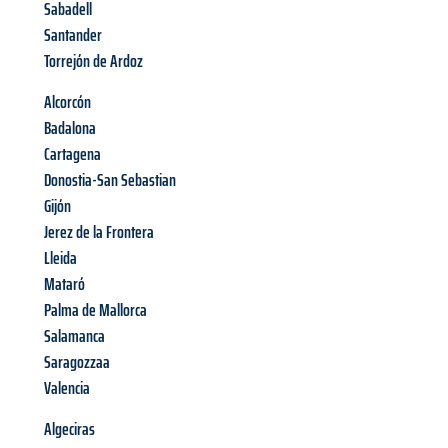
Sabadell
Santander
Torrejón de Ardoz
Alcorcón
Badalona
Cartagena
Donostia-San Sebastian
Gijón
Jerez de la Frontera
Lleida
Mataró
Palma de Mallorca
Salamanca
Saragozzaa
Valencia
Algeciras