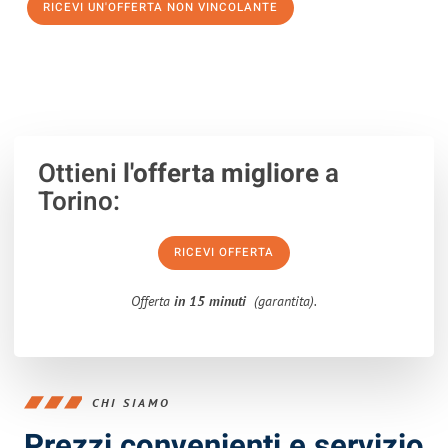
RICEVI UN'OFFERTA NON VINCOLANTE
100% non vincolante – Risposta garantita entro 15 minuti.
Ottieni
l'offerta migliore
a
Torino:
RICEVI OFFERTA
Offerta
in 15 minuti
(garantita).
CHI SIAMO
Prezzi convenienti e servizio