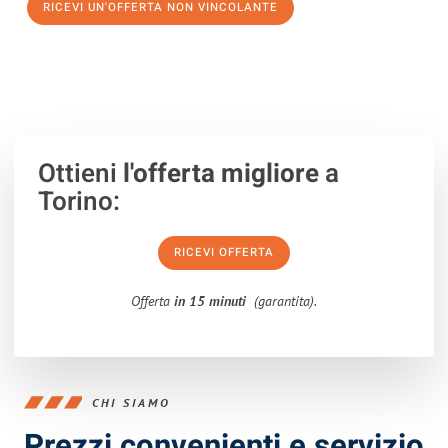
RICEVI UN'OFFERTA NON VINCOLANTE
100% non vincolante – Risposta garantita entro 15 minuti.
Ottieni
l'offerta migliore
a
Torino:
RICEVI OFFERTA
Offerta
in 15 minuti
(garantita).
CHI SIAMO
Prezzi convenienti e servizio