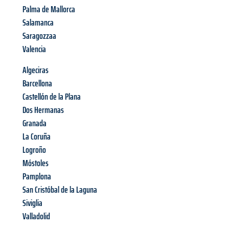
Palma de Mallorca
Salamanca
Saragozzaa
Valencia
Algeciras
Barcellona
Castellón de la Plana
Dos Hermanas
Granada
La Coruña
Logroño
Móstoles
Pamplona
San Cristóbal de la Laguna
Siviglia
Valladolid