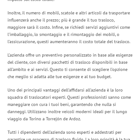
Inoltre, il numero di mobili, scatole e altri articoli da trasportare
influenzerà anche il prezzo; più è grande il tuo trasloco,
maggiore sarà il costo. Infine, se richiedi servizi aggiuntivi come
l’imballaggio, lo smontaggio e il rimontaggio dei mobili, o
l’assicurazione, questi aumenteranno il costo totale del trasloco.
L’azienda offre un preventivo personalizzato in base alle esigenze
del cliente, con diversi pacchetti di trasloco disponibili in base
all’ambito e ai servizi. Questo ti consente di scegliere l’opzione
che meglio si adatta alle tue esigenze e al tuo budget.
Uno dei principali vantaggi dell’affidarsi all’azienda è la loro
squadra di traslocatori esperti. Questi professionisti sanno come
maneggiare con cura i tuoi beni, garantendo che nulla si
danneggi. Utilizzano inoltre veicoli moderni ideali per il lungo
viaggio da Torino a Torrejón de Ardoz.
Tutti i dipendenti dell’azienda sono esperti e addestrati per
garantire un processo di trasloco fluido. La loro priorità è la tua