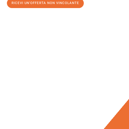
RICEVI UN'OFFERTA NON VINCOLANTE