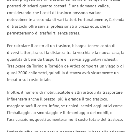
potresti chiederti quanto costerà. È una domanda valida,
considerando che i costi di trasloco possono variare
notevolmente a seconda di vari fattori. Fortunatamente, l’azienda
di traslochi offre servizi professionali a prezzi equi, che ti
permetteranno di trasferirti senza stress.
Per calcolare il costo di un trasloco, bisogna tenere conto di
diversi fattori, tra cui la distanza tra la vecchia e la nuova casa, la
quantità di beni da trasportare e i servizi aggiuntivi richiesti.
Traslocare da Torino a Torrejón de Ardoz comporta un viaggio di
quasi 2000 chilometri, quindi la distanza avrà sicuramente un
impatto sul costo totale.
Inoltre, il numero di mobili, scatole e altri articoli da trasportare
influenzerà anche il prezzo; più è grande il tuo trasloco,
maggiore sarà il costo. Infine, se richiedi servizi aggiuntivi come
l’imballaggio, lo smontaggio e il rimontaggio dei mobili, o
l’assicurazione, questi aumenteranno il costo totale del trasloco.
L’azienda offre un preventivo personalizzato in base alle esigenze